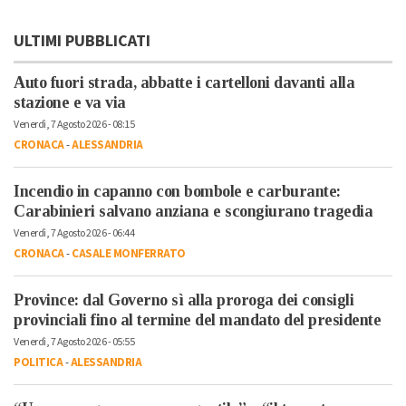
ULTIMI PUBBLICATI
Auto fuori strada, abbatte i cartelloni davanti alla
stazione e va via
Venerdì, 7 Agosto 2026 - 08:15
CRONACA
-
ALESSANDRIA
Incendio in capanno con bombole e carburante:
Carabinieri salvano anziana e scongiurano tragedia
Venerdì, 7 Agosto 2026 - 06:44
CRONACA
-
CASALE MONFERRATO
Province: dal Governo sì alla proroga dei consigli
provinciali fino al termine del mandato del presidente
Venerdì, 7 Agosto 2026 - 05:55
POLITICA
-
ALESSANDRIA