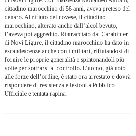
di Novi Ligure. Con insistenza Mohamed Anfouh,
cittadino marocchino di 58 anni, aveva preteso del
denaro. Al rifiuto del novese, il cittadino
marocchino, alterato anche dall’alcol bevuto,
l’aveva poi aggredito. Rintracciato dai Carabinieri
di Novi Ligure, il cittadino marocchino ha dato in
escandescenze anche con i militari, rifiutandosi di
fornire le proprie generalità e spintonandoli più
volte per sottrarsi al controllo. L’uomo, già noto
alle forze dell’ordine, è stato ora arrestato e dovrà
rispondere di resistenza e lesioni a Pubblico
Ufficiale e tentata rapina.