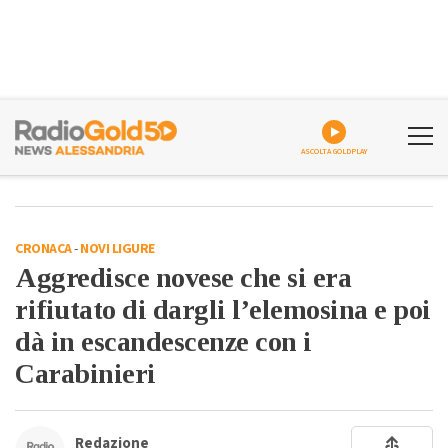
ASCOLTA GOLDPLAY
CRONACA
-
NOVI LIGURE
Aggredisce novese che si era
rifiutato di dargli l’elemosina e poi
dà in escandescenze con i
Carabinieri
Redazione