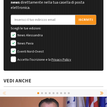
news
direttamente nella tua casella di posta
elettronica.
Indirizzo email
ISCRIVITI
Scegli le tue edizioni:
News Alessandria
News Pavia
Eventi Nord-Ovest
Accetto l'iscrizione e la
Privacy Policy
VEDI ANCHE