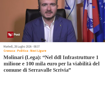
Martedì, 28 Luglio 2026 - 08:37
Cronaca
-
Politica
-
Novi Ligure
Molinari (Lega): “Nel ddl Infrastrutture 1
milione e 100 mila euro per la viabilità del
comune di Serravalle Scrivia”