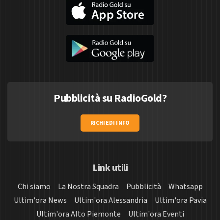
Pubblicità su RadioGold?
RICHIEDI INFO
Link utili
Chi siamo
La Nostra Squadra
Pubblicità
Whatsapp
Ultim'ora News
Ultim'ora Alessandria
Ultim'ora Pavia
Ultim'ora Alto Piemonte
Ultim'ora Eventi