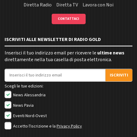
Diretta Radio
Diretta TV
Lavora con Noi
CONTATTACI
ISCRIVITI ALLE NEWSLETTER DI RADIO GOLD
Inserisci il tuo indirizzo email per ricevere le
ultime news
direttamente nella tua casella di posta elettronica.
Indirizzo email
ISCRIVITI
Scegli le tue edizioni:
News Alessandria
News Pavia
Eventi Nord-Ovest
Accetto l'iscrizione e la
Privacy Policy