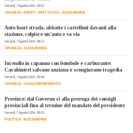
Venerdì, 7 Agosto 2026 - 09:02
CRONACA
-
EVENTI
-
SPETTACOLI
-
ALESSANDRIA
Auto fuori strada, abbatte i cartelloni davanti alla
stazione, colpisce un’auto e va via
Venerdì, 7 Agosto 2026 - 08:15
CRONACA
-
ALESSANDRIA
Incendio in capanno con bombole e carburante:
Carabinieri salvano anziana e scongiurano tragedia
Venerdì, 7 Agosto 2026 - 06:44
CRONACA
-
CASALE MONFERRATO
Province: dal Governo sì alla proroga dei consigli
provinciali fino al termine del mandato del presidente
Venerdì, 7 Agosto 2026 - 05:55
POLITICA
-
ALESSANDRIA