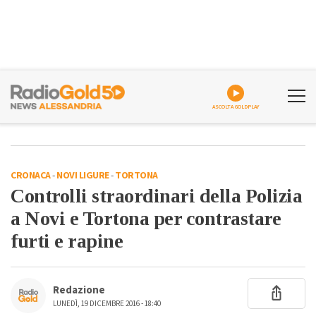
ASCOLTA GOLDPLAY
CRONACA
-
NOVI LIGURE
-
TORTONA
Controlli straordinari della Polizia
a Novi e Tortona per contrastare
furti e rapine
Redazione
LUNEDÌ, 19 DICEMBRE 2016 - 18:40