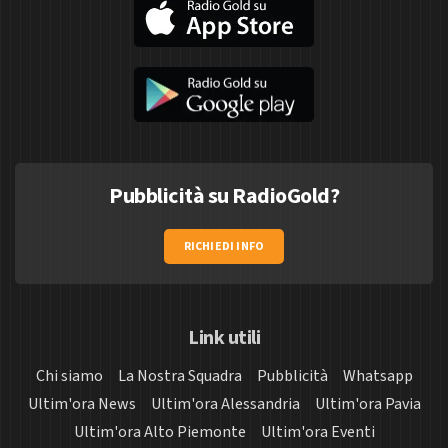
Pubblicità su RadioGold?
RICHIEDI INFO
Link utili
Chi siamo
La Nostra Squadra
Pubblicità
Whatsapp
Ultim'ora News
Ultim'ora Alessandria
Ultim'ora Pavia
Ultim'ora Alto Piemonte
Ultim'ora Eventi