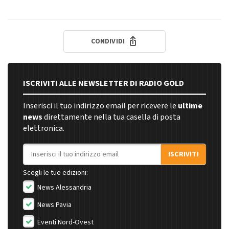
CONDIVIDI
ISCRIVITI ALLE NEWSLETTER DI RADIO GOLD
Inserisci il tuo indirizzo email per ricevere le
ultime
news
direttamente nella tua casella di posta
elettronica.
Indirizzo email
ISCRIVITI
Scegli le tue edizioni:
News Alessandria
News Pavia
Eventi Nord-Ovest