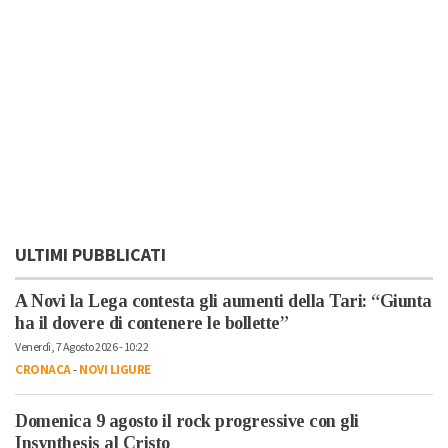
ULTIMI PUBBLICATI
A Novi la Lega contesta gli aumenti della Tari: “Giunta
ha il dovere di contenere le bollette”
Venerdì, 7 Agosto 2026 - 10:22
CRONACA
-
NOVI LIGURE
Domenica 9 agosto il rock progressive con gli
Insynthesis al Cristo