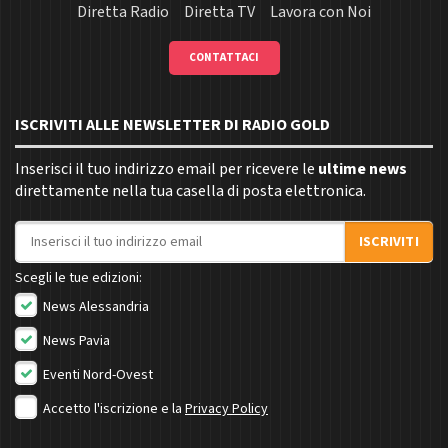
Diretta Radio
Diretta TV
Lavora con Noi
CONTATTACI
ISCRIVITI ALLE NEWSLETTER DI RADIO GOLD
Inserisci il tuo indirizzo email per ricevere le
ultime news
direttamente nella tua casella di posta elettronica.
Indirizzo email
ISCRIVITI
Scegli le tue edizioni:
News Alessandria
News Pavia
Eventi Nord-Ovest
Accetto l'iscrizione e la
Privacy Policy