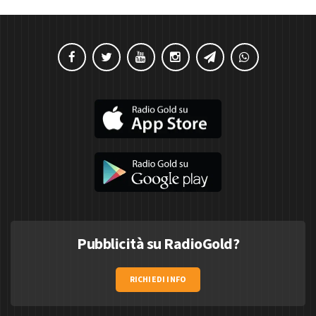
Pubblicità su RadioGold?
RICHIEDI INFO