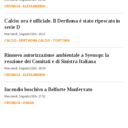
CRONACA
-
ALESSANDRIA
Calcio: ora è ufficiale. Il Derthona è stato ripescato in
serie D
Mercoledì, 5 Agosto 2026 - 19:13
CALCIO
-
DERTHONA CALCIO
-
TORTONA
Rinnovo autorizzazione ambientale a Syensqo: la
reazione dei Comitati e di Sinistra Italiana
Mercoledì, 5 Agosto 2026 - 18:59
CRONACA
-
ALESSANDRIA
Incendio boschivo a Belforte Monferrato
Mercoledì, 5 Agosto 2026 - 17:52
CRONACA
-
OVADA