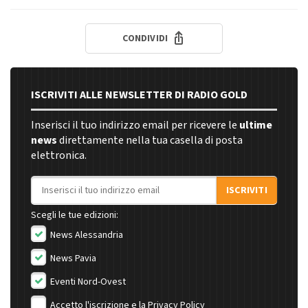
CONDIVIDI
ISCRIVITI ALLE NEWSLETTER DI RADIO GOLD
Inserisci il tuo indirizzo email per ricevere le
ultime
news
direttamente nella tua casella di posta
elettronica.
Indirizzo email
ISCRIVITI
Scegli le tue edizioni:
News Alessandria
News Pavia
Eventi Nord-Ovest
Accetto l'iscrizione e la
Privacy Policy