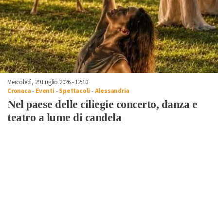
Mercoledì, 29 Luglio 2026 - 12:10
Cronaca
-
Eventi
-
Spettacoli
-
Alessandria
Nel paese delle ciliegie concerto, danza e
teatro a lume di candela