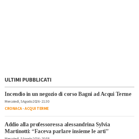
ULTIMI PUBBLICATI
Incendio in un negozio di corso Bagni ad Acqui Terme
Mercoledì, 5 Agosto 2026 - 21:30
CRONACA
-
ACQUI TERME
Addio alla professoressa alessandrina Sylvia
Martinotti: “Faceva parlare insieme le arti”
Mercoledì, 5 Agosto 2026 - 20:58