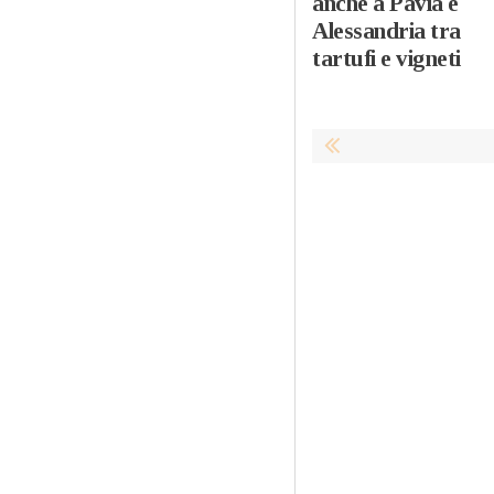
anche a Pavia e
Alessandria tra
tartufi e vigneti