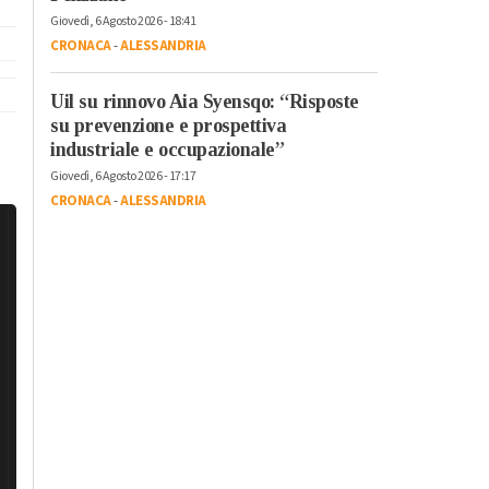
Giovedì, 6 Agosto 2026 - 18:41
CRONACA
-
ALESSANDRIA
Uil su rinnovo Aia Syensqo: “Risposte
su prevenzione e prospettiva
industriale e occupazionale”
Giovedì, 6 Agosto 2026 - 17:17
CRONACA
-
ALESSANDRIA