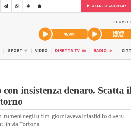
ASCOLTA GOLDPLAY
SCOPRI 
SPORT
VIDEO
DIRETTA TV
RADIO
CIT
con insistenza denaro. Scatta i
itorno
i rumeni negli ultimi giorni aveva infastidito diversi
ati in via Tortona