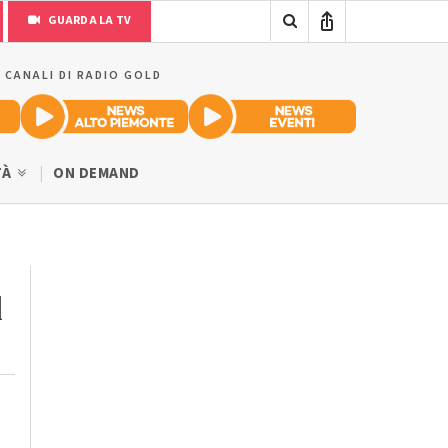
GUARDA LA TV
I CANALI DI RADIO GOLD
TÀ
ON DEMAND
l