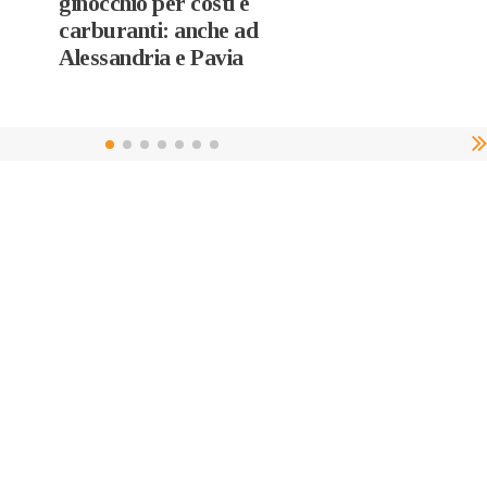
ginocchio per costi e
carburanti: anche ad
Alessandria e Pavia