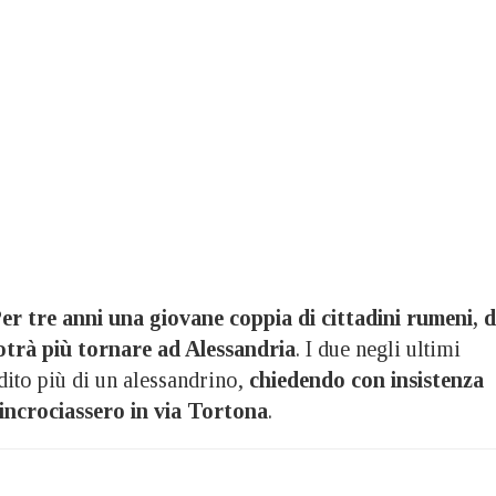
er tre anni una giovane coppia di cittadini rumeni, d
otrà più tornare ad Alessandria
. I due negli ultimi
dito più di un alessandrino,
chiedendo con insistenza
incrociassero in via Tortona
.