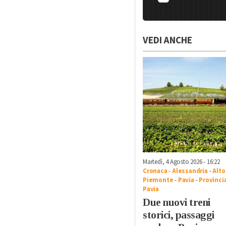
VEDI ANCHE
Martedì, 4 Agosto 2026 - 16:22
Cronaca
-
Alessandria
-
Alto
Piemonte
-
Pavia
-
Provincia
Pavia
Due nuovi treni
storici, passaggi