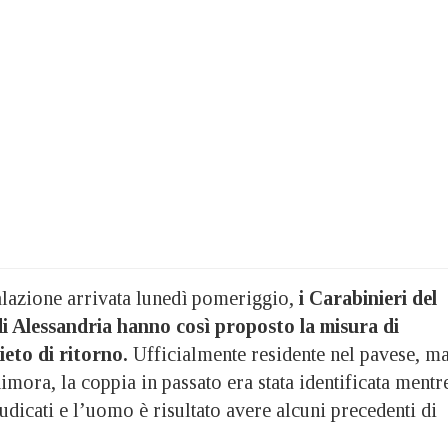
lazione arrivata lunedì pomeriggio,
i Carabinieri del
i Alessandria hanno così proposto la misura di
ieto di ritorno.
Ufficialmente residente nel pavese, m
dimora, la coppia in passato era stata identificata mentr
udicati e l’uomo è risultato avere alcuni precedenti di