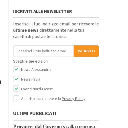
ISCRIVITI ALLE NEWSLETTER
Inserisci il tuo indirizzo email per ricevere le
ultime news
direttamente nella tua
casella di posta elettronica.
Indirizzo email
ISCRIVITI
Scegli le tue edizioni:
News Alessandria
News Pavia
i
Eventi Nord-Ovest
Accetto l'iscrizione e la
Privacy Policy
ULTIMI PUBBLICATI
Province: dal Governo sì alla proroga