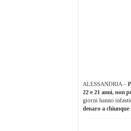
ALESSANDRIA –
P
22 e 21 anni, non p
giorni hanno infasti
denaro a chiunque 