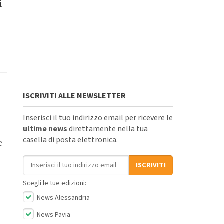
i
l
ISCRIVITI ALLE NEWSLETTER
Inserisci il tuo indirizzo email per ricevere le
ultime news
direttamente nella tua
casella di posta elettronica.
e
Indirizzo email
ISCRIVITI
Scegli le tue edizioni:
News Alessandria
News Pavia