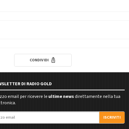
CONDIVIDI
EWSLETTER DI RADIO GOLD
rizzo email per ricevere le
ultime news
direttamente nella tua
ttronica.
ISCRIVITI