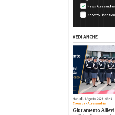
News Alessandria
Accetto l'iscrizio
VEDI ANCHE
Martedì, 4 Agosto 2026 - 09:49
Cronaca
-
Alessandria
Giuramento Allievi