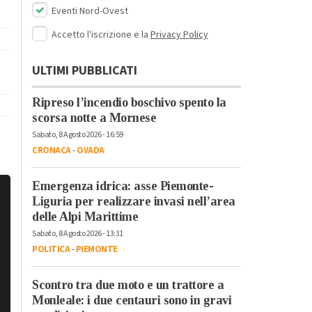
Eventi Nord-Ovest
Accetto l'iscrizione e la
Privacy Policy
ULTIMI PUBBLICATI
Ripreso l’incendio boschivo spento la
scorsa notte a Mornese
Sabato, 8 Agosto 2026 - 16:59
CRONACA
-
OVADA
Emergenza idrica: asse Piemonte-
Liguria per realizzare invasi nell’area
delle Alpi Marittime
Sabato, 8 Agosto 2026 - 13:31
POLITICA
-
PIEMONTE
Scontro tra due moto e un trattore a
Monleale: i due centauri sono in gravi