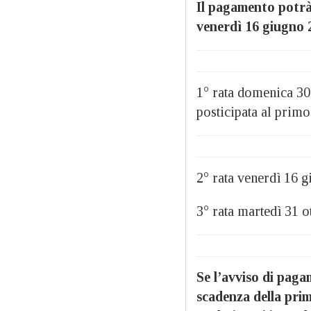
Il pagamento potrà 
venerdì 16 giugno 
1° rata domenica 30 
posticipata al primo
2° rata venerdì 16 g
3° rata martedì 31 o
Se l’avviso di paga
scadenza della prima