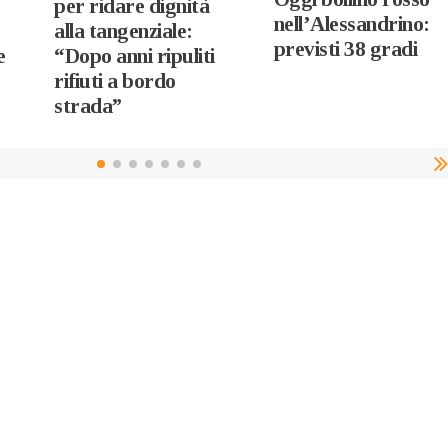
per ridare dignità
nell’Alessandrino:
alla tangenziale:
previsti 38 gradi
e
“Dopo anni ripuliti
rifiuti a bordo
strada”