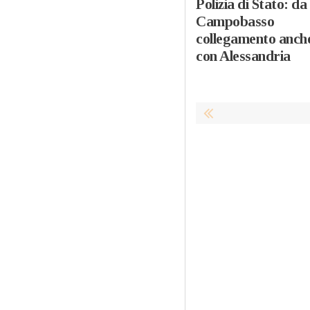
Polizia di Stato: da
Campobasso
collegamento anch
con Alessandria