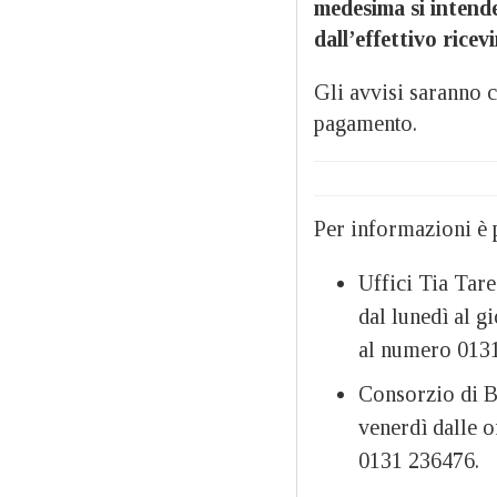
medesima si intend
dall’effettivo ricev
Gli avvisi saranno c
pagamento.
Per informazioni è p
Uffici Tia Tare
dal lunedì al g
al numero 0131
Consorzio di B
venerdì dalle o
0131 236476.