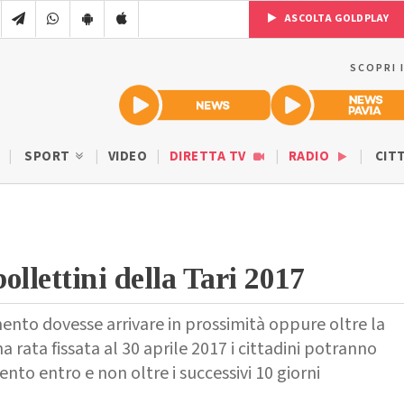
ASCOLTA GOLDPLAY
SCOPRI 
SPORT
VIDEO
DIRETTA TV
RADIO
CIT
bollettini della Tari 2017
mento dovesse arrivare in prossimità oppure oltre la
 rata fissata al 30 aprile 2017 i cittadini potranno
nto entro e non oltre i successivi 10 giorni