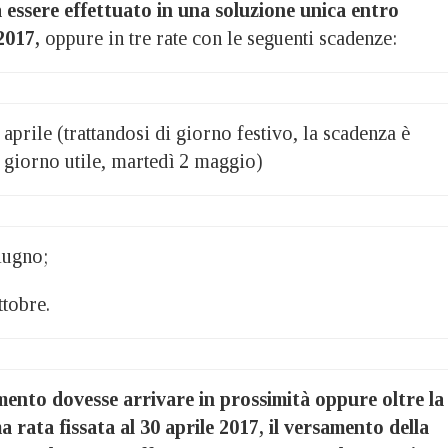
essere effettuato in una soluzione unica entro
2017,
oppure in tre rate con le seguenti scadenze:
aprile (trattandosi di giorno festivo, la scadenza è
 giorno utile, martedì 2 maggio)
iugno;
ttobre.
mento dovesse arrivare in prossimità oppure oltre la
 rata fissata al 30 aprile 2017, il versamento della