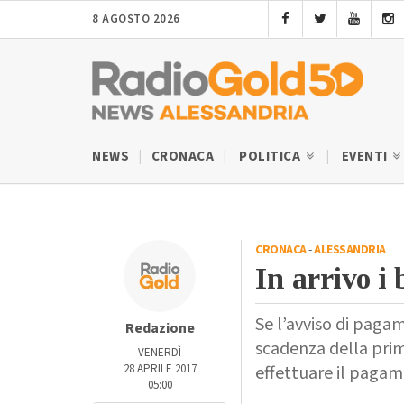
8 AGOSTO 2026
NEWS
CRONACA
POLITICA
EVENTI
CRONACA
-
ALESSANDRIA
In arrivo i 
Se l’avviso di paga
Redazione
scadenza della prima
VENERDÌ
28 APRILE 2017
effettuare il pagame
05:00