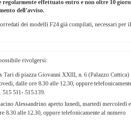
e regolarmente effettuato entro e non oltre 10 giorn
imento dell’avviso.
orredati dei modelli F24 già compilati, necessari per i
ossibile rivolgersi:
s Tari di piazza Giovanni XXIII, n. 6 (Palazzo Cuttica)
iovedì, dalle ore 8.30 alle 12.30, oppure telefonicament
 515 511- 515.139.
acino Alessandrino aperto lunedì, martedì mercoledì e
re 8.30 alle 12.30, oppure telefonicamente al numero