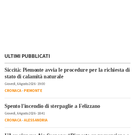
ULTIMI PUBBLICATI
Siccità: Piemonte avvia le procedure per la richiesta di
stato di calamità naturale
Giovedì, 6 Agosto 2026 - 19:00
CRONACA
-
PIEMONTE
Spento l’incendio di sterpaglie a Felizzano
Giovedì, 6 Agosto 2026 - 18:41
CRONACA
-
ALESSANDRIA