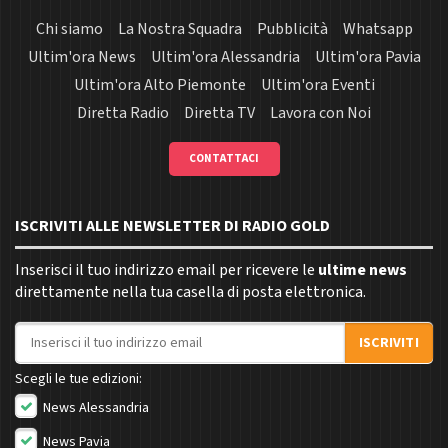
Chi siamo
La Nostra Squadra
Pubblicità
Whatsapp
Ultim'ora News
Ultim'ora Alessandria
Ultim'ora Pavia
Ultim'ora Alto Piemonte
Ultim'ora Eventi
Diretta Radio
Diretta TV
Lavora con Noi
CONTATTACI
ISCRIVITI ALLE NEWSLETTER DI RADIO GOLD
Inserisci il tuo indirizzo email per ricevere le
ultime news
direttamente nella tua casella di posta elettronica.
Indirizzo email
ISCRIVITI
Scegli le tue edizioni:
News Alessandria
News Pavia