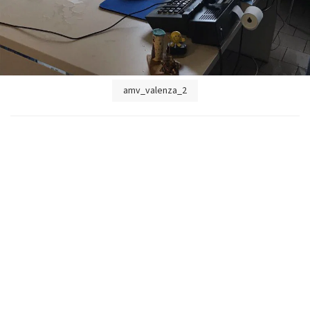
amv_valenza_2