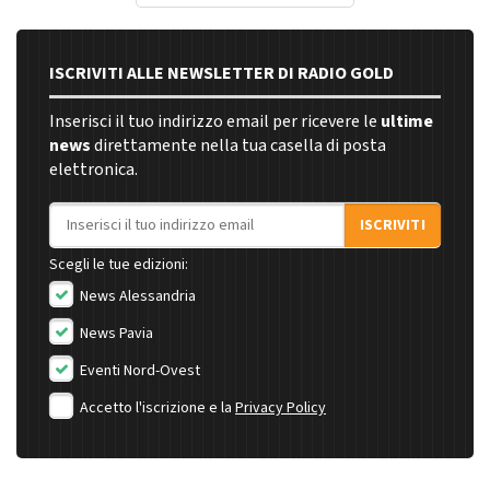
ISCRIVITI ALLE NEWSLETTER DI RADIO GOLD
Inserisci il tuo indirizzo email per ricevere le
ultime
news
direttamente nella tua casella di posta
elettronica.
Indirizzo email
ISCRIVITI
Scegli le tue edizioni:
News Alessandria
News Pavia
Eventi Nord-Ovest
Accetto l'iscrizione e la
Privacy Policy