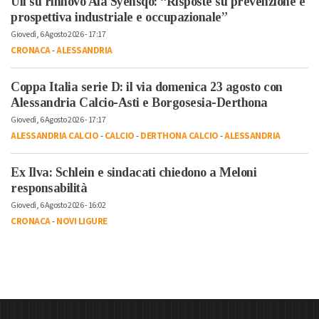
Uil su rinnovo Aia Syensqo: “Risposte su prevenzione e
prospettiva industriale e occupazionale”
Giovedì, 6 Agosto 2026 - 17:17
CRONACA
-
ALESSANDRIA
Coppa Italia serie D: il via domenica 23 agosto con
Alessandria Calcio-Asti e Borgosesia-Derthona
Giovedì, 6 Agosto 2026 - 17:17
ALESSANDRIA CALCIO
-
CALCIO
-
DERTHONA CALCIO
-
ALESSANDRIA
Ex Ilva: Schlein e sindacati chiedono a Meloni
responsabilità
Giovedì, 6 Agosto 2026 - 16:02
CRONACA
-
NOVI LIGURE