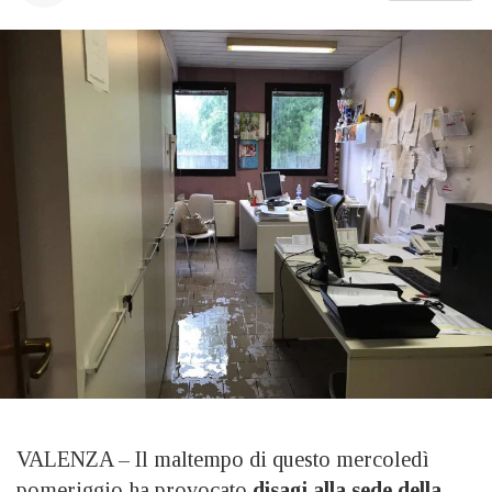
VALENZA – Il maltempo di questo mercoledì
pomeriggio ha provocato
disagi alla sede della