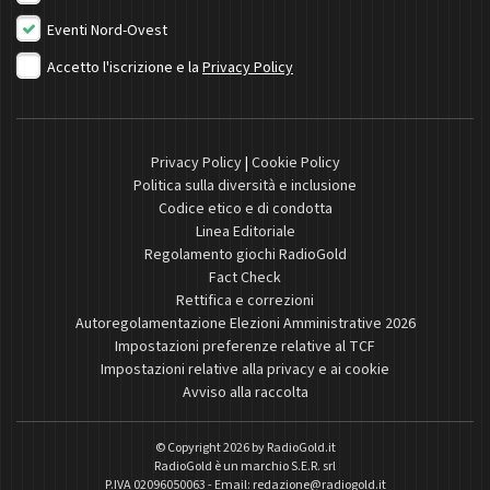
Eventi Nord-Ovest
Accetto l'iscrizione e la
Privacy Policy
Privacy Policy
|
Cookie Policy
Politica sulla diversità e inclusione
Codice etico e di condotta
Linea Editoriale
Regolamento giochi RadioGold
Fact Check
Rettifica e correzioni
Autoregolamentazione Elezioni Amministrative 2026
Impostazioni preferenze relative al TCF
Impostazioni relative alla privacy e ai cookie
Avviso alla raccolta
© Copyright 2026 by
RadioGold.it
RadioGold è un marchio S.E.R. srl
P.IVA 02096050063 - Email:
redazione@radiogold.it