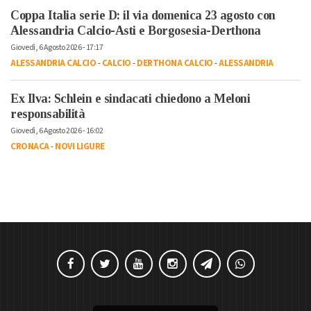
Coppa Italia serie D: il via domenica 23 agosto con
Alessandria Calcio-Asti e Borgosesia-Derthona
Giovedì, 6 Agosto 2026 - 17:17
ALESSANDRIA CALCIO
-
CALCIO
-
DERTHONA CALCIO
-
ALESSANDRIA
Ex Ilva: Schlein e sindacati chiedono a Meloni
responsabilità
Giovedì, 6 Agosto 2026 - 16:02
CRONACA
-
NOVI LIGURE