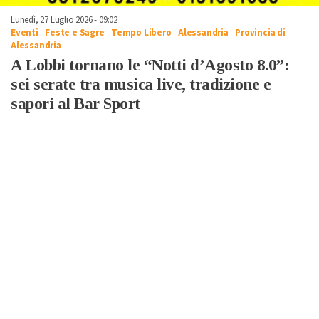
Lunedì, 27 Luglio 2026 - 09:02
Eventi
-
Feste e Sagre
-
Tempo Libero
-
Alessandria
-
Provincia di
Alessandria
A Lobbi tornano le “Notti d’Agosto 8.0”:
sei serate tra musica live, tradizione e
sapori al Bar Sport