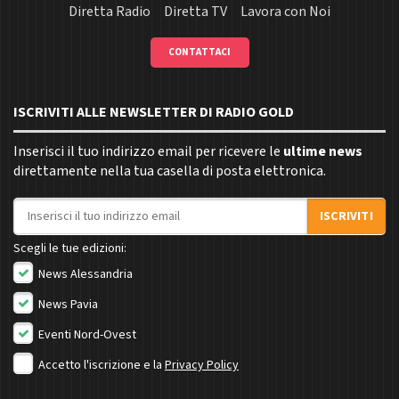
Diretta Radio
Diretta TV
Lavora con Noi
CONTATTACI
ISCRIVITI ALLE NEWSLETTER DI RADIO GOLD
Inserisci il tuo indirizzo email per ricevere le
ultime news
direttamente nella tua casella di posta elettronica.
Indirizzo email
ISCRIVITI
Scegli le tue edizioni:
News Alessandria
News Pavia
Eventi Nord-Ovest
Accetto l'iscrizione e la
Privacy Policy