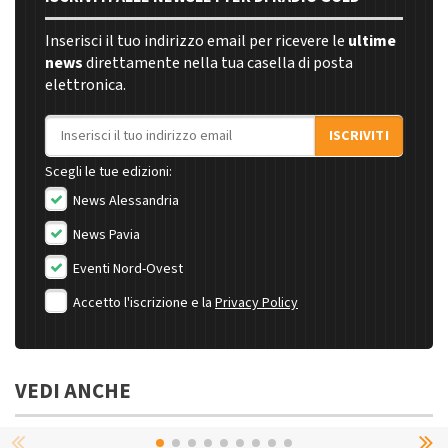
Inserisci il tuo indirizzo email per ricevere le
ultime
news
direttamente nella tua casella di posta
elettronica.
Indirizzo email
ISCRIVITI
Scegli le tue edizioni:
News Alessandria
News Pavia
Eventi Nord-Ovest
Accetto l'iscrizione e la
Privacy Policy
VEDI ANCHE