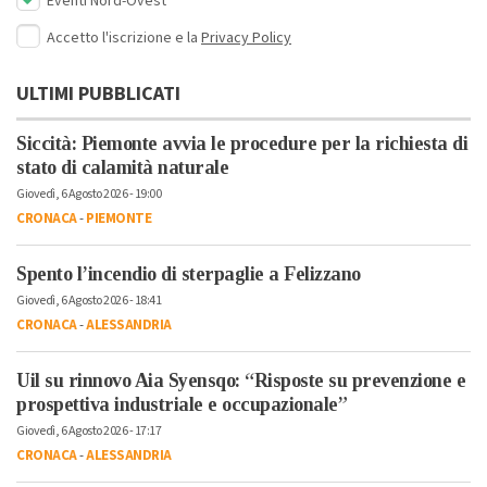
Eventi Nord-Ovest
Accetto l'iscrizione e la
Privacy Policy
ULTIMI PUBBLICATI
Siccità: Piemonte avvia le procedure per la richiesta di
stato di calamità naturale
Giovedì, 6 Agosto 2026 - 19:00
CRONACA
-
PIEMONTE
Spento l’incendio di sterpaglie a Felizzano
Giovedì, 6 Agosto 2026 - 18:41
CRONACA
-
ALESSANDRIA
Uil su rinnovo Aia Syensqo: “Risposte su prevenzione e
prospettiva industriale e occupazionale”
Giovedì, 6 Agosto 2026 - 17:17
CRONACA
-
ALESSANDRIA