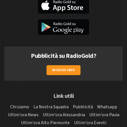
Pubblicità su RadioGold?
RICHIEDI INFO
Link utili
Chi siamo
La Nostra Squadra
Pubblicità
Whatsapp
Ultim'ora News
Ultim'ora Alessandria
Ultim'ora Pavia
Ultim'ora Alto Piemonte
Ultim'ora Eventi