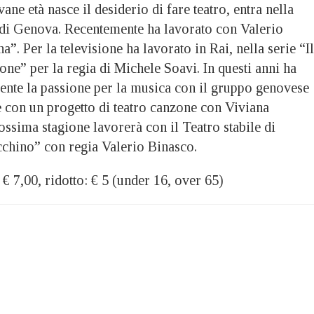
vane età nasce il desiderio di fare teatro, entra nella
e di Genova. Recentemente ha lavorato con Valerio
a”. Per la televisione ha lavorato in Rai, nella serie “I
ne” per la regia di Michele Soavi. In questi anni ha
mente la passione per la musica con il gruppo genovese
e con un progetto di teatro canzone con Viviana
ossima stagione lavorerà con il Teatro stabile di
cchino” con regia Valerio Binasco.
 7,00, ridotto: € 5 (under 16, over 65)