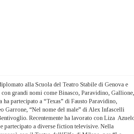
diplomato alla Scuola del Teatro Stabile di Genova e
a con grandi nomi come Binasco, Paravidino, Gallione
 ha partecipato a “Texas” di Fausto Paravidino,
o Garrone, “Nel nome del male” di Alex Infascelli
Bentivoglio. Recentemente ha lavorato con Liza Azuel
e partecipato a diverse fiction televisive. Nella