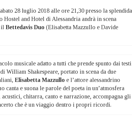
to 28 luglio 2018 alle ore 21,30 presso la splendida
o Hostel and Hotel di Alessandria andrà in scena
il
Bettedavis Duo
(Elisabetta Mazzullo e Davide
tacolo musicale adatto a tutti che prende spunto dai test
i di William Shakespeare, portato in scena da due
aliani,
Elisabetta Mazzullo
e l’attore alessandrino
duo canta e suona le parole del poeta in un’atmosfera
i acustici, chitarra, canto e narrazione, accompagna gl
ncerto che è un viaggio dentro i propri ricordi.