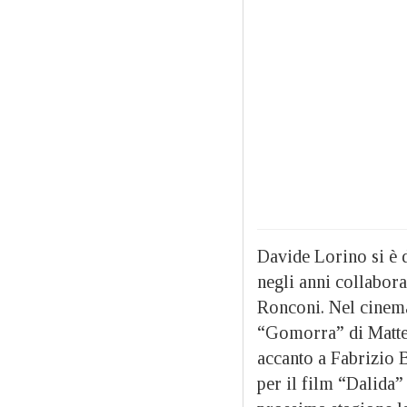
Davide Lorino si è 
negli anni collabor
Ronconi. Nel cinema
“Gomorra” di Matte
accanto a Fabrizio 
per il film “Dalida” 