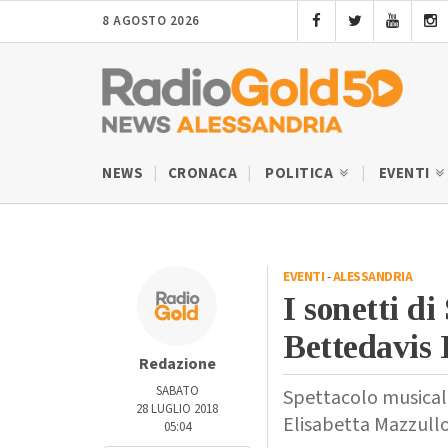
8 AGOSTO 2026
NEWS
CRONACA
POLITICA
EVENTI
EVENTI
-
ALESSANDRIA
I sonetti d
Bettedavis
Redazione
SABATO
Spettacolo musicale
28 LUGLIO 2018
Elisabetta Mazzullo
05:04