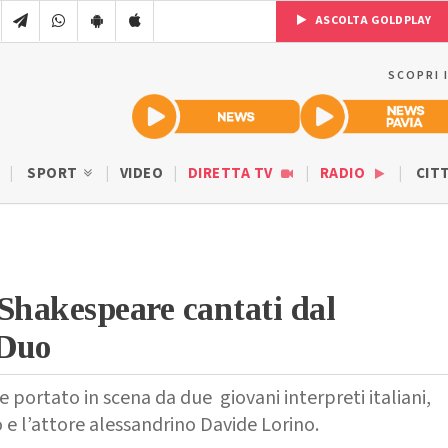
ASCOLTA GOLDPLAY
SCOPRI 
SPORT
VIDEO
DIRETTA TV
RADIO
CIT
i Shakespeare cantati dal
 Duo
 portato in scena da due giovani interpreti italiani,
 e l’attore alessandrino Davide Lorino.