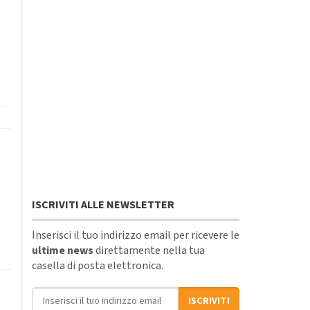
i
ISCRIVITI ALLE NEWSLETTER
i
Inserisci il tuo indirizzo email per ricevere le
ultime news
direttamente nella tua
casella di posta elettronica.
Indirizzo email
ISCRIVITI