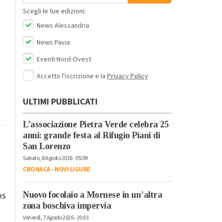
Scegli le tue edizioni:
News Alessandria
News Pavia
Eventi Nord-Ovest
Accetto l'iscrizione e la
Privacy Policy
ULTIMI PUBBLICATI
L’associazione Pietra Verde celebra 25
anni: grande festa al Rifugio Piani di
San Lorenzo
,
Sabato, 8 Agosto 2026 - 05:09
CRONACA
-
NOVI LIGURE
Nuovo focolaio a Mornese in un’altra
os
zona boschiva impervia
Venerdì, 7 Agosto 2026 - 20:01