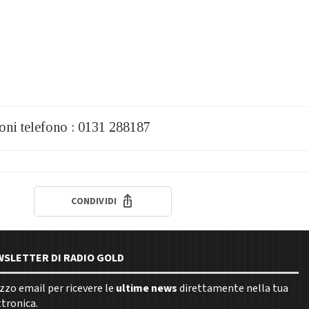
ioni telefono : 0131 288187
CONDIVIDI
EWSLETTER DI RADIO GOLD
rizzo email per ricevere le
ultime news
direttamente nella tua
ttronica.