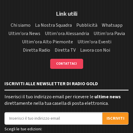
Link utili
Chi siamo
La Nostra Squadra
Pubblicità
Whatsapp
Ultim'ora News
Ultim'ora Alessandria
Ultim'ora Pavia
Ultim'ora Alto Piemonte
Ultim'ora Eventi
Diretta Radio
Diretta TV
Lavora con Noi
CONTATTACI
ISCRIVITI ALLE NEWSLETTER DI RADIO GOLD
Inserisci il tuo indirizzo email per ricevere le
ultime news
direttamente nella tua casella di posta elettronica.
Indirizzo email
ISCRIVITI
Scegli le tue edizioni: