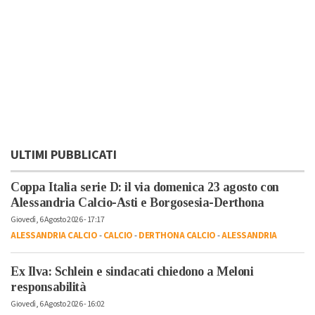
ULTIMI PUBBLICATI
Coppa Italia serie D: il via domenica 23 agosto con
Alessandria Calcio-Asti e Borgosesia-Derthona
Giovedì, 6 Agosto 2026 - 17:17
ALESSANDRIA CALCIO
-
CALCIO
-
DERTHONA CALCIO
-
ALESSANDRIA
Ex Ilva: Schlein e sindacati chiedono a Meloni
responsabilità
Giovedì, 6 Agosto 2026 - 16:02