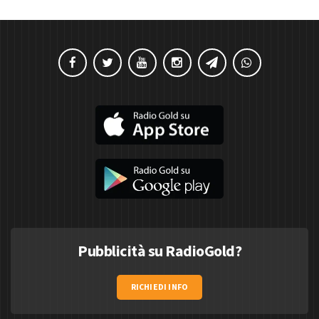
Pubblicità su RadioGold?
RICHIEDI INFO