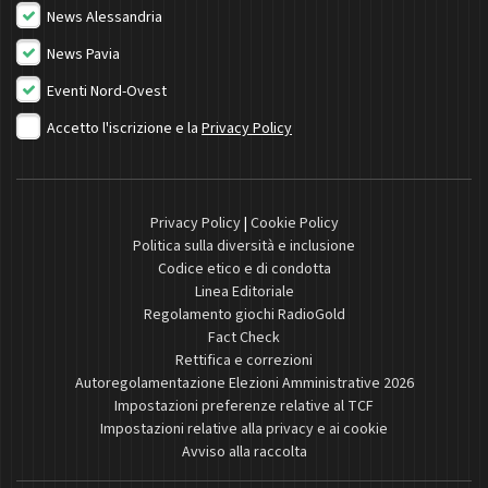
News Alessandria
News Pavia
Eventi Nord-Ovest
Accetto l'iscrizione e la
Privacy Policy
Privacy Policy
|
Cookie Policy
Politica sulla diversità e inclusione
Codice etico e di condotta
Linea Editoriale
Regolamento giochi RadioGold
Fact Check
Rettifica e correzioni
Autoregolamentazione Elezioni Amministrative 2026
Impostazioni preferenze relative al TCF
Impostazioni relative alla privacy e ai cookie
Avviso alla raccolta