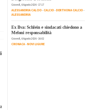
Giovedì, 6 Agosto 2026 - 17:17
ALESSANDRIA CALCIO
-
CALCIO
-
DERTHONA CALCIO
-
ALESSANDRIA
Ex Ilva: Schlein e sindacati chiedono a
Meloni responsabilità
Giovedì, 6 Agosto 2026 - 16:02
CRONACA
-
NOVI LIGURE
i
a