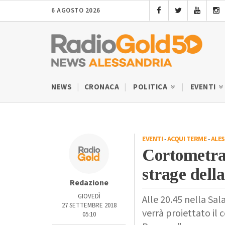
6 AGOSTO 2026
NEWS
CRONACA
POLITICA
EVENTI
EVENTI
-
ACQUI TERME
-
ALE
Cortometrag
strage dell
Redazione
GIOVEDÌ
Alle 20.45 nella Sal
27 SETTEMBRE 2018
verrà proiettato il 
05:10