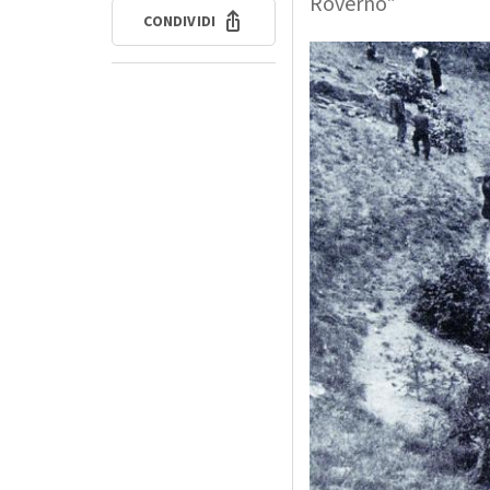
Roverno"
CONDIVIDI