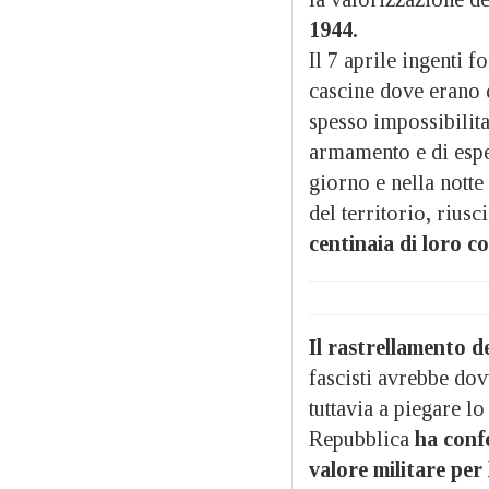
1944.
Il 7 aprile ingenti f
cascine dove erano d
spesso impossibilita
armamento e di espe
giorno e nella notte
del territorio, rius
centinaia di loro c
Il rastrellamento d
fascisti avrebbe dov
tuttavia a piegare lo
Repubblica
ha confe
valore militare per 