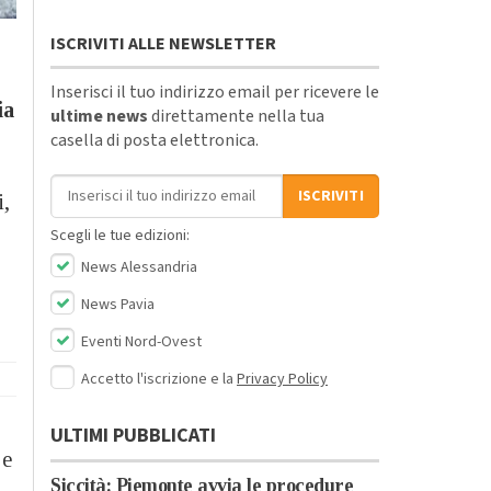
ISCRIVITI ALLE NEWSLETTER
Inserisci il tuo indirizzo email per ricevere le
ia
ultime news
direttamente nella tua
casella di posta elettronica.
Indirizzo email
ISCRIVITI
i,
Scegli le tue edizioni:
News Alessandria
News Pavia
Eventi Nord-Ovest
Accetto l'iscrizione e la
Privacy Policy
ULTIMI PUBBLICATI
 e
Siccità: Piemonte avvia le procedure