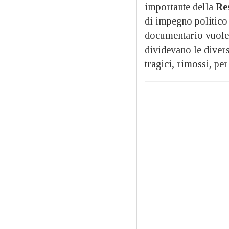
importante della
Re
di impegno politico 
documentario vuole m
dividevano le diver
tragici, rimossi, per