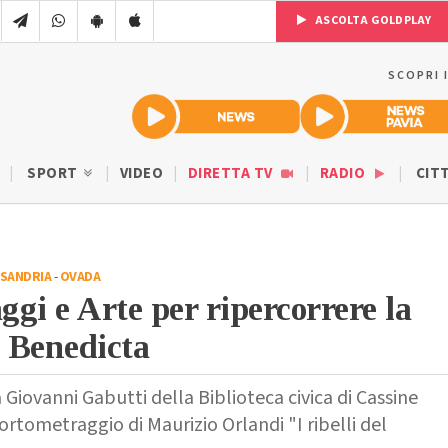
ASCOLTA GOLDPLAY
SCOPRI 
SPORT
VIDEO
DIRETTA TV
RADIO
CIT
SSANDRIA
-
OVADA
gi e Arte per ripercorrere la
a Benedicta
a Giovanni Gabutti della Biblioteca civica di Cassine
cortometraggio di Maurizio Orlandi "I ribelli del