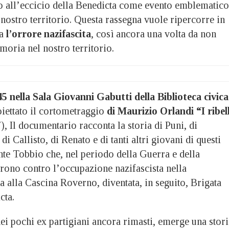
o all’eccicio della Benedicta come evento emblematico
 nostro territorio. Questa rassegna vuole ripercorre in
va
l’orrore nazifascita
, così ancora una volta da non
moria nel nostro territorio.
.45 nella Sala Giovanni Gabutti della Biblioteca civica
iettato il cortometraggio
di Maurizio Orlandi “I ribell
, Il documentario racconta la storia di Puni, di
i Callisto, di Renato e di tanti altri giovani di questi
nte Tobbio che, nel periodo della Guerra e della
rono contro l’occupazione nazifascista nella
 alla Cascina Roverno, diventata, in seguito, Brigata
cta.
ei pochi ex partigiani ancora rimasti, emerge una stori