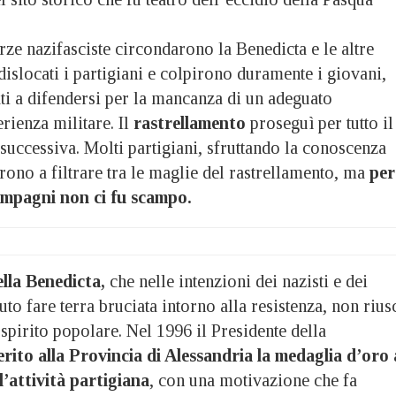
orze nazifasciste circondarono la Benedicta e le altre
islocati i partigiani e colpirono duramente i giovani,
ti a difendersi per la mancanza di un adeguato
rienza militare. Il
rastrellamento
proseguì per tutto il
 successiva. Molti partigiani, sfruttando la conoscenza
cirono a filtrare tra le maglie del rastrellamento, ma
per
ompagni non ci fu scampo.
ella Benedicta,
che nelle intenzioni dei nazisti e dei
uto fare terra bruciata intorno alla resistenza, non rius
 spirito popolare. Nel 1996 il Presidente della
rito alla Provincia di Alessandria la medaglia d’oro 
l’attività partigiana
, con una motivazione che fa