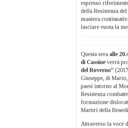
espresso riferiment
della Resistenza del
maniera continuati
lasciare vuota la me
Questa sera
alle 20
di Cassine
verrà pro
del Roverno”
(2017)
Giuseppe, di Mario, d
paesi intorno al Mo
Resistenza combatte
formazione dislocata
Martiri della Benedi
Attraverso la voce d