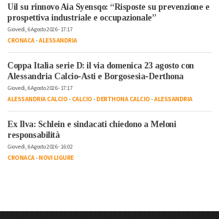
Uil su rinnovo Aia Syensqo: “Risposte su prevenzione e
prospettiva industriale e occupazionale”
Giovedì, 6 Agosto 2026 - 17:17
CRONACA
-
ALESSANDRIA
Coppa Italia serie D: il via domenica 23 agosto con
Alessandria Calcio-Asti e Borgosesia-Derthona
Giovedì, 6 Agosto 2026 - 17:17
ALESSANDRIA CALCIO
-
CALCIO
-
DERTHONA CALCIO
-
ALESSANDRIA
Ex Ilva: Schlein e sindacati chiedono a Meloni
responsabilità
Giovedì, 6 Agosto 2026 - 16:02
CRONACA
-
NOVI LIGURE