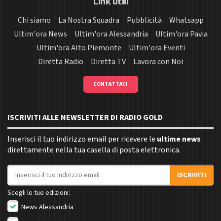
Link utili
Chi siamo
La Nostra Squadra
Pubblicità
Whatsapp
Ultim'ora News
Ultim'ora Alessandria
Ultim'ora Pavia
Ultim'ora Alto Piemonte
Ultim'ora Eventi
Diretta Radio
Diretta TV
Lavora con Noi
CONTATTACI
ISCRIVITI ALLE NEWSLETTER DI RADIO GOLD
Inserisci il tuo indirizzo email per ricevere le
ultime news
direttamente nella tua casella di posta elettronica.
Indirizzo email
ISCRIVITI
Scegli le tue edizioni:
News Alessandria