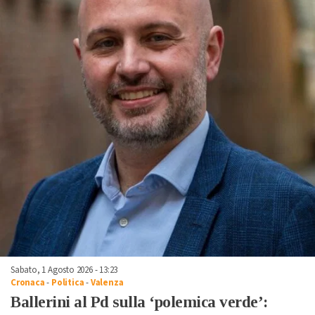
Sabato, 1 Agosto 2026 - 13:23
Cronaca
-
Politica
-
Valenza
Ballerini al Pd sulla ‘polemica verde’: