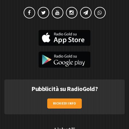
Pubblicità su RadioGold?
RICHIEDI INFO