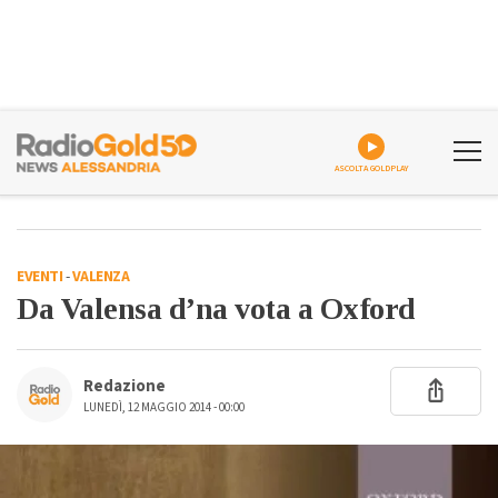
ASCOLTA GOLDPLAY
EVENTI
-
VALENZA
Da Valensa d’na vota a Oxford
Redazione
LUNEDÌ, 12 MAGGIO 2014 - 00:00