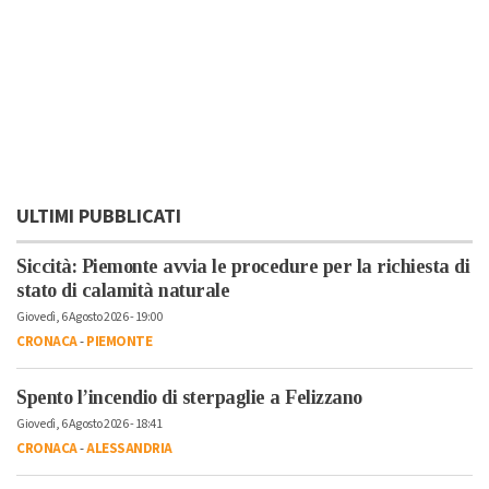
ULTIMI PUBBLICATI
Siccità: Piemonte avvia le procedure per la richiesta di
stato di calamità naturale
Giovedì, 6 Agosto 2026 - 19:00
CRONACA
-
PIEMONTE
Spento l’incendio di sterpaglie a Felizzano
Giovedì, 6 Agosto 2026 - 18:41
CRONACA
-
ALESSANDRIA