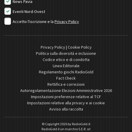
News Pavia
Eventi Nord-Ovest
Accetto l'iscrizione e la
Privacy Policy
Privacy Policy
|
Cookie Policy
Politica sulla diversità e inclusione
Codice etico e di condotta
Linea Editoriale
Regolamento giochi RadioGold
Fact Check
Rettifica e correzioni
Autoregolamentazione Elezioni Amministrative 2026
Impostazioni preferenze relative al TCF
Impostazioni relative alla privacy e ai cookie
Avviso alla raccolta
© Copyright 2026 by
RadioGold.it
RadioGold è un marchio S.E.R. srl