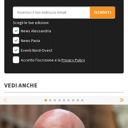
Indirizzo email
ISCRIVITI
Scegli le tue edizioni:
News Alessandria
News Pavia
Eventi Nord-Ovest
Accetto l'iscrizione e la
Privacy Policy
VEDI ANCHE