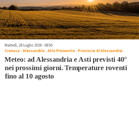
Martedì, 28 Luglio 2026 - 08:50
Cronaca
-
Alessandria
-
Alto Piemonte
-
Provincia di Alessandria
Meteo: ad Alessandria e Asti previsti 40°
nei prossimi giorni. Temperature roventi
fino al 10 agosto