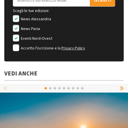
ISCRIVITI
Scegli le tue edizioni:
News Alessandria
News Pavia
Eventi Nord-Ovest
Accetto l'iscrizione e la
Privacy Policy
VEDI ANCHE