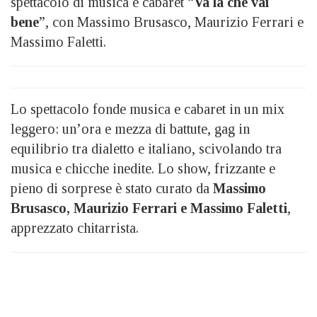
spettacolo di musica e cabaret “
Va là che vai
bene
”, con Massimo Brusasco, Maurizio Ferrari e
Massimo Faletti.
Lo spettacolo fonde musica e cabaret in un mix
leggero: un’ora e mezza di battute, gag in
equilibrio tra dialetto e italiano, scivolando tra
musica e chicche inedite. Lo show, frizzante e
pieno di sorprese è stato curato da
Massimo
Brusasco, Maurizio Ferrari e Massimo Faletti
,
apprezzato chitarrista.