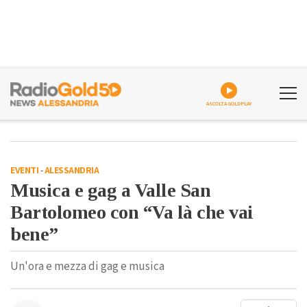
ASCOLTA GOLDPLAY
EVENTI
-
ALESSANDRIA
Musica e gag a Valle San
Bartolomeo con “Va là che vai
bene”
Un'ora e mezza di gag e musica