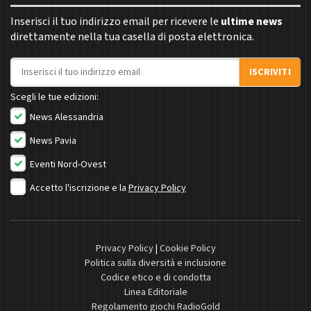
Inserisci il tuo indirizzo email per ricevere le
ultime news
direttamente nella tua casella di posta elettronica.
Indirizzo email
ISCRIVITI
Scegli le tue edizioni:
News Alessandria
News Pavia
Eventi Nord-Ovest
Accetto l'iscrizione e la
Privacy Policy
Privacy Policy
|
Cookie Policy
Politica sulla diversità e inclusione
Codice etico e di condotta
Linea Editoriale
Regolamento giochi RadioGold