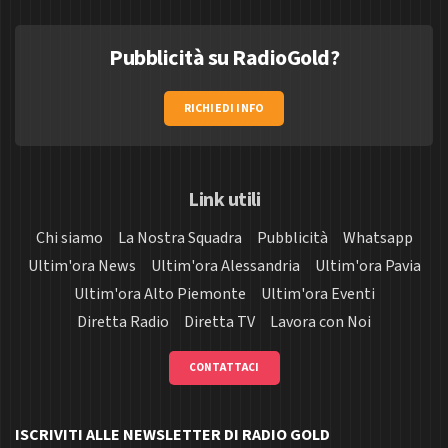
Pubblicità su RadioGold?
RICHIEDI INFO
Link utili
Chi siamo
La Nostra Squadra
Pubblicità
Whatsapp
Ultim'ora News
Ultim'ora Alessandria
Ultim'ora Pavia
Ultim'ora Alto Piemonte
Ultim'ora Eventi
Diretta Radio
Diretta TV
Lavora con Noi
CONTATTACI
ISCRIVITI ALLE NEWSLETTER DI RADIO GOLD