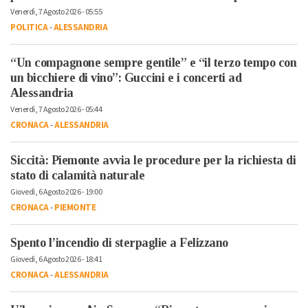
Venerdì, 7 Agosto 2026 - 05:55
POLITICA
-
ALESSANDRIA
“Un compagnone sempre gentile” e “il terzo tempo con
un bicchiere di vino”: Guccini e i concerti ad
Alessandria
Venerdì, 7 Agosto 2026 - 05:44
CRONACA
-
ALESSANDRIA
Siccità: Piemonte avvia le procedure per la richiesta di
stato di calamità naturale
Giovedì, 6 Agosto 2026 - 19:00
CRONACA
-
PIEMONTE
Spento l’incendio di sterpaglie a Felizzano
Giovedì, 6 Agosto 2026 - 18:41
CRONACA
-
ALESSANDRIA