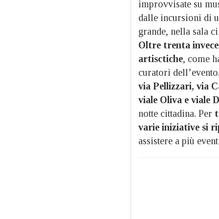
improvvisate su musi
dalle incursioni di u
grande, nella sala c
Oltre trenta invece
artisctiche
, come h
curatori dell’evento
via Pellizzari, via
viale Oliva e viale 
notte cittadina. Per
t
varie iniziative si
assistere a più even