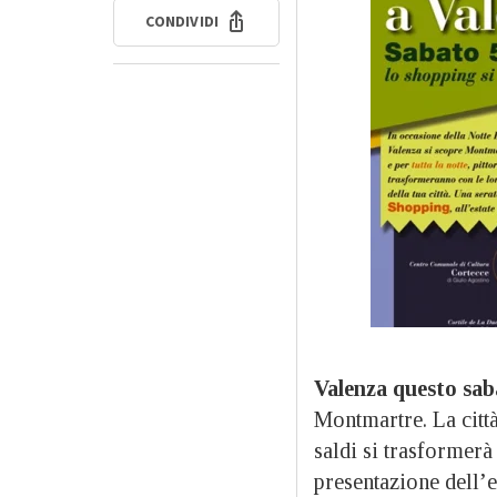
CONDIVIDI
Valenza questo sab
Montmartre. La città
saldi si trasformerà 
presentazione dell’ev