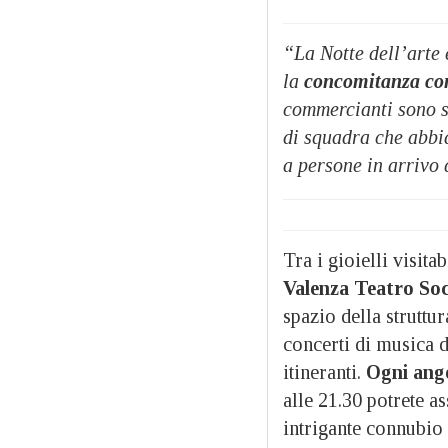
“La Notte dell’arte 
la
concomitanza con
commercianti sono st
di squadra che abbi
a persone in arrivo 
Tra i gioielli visita
Valenza Teatro Soc
spazio della struttu
concerti di musica d
itineranti.
Ogni ango
alle 21.30 potrete a
intrigante connubio