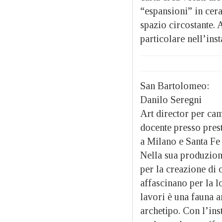
“espansioni” in cera
spazio circostante. 
particolare nell’ins
San Bartolomeo:
Danilo Seregni
Art director per cam
docente presso presti
a Milano e Santa Fe
Nella sua produzione
per la creazione di 
affascinano per la l
lavori è una fauna a
archetipo. Con l’ins