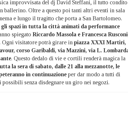
ca improvvisata del dj David Steffani, il tutto condito
n ballerino. Oltre a questo poi tanti altri eventi in sala
inema e lungo il tragitto che porta a San Bartolomeo.
 gli spazi in tutta la città animati da performance
anno spiegato
Riccardo Massola e Francesca Rusconi
. Ogni visitatore potrà girare in
piazza XXXI Martiri,
 Cavour, corso Garibaldi, via Mazzini, via L. Lombard
Dante
. Questo dedalo di vie e cortili renderà magica la
utta la sera di sabato, dalle 21 alla mezzanotte, le
 ripeteranno in continuazione
per dar modo a tutti di
ti possibili senza disdegnare un giro nei negozi.