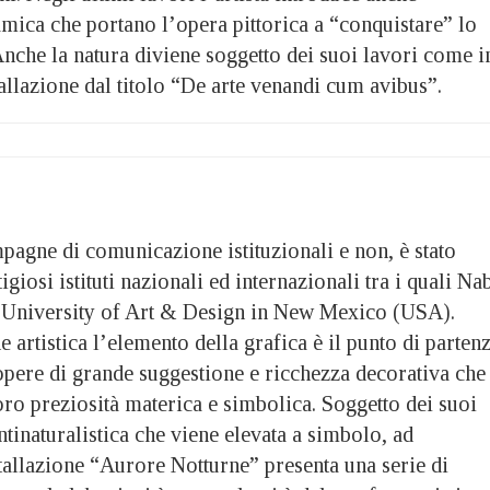
mica che portano l’opera pittorica a “conquistare” lo
Anche la natura diviene soggetto dei suoi lavori come i
tallazione dal titolo “De arte venandi cum avibus”.
pagne di comunicazione istituzionali e non, è stato
giosi istituti nazionali ed internazionali tra i quali Na
 University of Art & Design in New Mexico (USA).
 artistica l’elemento della grafica è il punto di parten
opere di grande suggestione e ricchezza decorativa che
oro preziosità materica e simbolica. Soggetto dei suoi
ntinaturalistica che viene elevata a simbolo, ad
tallazione “Aurore Notturne” presenta una serie di