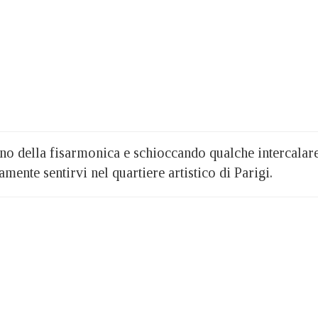
o della fisarmonica e schioccando qualche intercalar
mente sentirvi nel quartiere artistico di Parigi.