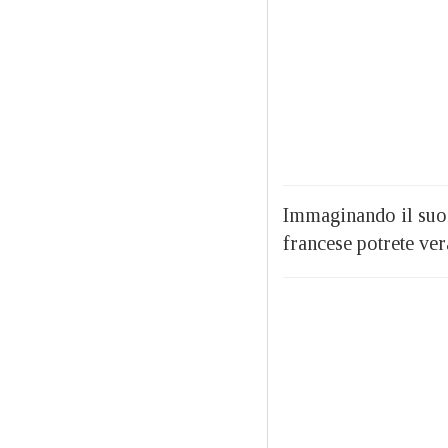
Immaginando il suon
francese potrete vera