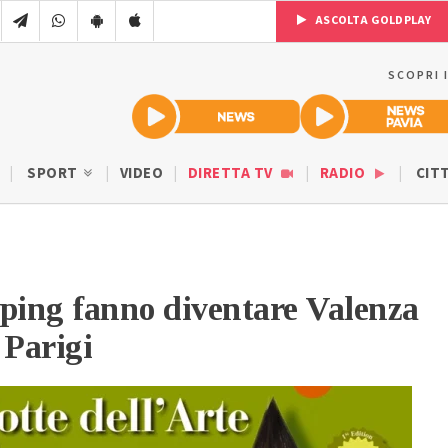
ASCOLTA GOLDPLAY
SCOPRI 
SPORT
VIDEO
DIRETTA TV
RADIO
CIT
ping fanno diventare Valenza
 Parigi