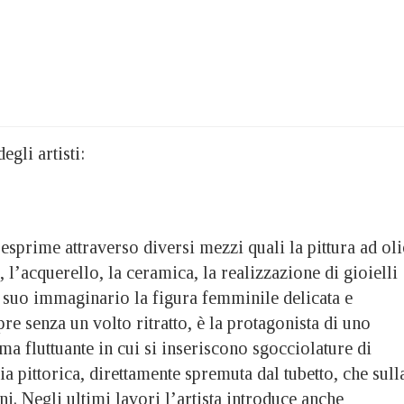
egli artisti:
 esprime attraverso diversi mezzi quali la pittura ad ol
, l’acquerello, la ceramica, la realizzazione di gioielli
l suo immaginario la figura femminile delicata e
pre senza un volto ritratto, è la protagonista di uno
ma fluttuante in cui si inseriscono sgocciolature di
ia pittorica, direttamente spremuta dal tubetto, che sull
ni. Negli ultimi lavori l’artista introduce anche