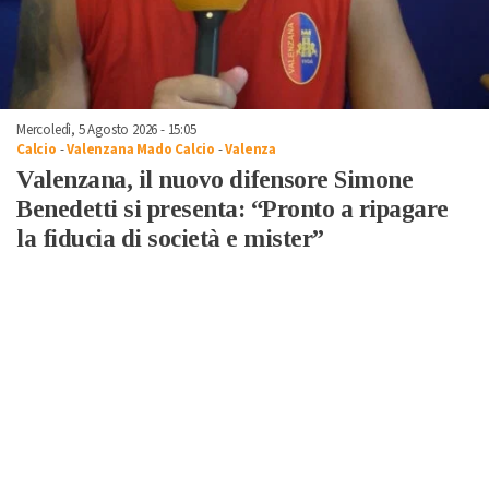
Mercoledì, 5 Agosto 2026 - 15:05
Calcio
-
Valenzana Mado Calcio
-
Valenza
Valenzana, il nuovo difensore Simone
Benedetti si presenta: “Pronto a ripagare
la fiducia di società e mister”