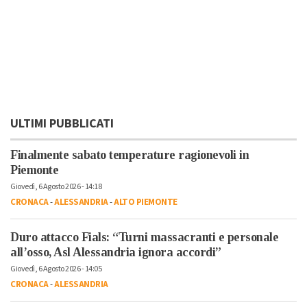
ULTIMI PUBBLICATI
Finalmente sabato temperature ragionevoli in
Piemonte
Giovedì, 6 Agosto 2026 - 14:18
CRONACA
-
ALESSANDRIA
-
ALTO PIEMONTE
Duro attacco Fials: “Turni massacranti e personale
all’osso, Asl Alessandria ignora accordi”
Giovedì, 6 Agosto 2026 - 14:05
CRONACA
-
ALESSANDRIA