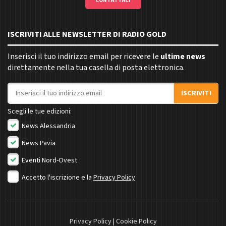
CONTATTACI
ISCRIVITI ALLE NEWSLETTER DI RADIO GOLD
Inserisci il tuo indirizzo email per ricevere le
ultime news
direttamente nella tua casella di posta elettronica.
Indirizzo email
ISCRIVITI
Scegli le tue edizioni:
News Alessandria
News Pavia
Eventi Nord-Ovest
Accetto l'iscrizione e la
Privacy Policy
Privacy Policy
|
Cookie Policy