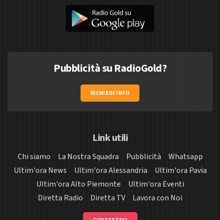
Pubblicità su RadioGold?
RICHIEDI INFO
Link utili
Chi siamo
La Nostra Squadra
Pubblicità
Whatsapp
Ultim'ora News
Ultim'ora Alessandria
Ultim'ora Pavia
Ultim'ora Alto Piemonte
Ultim'ora Eventi
Diretta Radio
Diretta TV
Lavora con Noi