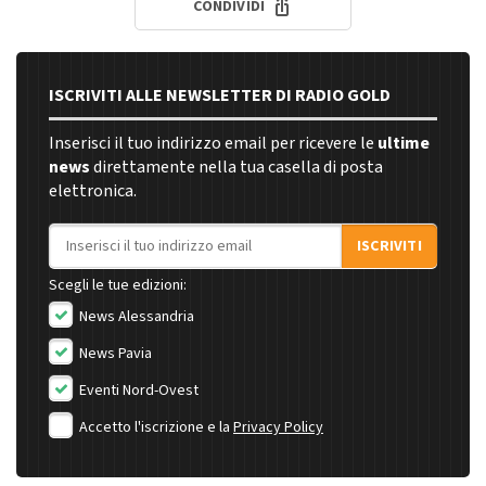
CONDIVIDI
ISCRIVITI ALLE NEWSLETTER DI RADIO GOLD
Inserisci il tuo indirizzo email per ricevere le
ultime
news
direttamente nella tua casella di posta
elettronica.
Indirizzo email
ISCRIVITI
Scegli le tue edizioni:
News Alessandria
News Pavia
Eventi Nord-Ovest
Accetto l'iscrizione e la
Privacy Policy