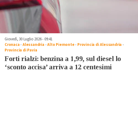
Giovedì, 30 Luglio 2026 - 09:41
Cronaca
-
Alessandria
-
Alto Piemonte
-
Provincia di Alessandria
-
Provincia di Pavia
Forti rialzi: benzina a 1,99, sul diesel lo
‘sconto accisa’ arriva a 12 centesimi