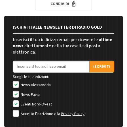
CONDIVIDI
ISCRIVITI ALLE NEWSLETTER DI RADIO GOLD
Inserisci il tuo indirizzo email per ricevere le
ultime
news
direttamente nella tua casella di posta
elettronica.
Indirizzo email
ISCRIVITI
Scegli le tue edizioni:
News Alessandria
News Pavia
Eventi Nord-Ovest
Accetto l'iscrizione e la
Privacy Policy