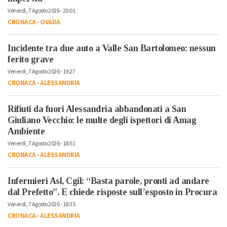
Venerdì, 7 Agosto 2026 - 20:01
CRONACA
-
OVADA
Incidente tra due auto a Valle San Bartolomeo: nessun
ferito grave
Venerdì, 7 Agosto 2026 - 19:27
CRONACA
-
ALESSANDRIA
Rifiuti da fuori Alessandria abbandonati a San
Giuliano Vecchio: le multe degli ispettori di Amag
Ambiente
Venerdì, 7 Agosto 2026 - 18:51
CRONACA
-
ALESSANDRIA
Infermieri Asl, Cgil: “Basta parole, pronti ad andare
dal Prefetto”. E chiede risposte sull’esposto in Procura
Venerdì, 7 Agosto 2026 - 18:35
CRONACA
-
ALESSANDRIA