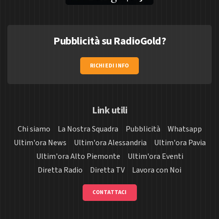
Pubblicità su RadioGold?
RICHIEDI INFO
Link utili
Chi siamo
La Nostra Squadra
Pubblicità
Whatsapp
Ultim'ora News
Ultim'ora Alessandria
Ultim'ora Pavia
Ultim'ora Alto Piemonte
Ultim'ora Eventi
Diretta Radio
Diretta TV
Lavora con Noi
CONTATTACI