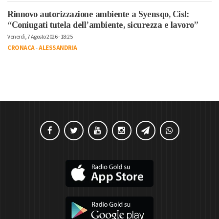
Rinnovo autorizzazione ambiente a Syensqo, Cisl:
“Coniugati tutela dell’ambiente, sicurezza e lavoro”
Venerdì, 7 Agosto 2026 - 18:25
CRONACA
-
ALESSANDRIA