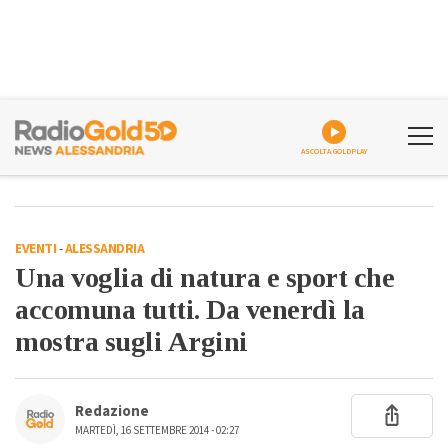
ASCOLTA GOLDPLAY
EVENTI
-
ALESSANDRIA
Una voglia di natura e sport che
accomuna tutti. Da venerdì la
mostra sugli Argini
Redazione
MARTEDÌ, 16 SETTEMBRE 2014 - 02:27