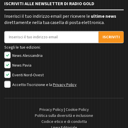
ISCRIVITI ALLE NEWSLETTER DI RADIO GOLD
Inserisci il tuo indirizzo email per ricevere le
ultime news
direttamente nella tua casella di posta elettronica.
Indirizzo email
ISCRIVITI
Scegli le tue edizioni:
News Alessandria
News Pavia
Eventi Nord-Ovest
Accetto l'iscrizione e la
Privacy Policy
Privacy Policy
|
Cookie Policy
Politica sulla diversità e inclusione
Codice etico e di condotta
Linea Editoriale