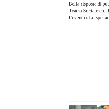
Bella risposta di pu
Teatro Sociale con R
l’evento). Lo spetta