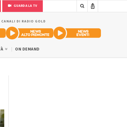
GUARDA LA TV
I CANALI DI RADIO GOLD
TÀ
ON DEMAND