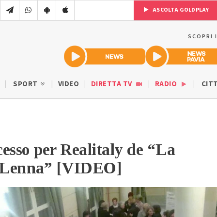
ASCOLTA GOLDPLAY
SCOPRI 
SPORT
VIDEO
DIRETTA TV
RADIO
CIT
esso per Realitaly de “La
i Lenna” [VIDEO]