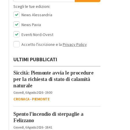
Scegli le tue edizioni:
News Alessandria
News Pavia
Eventi Nord-Ovest
Accetto l'iscrizione e la
Privacy Policy
ULTIMI PUBBLICATI
Siccità: Piemonte avvia le procedure
per la richiesta di stato di calamità
naturale
Giovedì, 6 Agosto 2026 - 19:00
CRONACA
-
PIEMONTE
Spento l’incendio di sterpaglie a
Felizzano
Giovedì, 6 Agosto 2026 - 18:41