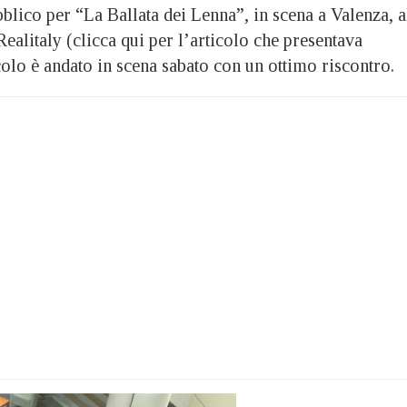
bblico per “La Ballata dei Lenna”, in scena a Valenza, a
ealitaly (clicca qui per l’articolo che presentava
colo è andato in scena sabato con un ottimo riscontro.