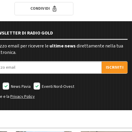
CONDIVIDI
EWSLETTER DI RADIO GOLD
rizzo email per ricevere le
ultime news
direttamente nella tua
ttronica.
ISCRIVITI
News Pavia
Eventi Nord-Ovest
ne e la
Privacy Policy