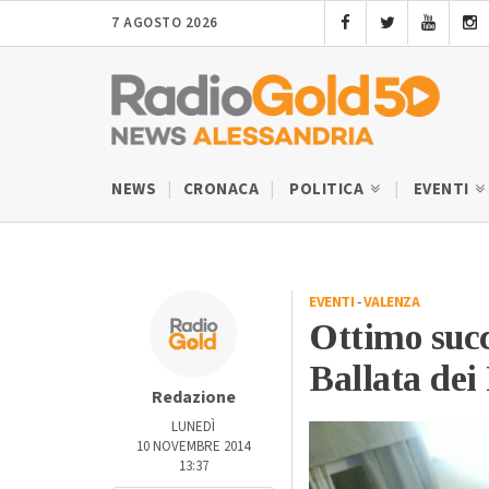
7 AGOSTO 2026
NEWS
CRONACA
POLITICA
EVENTI
EVENTI
-
VALENZA
Ottimo succ
Ballata de
Redazione
LUNEDÌ
10 NOVEMBRE 2014
13:37