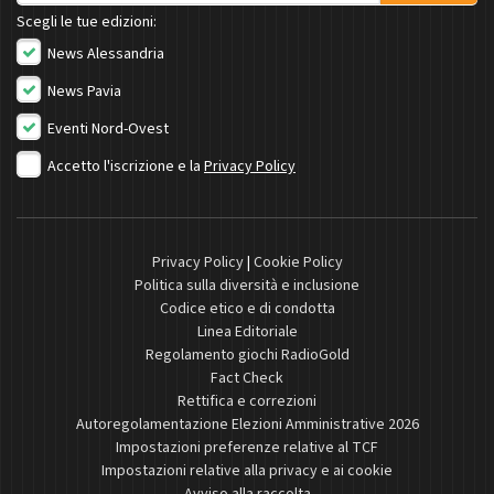
Scegli le tue edizioni:
News Alessandria
News Pavia
Eventi Nord-Ovest
Accetto l'iscrizione e la
Privacy Policy
Privacy Policy
|
Cookie Policy
Politica sulla diversità e inclusione
Codice etico e di condotta
Linea Editoriale
Regolamento giochi RadioGold
Fact Check
Rettifica e correzioni
Autoregolamentazione Elezioni Amministrative 2026
Impostazioni preferenze relative al TCF
Impostazioni relative alla privacy e ai cookie
Avviso alla raccolta