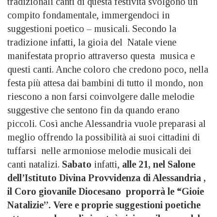
tradizionali canti di questa festività svolgono un
compito fondamentale, immergendoci in
suggestioni poetico – musicali. Secondo la
tradizione infatti, la gioia del Natale viene
manifestata proprio attraverso questa musica e
questi canti. Anche coloro che credono poco, nella
festa più attesa dai bambini di tutto il mondo, non
riescono a non farsi coinvolgere dalle melodie
suggestive che sentono fin da quando erano
piccoli. Così anche Alessandria vuole preparasi al
meglio offrendo la possibilità ai suoi cittadini di
tuffarsi nelle armoniose melodie musicali dei
canti natalizi.
Sabato
infatti,
alle 21, nel Salone
dell’Istituto Divina Provvidenza di Alessandria ,
il Coro giovanile Diocesano proporrà le “Gioie
Natalizie”. Vere e proprie suggestioni poetiche