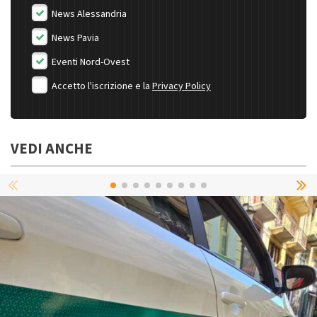
News Alessandria
News Pavia
Eventi Nord-Ovest
Accetto l'iscrizione e la
Privacy Policy
VEDI ANCHE