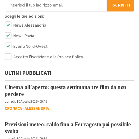
Indirizzo email
ISCRIVITI
Scegli le tue edizioni:
News Alessandria
News Pavia
Eventi Nord-Ovest
Accetto l'iscrizione e la
Privacy Policy
ULTIMI PUBBLICATI
Cinema all’aperto: questa settimana tre film da non
perdere
Lunedì, 10 Agosto 2026 - 09:45
CRONACA
-
ALESSANDRIA
Previsioni meteo: caldo fino a Ferragosto poi possibile
svolta
Lunedì, 10 Agosto 2026 - 09:34