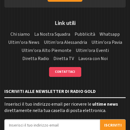
Link utili
Chi siamo
La Nostra Squadra
Pubblicità
Whatsapp
Ultim'ora News
Ultim'ora Alessandria
Ultim'ora Pavia
Ultim'ora Alto Piemonte
Ultim'ora Eventi
Diretta Radio
Diretta TV
Lavora con Noi
CONTATTACI
ISCRIVITI ALLE NEWSLETTER DI RADIO GOLD
Inserisci il tuo indirizzo email per ricevere le
ultime news
direttamente nella tua casella di posta elettronica.
Indirizzo email
ISCRIVITI