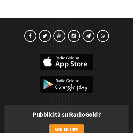
Pubblicità su RadioGold?
RICHIEDI INFO