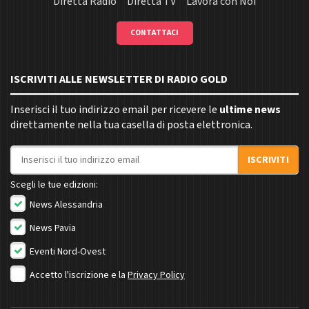
Diretta Radio
Diretta TV
Lavora con Noi
CONTATTACI
ISCRIVITI ALLE NEWSLETTER DI RADIO GOLD
Inserisci il tuo indirizzo email per ricevere le
ultime news
direttamente nella tua casella di posta elettronica.
Indirizzo email
ISCRIVITI
Scegli le tue edizioni:
News Alessandria
News Pavia
Eventi Nord-Ovest
Accetto l'iscrizione e la
Privacy Policy