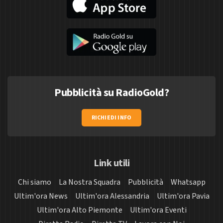
Pubblicità su RadioGold?
RICHIEDI INFO
Link utili
Chi siamo
La Nostra Squadra
Pubblicità
Whatsapp
Ultim'ora News
Ultim'ora Alessandria
Ultim'ora Pavia
Ultim'ora Alto Piemonte
Ultim'ora Eventi