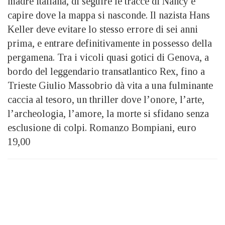
madre italiana, di seguire le tracce di Nancy e
capire dove la mappa si nasconde. Il nazista Hans
Keller deve evitare lo stesso errore di sei anni
prima, e entrare definitivamente in possesso della
pergamena. Tra i vicoli quasi gotici di Genova, a
bordo del leggendario transatlantico Rex, fino a
Trieste Giulio Massobrio dà vita a una fulminante
caccia al tesoro, un thriller dove l’onore, l’arte,
l’archeologia, l’amore, la morte si sfidano senza
esclusione di colpi. Romanzo Bompiani, euro
19,00