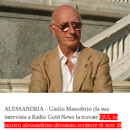
ALESSANDRIA – Giulio Massobrio (la sua
intervista a Radio Gold News la trovate
QUI
, lo
storico alessandrino diventato scrittore di noir di