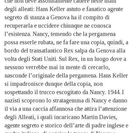
che non deve assolutamente cadere nelle mani
degli alleati: Hans Keller astuto e fanatico agente
segreto di stanza a Genova ha il compito di
recuperarla e uccidere chiunque ne conosca
l’esistenza. Nancy, temendo che la pergamena
possa esserle rubata, ne fa fare una copia, quindi, a
bordo del transatlantico Rex salpa da Genova alla
volta degli Stati Uniti. Sul Rex, in un luogo dove a
nessuno verrebbe mai in mente di cercarlo,
nasconde l’originale della pergamena. Hans Keller
si impadronisce dunque della copia, non
sospettando il trucco escogitato da Nancy. 1944. I
nazisti scoprono lo stratagemma di Nancy e danno
il via a una caccia affannosa che attira l’attenzione
degli Alleati, i quali incaricano Martin Davies,
agente segreto e storico dell’arte di padre inglese e