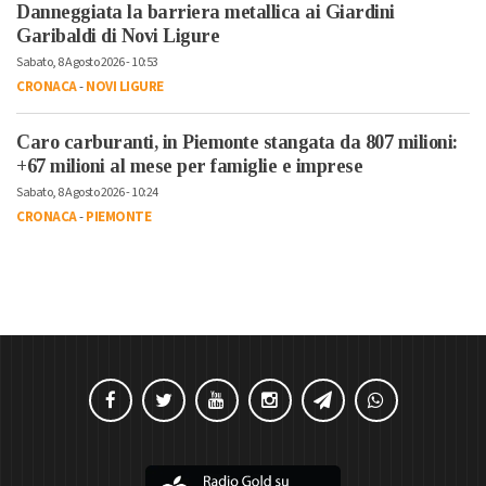
Danneggiata la barriera metallica ai Giardini
Garibaldi di Novi Ligure
Sabato, 8 Agosto 2026 - 10:53
CRONACA
-
NOVI LIGURE
Caro carburanti, in Piemonte stangata da 807 milioni:
+67 milioni al mese per famiglie e imprese
Sabato, 8 Agosto 2026 - 10:24
CRONACA
-
PIEMONTE