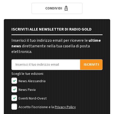
CONDIVIDI
ISCRIVITI ALLE NEWSLETTER DI RADIO GOLD
Inserisci il tuo indirizzo email per ricevere le
ultime
news
direttamente nella tua casella di posta
elettronica.
Indirizzo email
ISCRIVITI
Scegli le tue edizioni:
News Alessandria
News Pavia
Eventi Nord-Ovest
Accetto l'iscrizione e la
Privacy Policy