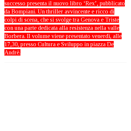
successo presenta il nuovo libro ‘Rex’, pubblicato
da Bompiani. Un thriller avvincente e ricco di
colpi di scena, che si svolge tra Genova e Triste
con una parte dedicata alla resistenza nella valle
Borbera. Il volume viene presentato venerdì, alle
17,30, presso Cultura e Sviluppo in piazza De
Andrè.