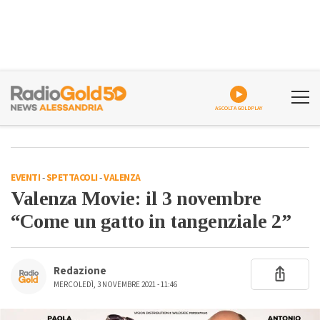
ASCOLTA GOLDPLAY
EVENTI
-
SPETTACOLI
-
VALENZA
Valenza Movie: il 3 novembre
“Come un gatto in tangenziale 2”
Redazione
MERCOLEDÌ, 3 NOVEMBRE 2021 - 11:46