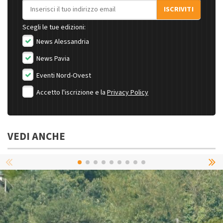
Indirizzo email
ISCRIVITI
Scegli le tue edizioni:
News Alessandria
News Pavia
Eventi Nord-Ovest
Accetto l'iscrizione e la
Privacy Policy
VEDI ANCHE