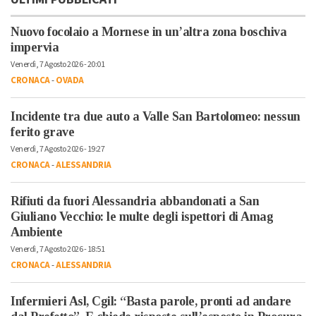
Nuovo focolaio a Mornese in un’altra zona boschiva
impervia
Venerdì, 7 Agosto 2026 - 20:01
CRONACA
-
OVADA
Incidente tra due auto a Valle San Bartolomeo: nessun
ferito grave
Venerdì, 7 Agosto 2026 - 19:27
CRONACA
-
ALESSANDRIA
Rifiuti da fuori Alessandria abbandonati a San
Giuliano Vecchio: le multe degli ispettori di Amag
Ambiente
Venerdì, 7 Agosto 2026 - 18:51
CRONACA
-
ALESSANDRIA
Infermieri Asl, Cgil: “Basta parole, pronti ad andare