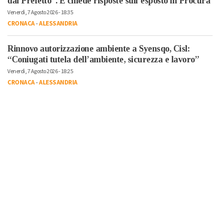
dal Prefetto”. E chiede risposte sull’esposto in Procura
Venerdì, 7 Agosto 2026 - 18:35
CRONACA
-
ALESSANDRIA
Rinnovo autorizzazione ambiente a Syensqo, Cisl:
“Coniugati tutela dell’ambiente, sicurezza e lavoro”
Venerdì, 7 Agosto 2026 - 18:25
CRONACA
-
ALESSANDRIA