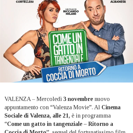
VALENZA – Mercoledì
3 novembre
nuovo
appuntamento con “Valenza Movie”. Al
Cinema
Sociale di Valenza,
alle 21,
è in programma
“
Come un gatto in tangenziale – Ritorno a
Coccia di Morto”
, sequel del fortunatissimo film