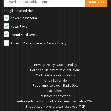
ISCRIVITI
Scegli le tue edizioni:
News Alessandria
News Pavia
Eventi Nord-Ovest
Accetto l'iscrizione e la
Privacy Policy
Privacy Policy
|
Cookie Policy
Politica sulla diversità e inclusione
Codice etico e di condotta
Linea Editoriale
Regolamento giochi RadioGold
Fact Check
Rettifica e correzioni
Autoregolamentazione Elezioni Amministrative 2026
Impostazioni preferenze relative al TCF