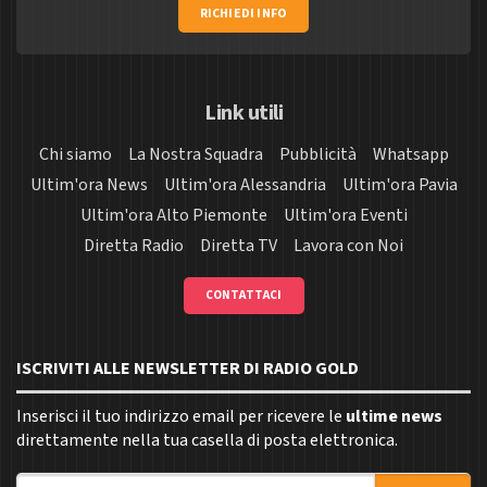
RICHIEDI INFO
Link utili
Chi siamo
La Nostra Squadra
Pubblicità
Whatsapp
Ultim'ora News
Ultim'ora Alessandria
Ultim'ora Pavia
Ultim'ora Alto Piemonte
Ultim'ora Eventi
Diretta Radio
Diretta TV
Lavora con Noi
CONTATTACI
ISCRIVITI ALLE NEWSLETTER DI RADIO GOLD
Inserisci il tuo indirizzo email per ricevere le
ultime news
direttamente nella tua casella di posta elettronica.
Indirizzo email