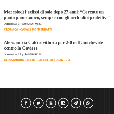
Mercoledì l’eclissi di sole dopo 27 anni: “Cercate un
punto panoramico, sempre con gli occhialini protettivi”
Domenica, 9 Agosto 2026 - 05:31
CRONACA
-
CASALE MONFERRATO
Alessandria Calcio: vittoria per 2-0 nell’amichevole
contro la Gaviese
Domenica, 9 Agosto 2026 - 05:27
ALESSANDRIA CALCIO
-
CALCIO
-
ALESSANDRIA