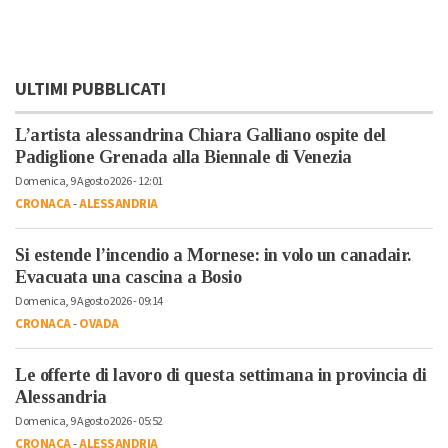
ULTIMI PUBBLICATI
L’artista alessandrina Chiara Galliano ospite del
Padiglione Grenada alla Biennale di Venezia
Domenica, 9 Agosto 2026 - 12:01
CRONACA
-
ALESSANDRIA
Si estende l’incendio a Mornese: in volo un canadair.
Evacuata una cascina a Bosio
Domenica, 9 Agosto 2026 - 09:14
CRONACA
-
OVADA
Le offerte di lavoro di questa settimana in provincia di
Alessandria
Domenica, 9 Agosto 2026 - 05:52
CRONACA
-
ALESSANDRIA