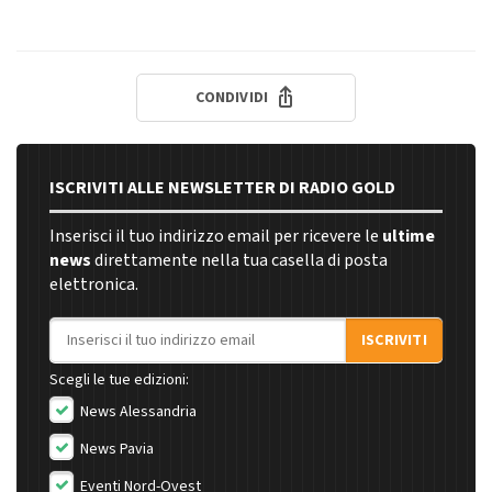
CONDIVIDI
ISCRIVITI ALLE NEWSLETTER DI RADIO GOLD
Inserisci il tuo indirizzo email per ricevere le
ultime
news
direttamente nella tua casella di posta
elettronica.
Indirizzo email
ISCRIVITI
Scegli le tue edizioni:
News Alessandria
News Pavia
Eventi Nord-Ovest