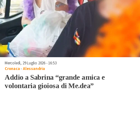
Mercoledì, 29 Luglio 2026 - 16:53
Cronaca
-
Alessandria
Addio a Sabrina “grande amica e
volontaria gioiosa di Me.dea”