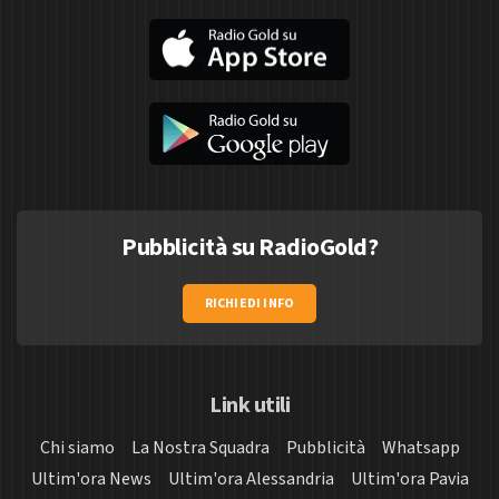
Pubblicità su RadioGold?
RICHIEDI INFO
Link utili
Chi siamo
La Nostra Squadra
Pubblicità
Whatsapp
Ultim'ora News
Ultim'ora Alessandria
Ultim'ora Pavia