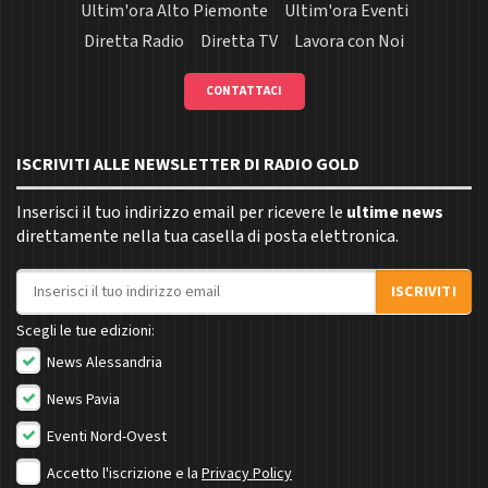
Ultim'ora Alto Piemonte
Ultim'ora Eventi
Diretta Radio
Diretta TV
Lavora con Noi
CONTATTACI
ISCRIVITI ALLE NEWSLETTER DI RADIO GOLD
Inserisci il tuo indirizzo email per ricevere le
ultime news
direttamente nella tua casella di posta elettronica.
Indirizzo email
ISCRIVITI
Scegli le tue edizioni:
News Alessandria
News Pavia
Eventi Nord-Ovest
Accetto l'iscrizione e la
Privacy Policy