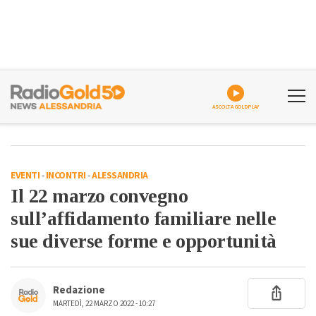
ASCOLTA GOLDPLAY
EVENTI
-
INCONTRI
-
ALESSANDRIA
Il 22 marzo convegno
sull’affidamento familiare nelle
sue diverse forme e opportunità
Redazione
MARTEDÌ, 22 MARZO 2022 - 10:27