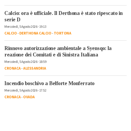
Calcio: ora è ufficiale. Il Derthona è stato ripescato in
serie D
Mercoledì, 5 Agosto 2026 - 19:13
CALCIO
-
DERTHONA CALCIO
-
TORTONA
Rinnovo autorizzazione ambientale a Syensqo: la
reazione dei Comitati e di Sinistra Italiana
Mercoledì, 5 Agosto 2026 - 18:59
CRONACA
-
ALESSANDRIA
Incendio boschivo a Belforte Monferrato
Mercoledì, 5 Agosto 2026 - 17:52
CRONACA
-
OVADA