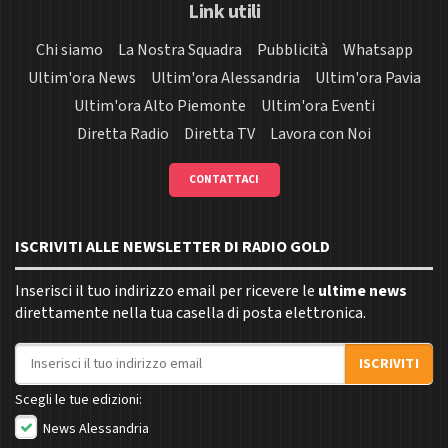
Link utili
Chi siamo
La Nostra Squadra
Pubblicità
Whatsapp
Ultim'ora News
Ultim'ora Alessandria
Ultim'ora Pavia
Ultim'ora Alto Piemonte
Ultim'ora Eventi
Diretta Radio
Diretta TV
Lavora con Noi
CONTATTACI
ISCRIVITI ALLE NEWSLETTER DI RADIO GOLD
Inserisci il tuo indirizzo email per ricevere le
ultime news
direttamente nella tua casella di posta elettronica.
Indirizzo email
ISCRIVITI
Scegli le tue edizioni:
News Alessandria