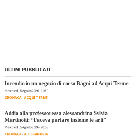
ULTIMI PUBBLICATI
Incendio in un negozio di corso Bagni ad Acqui Terme
Mercoledì, 5 Agosto 2026 - 21:30
CRONACA
-
ACQUI TERME
Addio alla professoressa alessandrina Sylvia
Martinotti: “Faceva parlare insieme le arti”
Mercoledì, 5 Agosto 2026 - 20:58
CRONACA
-
ALESSANDRIA