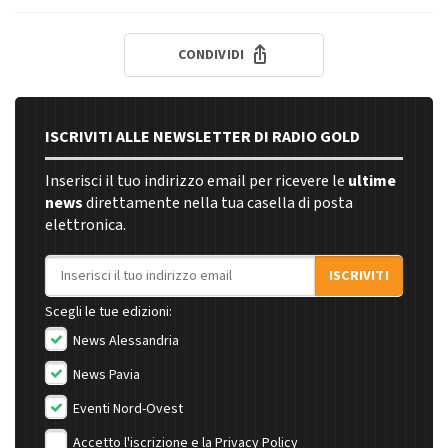
CONDIVIDI
ISCRIVITI ALLE NEWSLETTER DI RADIO GOLD
Inserisci il tuo indirizzo email per ricevere le
ultime
news
direttamente nella tua casella di posta
elettronica.
Indirizzo email
ISCRIVITI
Scegli le tue edizioni:
News Alessandria
News Pavia
Eventi Nord-Ovest
Accetto l'iscrizione e la
Privacy Policy