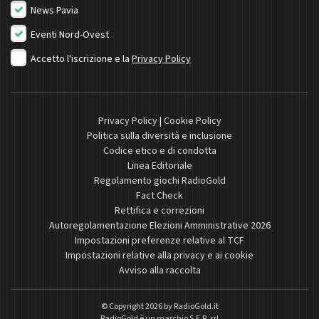
News Pavia
Eventi Nord-Ovest
Accetto l'iscrizione e la
Privacy Policy
Privacy Policy
|
Cookie Policy
Politica sulla diversità e inclusione
Codice etico e di condotta
Linea Editoriale
Regolamento giochi RadioGold
Fact Check
Rettifica e correzioni
Autoregolamentazione Elezioni Amministrative 2026
Impostazioni preferenze relative al TCF
Impostazioni relative alla privacy e ai cookie
Avviso alla raccolta
© Copyright 2026 by
RadioGold.it
RadioGold è un marchio S.E.R. srl