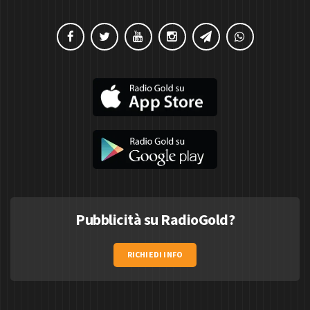
Pubblicità su RadioGold?
RICHIEDI INFO