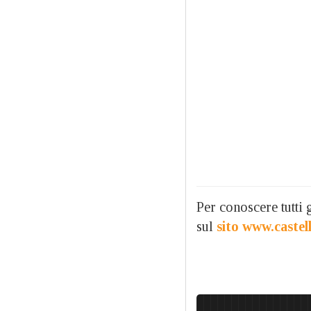
Per conoscere tutti g
sul
sito www.castell