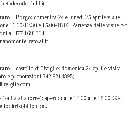
bethderothschild.it
rato
– Borgo: domenica 24 e lunedì 25 aprile visite
one 10.00-12.30 e 15.00-18.00. Partenza delle visite c/o
ioni al 377 1693394,
anomonferrato.al.it
rato
– castello di Uviglie: domenica 24 aprile visita
Info e prenotazioni 342 9214895;
diuviglie.com
 (salita alla torre): aperto dalle 14.00 alle 18.00; 334
lloditrisobbio.com.