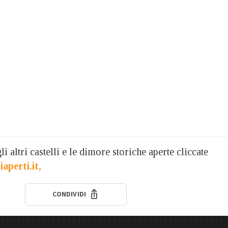
li altri castelli e le dimore storiche aperte cliccate
iaperti.it,
CONDIVIDI