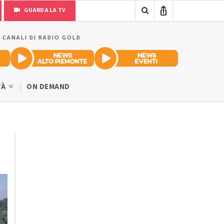
GUARDA LA TV
I CANALI DI RADIO GOLD
TÀ
ON DEMAND