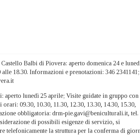
 Castello Balbi di Piovera: aperto domenica 24 e luned
0 alle 18.30. Informazioni e prenotazioni: 346 2341141;
era.it
: aperto lunedì 25 aprile; Visite guidate in gruppo con
 orari: 09.30, 10.30, 11.30, 12.30, 13.30, 14.30, 15.30,
azione obbligatoria: drm-pie.gavi@beniculturali.it, tel.
iderazione di possibili esigenze di servizio, si
are telefonicamente la struttura per la conferma di gior