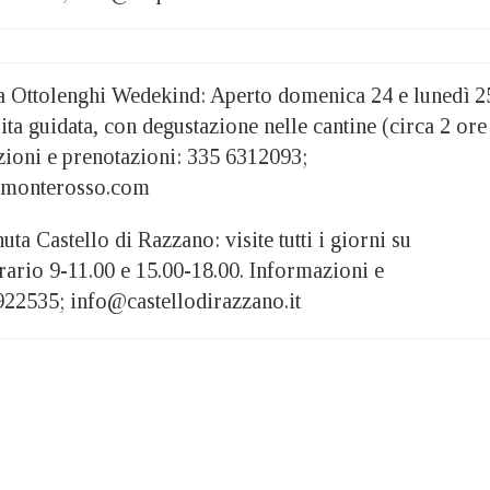
a Ottolenghi Wedekind: Aperto domenica 24 e lunedì 2
sita guidata, con degustazione nelle cantine (circa 2 ore
zioni e prenotazioni: 335 6312093;
omonterosso.com
ta Castello di Razzano: visite tutti i giorni su
rario 9-11.00 e 15.00-18.00. Informazioni e
922535; info@castellodirazzano.it