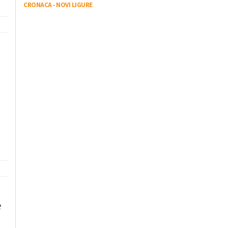
CRONACA
-
NOVI LIGURE
e