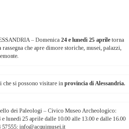
ESSANDRIA – Domenica
24 e lunedì 25 aprile
torna
la rassegna che apre dimore storiche, musei, palazzi,
Piemonte.
ni che si possono visitare in
provincia di Alessandria.
tello dei Paleologi – Civico Museo Archeologico:
 lunedì 25 aprile dalle 10.00 alle 13.00 e dalle 16.00
44 57555; info@acquimusei.it