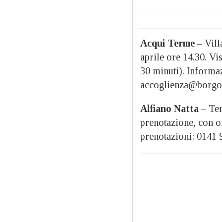
Acqui Terme
– Vill
aprile ore 14.30. Vi
30 minuti). Informa
accoglienza@borg
Alfiano Natta
– Tenu
prenotazione, con o
prenotazioni: 0141 