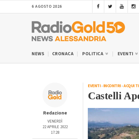
6 AGOSTO 2026
NEWS
CRONACA
POLITICA
EVENTI
EVENTI
-
INCONTRI
-
ACQUI T
Castelli Ape
Redazione
VENERDÌ
22 APRILE 2022
17:28