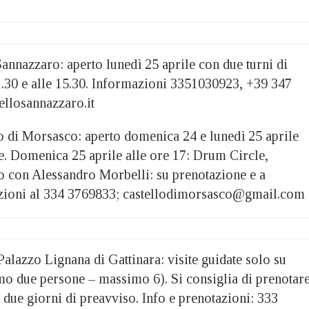
annazzaro: aperto lunedì 25 aprile con due turni di
11.30 e alle 15.30. Informazioni 3351030923, +39 347
llosannazzaro.it
o di Morsasco: aperto domenica 24 e lunedì 25 aprile
e. Domenica 25 aprile alle ore 17: Drum Circle,
lo con Alessandro Morbelli: su prenotazione e a
zioni al 334 3769833; castellodimorsasco@gmail.com
Palazzo Lignana di Gattinara: visite guidate solo su
o due persone – massimo 6). Si consiglia di prenotar
 due giorni di preavviso. Info e prenotazioni: 333