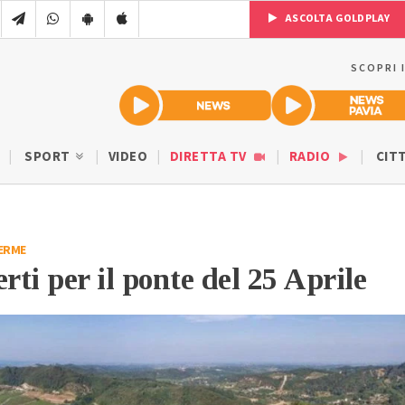
ASCOLTA GOLDPLAY
SCOPRI 
SPORT
VIDEO
DIRETTA TV
RADIO
CIT
ERME
rti per il ponte del 25 Aprile