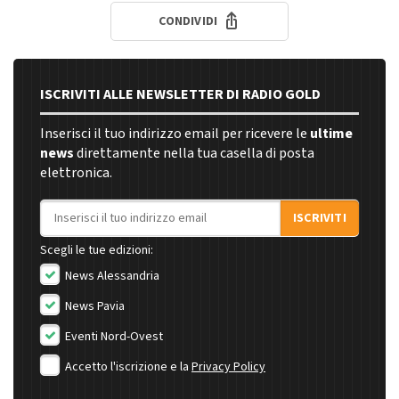
CONDIVIDI
ISCRIVITI ALLE NEWSLETTER DI RADIO GOLD
Inserisci il tuo indirizzo email per ricevere le
ultime
news
direttamente nella tua casella di posta
elettronica.
Indirizzo email
ISCRIVITI
Scegli le tue edizioni:
News Alessandria
News Pavia
Eventi Nord-Ovest
Accetto l'iscrizione e la
Privacy Policy