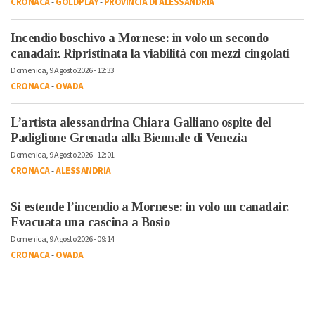
CRONACA
-
GOLDPLAY
-
PROVINCIA DI ALESSANDRIA
Incendio boschivo a Mornese: in volo un secondo
canadair. Ripristinata la viabilità con mezzi cingolati
Domenica, 9 Agosto 2026 - 12:33
CRONACA
-
OVADA
L’artista alessandrina Chiara Galliano ospite del
Padiglione Grenada alla Biennale di Venezia
Domenica, 9 Agosto 2026 - 12:01
CRONACA
-
ALESSANDRIA
Si estende l’incendio a Mornese: in volo un canadair.
Evacuata una cascina a Bosio
Domenica, 9 Agosto 2026 - 09:14
CRONACA
-
OVADA