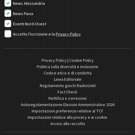
News Alessandria
News Pavia
Eventi Nord-Ovest
Accetto l'iscrizione e la
Privacy Policy
Privacy Policy
|
Cookie Policy
Politica sulla diversità e inclusione
Codice etico e di condotta
Linea Editoriale
Regolamento giochi RadioGold
Fact Check
Rettifica e correzioni
Autoregolamentazione Elezioni Amministrative 2026
Impostazioni preferenze relative al TCF
Impostazioni relative alla privacy e ai cookie
Avviso alla raccolta