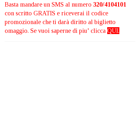
Basta mandare un SMS al numero
320/4104101
con scritto GRATIS e riceverai il codice
promozionale che ti darà diritto al biglietto
omaggio. Se vuoi saperne di piu’ clicca
QUI
.