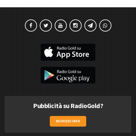
Pubblicità su RadioGold?
RICHIEDI INFO