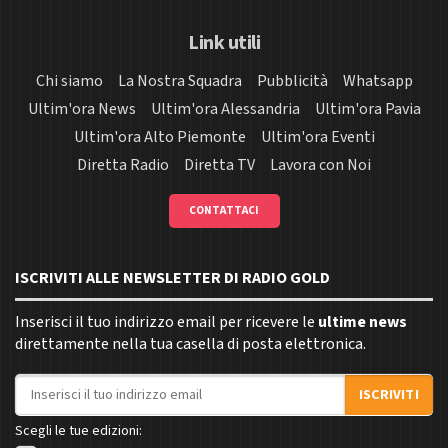
Link utili
Chi siamo
La Nostra Squadra
Pubblicità
Whatsapp
Ultim'ora News
Ultim'ora Alessandria
Ultim'ora Pavia
Ultim'ora Alto Piemonte
Ultim'ora Eventi
Diretta Radio
Diretta TV
Lavora con Noi
CONTATTACI
ISCRIVITI ALLE NEWSLETTER DI RADIO GOLD
Inserisci il tuo indirizzo email per ricevere le
ultime news
direttamente nella tua casella di posta elettronica.
Indirizzo email
ISCRIVITI
Scegli le tue edizioni: