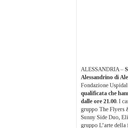
ALESSANDRIA –
S
Alessandrino di Al
Fondazione Uspidal
qualificata che han
dalle ore 21.00
. I c
gruppo The Flyers &
Sunny Side Duo, Eli
gruppo L’arte della