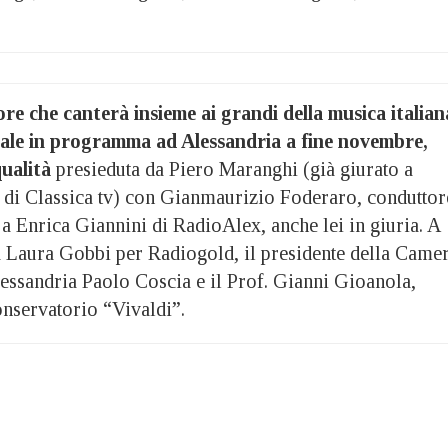
tore che canterà insieme ai grandi della musica italian
tale in programma ad Alessandria a fine novembre,
qualità
presieduta da Piero Maranghi (già giurato a
 di Classica tv) con Gianmaurizio Foderaro, conduttor
 a Enrica Giannini di RadioAlex, anche lei in giuria. A
a Laura Gobbi per Radiogold, il presidente della Came
ssandria Paolo Coscia e il Prof. Gianni Gioanola,
onservatorio “Vivaldi”.