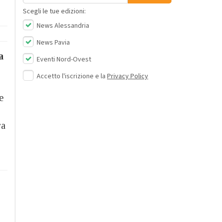
Scegli le tue edizioni:
News Alessandria
News Pavia
a
Eventi Nord-Ovest
Accetto l'iscrizione e la
Privacy Policy
e
ra