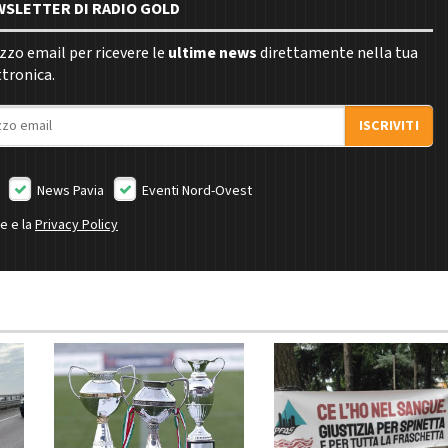
EWSLETTER DI RADIO GOLD
rizzo email per ricevere le
ultime news
direttamente nella tua
ttronica.
ISCRIVITI
News Pavia
Eventi Nord-Ovest
ne e la
Privacy Policy