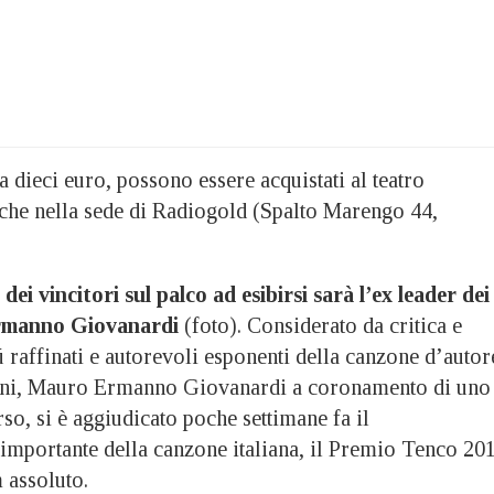
a a dieci euro, possono essere acquistati al teatro
he nella sede di Radiogold (Spalto Marengo 44,
ei vincitori sul palco ad esibirsi sarà l’ex leader dei
rmanno Giovanardi
(foto). Considerato da critica e
 raffinati e autorevoli esponenti della canzone d’autor
 anni, Mauro Ermanno Giovanardi a coronamento di uno
so, si è aggiudicato poche settimane fa il
importante della canzone italiana, il Premio Tenco 20
 assoluto.