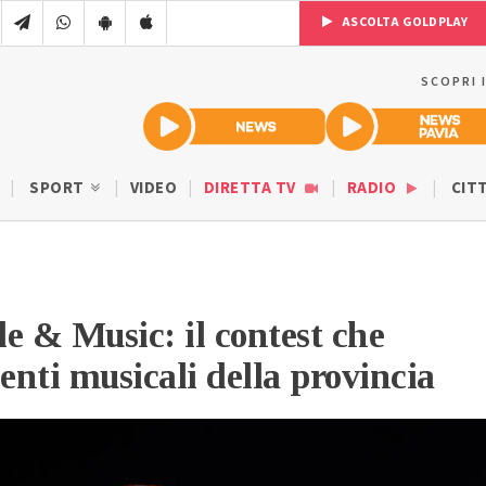
ASCOLTA GOLDPLAY
SCOPRI 
SPORT
VIDEO
DIRETTA TV
RADIO
CIT
e & Music: il contest che
lenti musicali della provincia