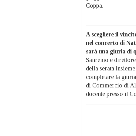
Coppa.
A scegliere il vinci
nel concerto di Na
sarà una giuria di 
Sanremo e direttore
della serata insieme
completare la giuri
di Commercio di Ale
docente presso il C