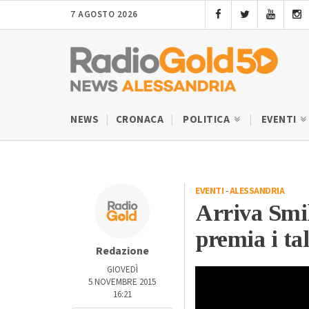
7 AGOSTO 2026
NEWS
CRONACA
POLITICA
EVENTI
EVENTI
-
ALESSANDRIA
Arriva Smil
premia i ta
Redazione
GIOVEDÌ
5 NOVEMBRE 2015
16:21