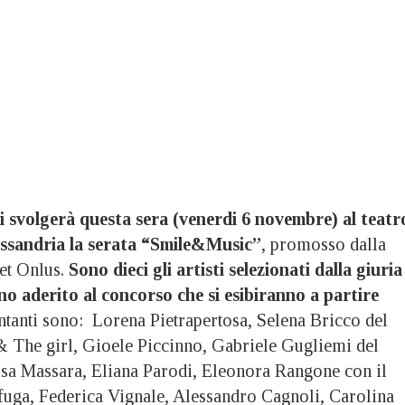
i svolgerà questa sera (venerdi 6 novembre) al teatr
essandria la serata “Smile&Music”
, promosso dalla
et Onlus.
Sono dieci gli artisti selezionati dalla giuria
no aderito al concorso che si esibiranno a partire
antanti sono: Lorena Pietrapertosa, Selena Bricco del
 The girl, Gioele Piccinno, Gabriele Gugliemi del
sa Massara, Eliana Parodi, Eleonora Rangone con il
 fuga, Federica Vignale, Alessandro Cagnoli, Carolina