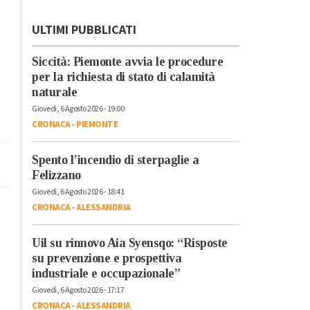
ULTIMI PUBBLICATI
Siccità: Piemonte avvia le procedure
per la richiesta di stato di calamità
naturale
Giovedì, 6 Agosto 2026 - 19:00
CRONACA
-
PIEMONTE
Spento l’incendio di sterpaglie a
Felizzano
Giovedì, 6 Agosto 2026 - 18:41
CRONACA
-
ALESSANDRIA
Uil su rinnovo Aia Syensqo: “Risposte
su prevenzione e prospettiva
industriale e occupazionale”
Giovedì, 6 Agosto 2026 - 17:17
CRONACA
-
ALESSANDRIA