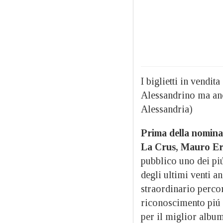
I biglietti in vendit
Alessandrino ma anc
Alessandria)
Prima della nomina d
La Crus, Mauro E
pubblico uno dei piú
degli ultimi venti
straordinario percor
riconoscimento piú 
per il miglior album