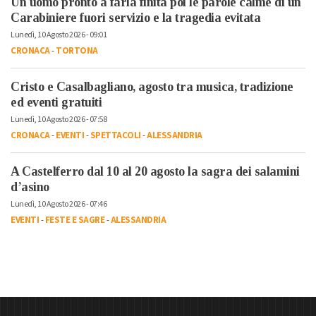
Un uomo pronto a farla finita poi le parole calme di un
Carabiniere fuori servizio e la tragedia evitata
Lunedì, 10 Agosto 2026 - 09:01
CRONACA
-
TORTONA
Cristo e Casalbagliano, agosto tra musica, tradizione
ed eventi gratuiti
Lunedì, 10 Agosto 2026 - 07:58
CRONACA
-
EVENTI
-
SPETTACOLI
-
ALESSANDRIA
A Castelferro dal 10 al 20 agosto la sagra dei salamini
d’asino
Lunedì, 10 Agosto 2026 - 07:46
EVENTI
-
FESTE E SAGRE
-
ALESSANDRIA