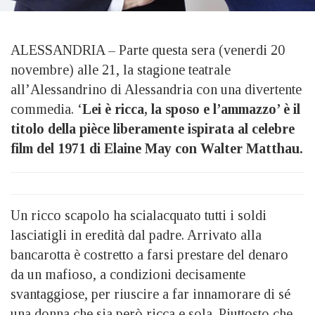
ALESSANDRIA – Parte questa sera (venerdi 20
novembre) alle 21, la stagione teatrale
all’Alessandrino di Alessandria con una divertente
commedia. ‘
Lei è ricca, la sposo e l’ammazzo’ è il
titolo della pièce liberamente ispirata al celebre
film del 1971 di Elaine May con Walter Matthau.
Un ricco scapolo ha scialacquato tutti i soldi
lasciatigli in eredità dal padre. Arrivato alla
bancarotta è costretto a farsi prestare del denaro
da un mafioso, a condizioni decisamente
svantaggiose, per riuscire a far innamorare di sé
una donna che sia però ricca e sola. Piuttosto che