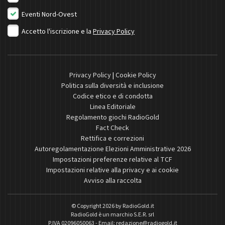
Eventi Nord-Ovest
Accetto l'iscrizione e la
Privacy Policy
Privacy Policy
|
Cookie Policy
Politica sulla diversità e inclusione
Codice etico e di condotta
Linea Editoriale
Regolamento giochi RadioGold
Fact Check
Rettifica e correzioni
Autoregolamentazione Elezioni Amministrative 2026
Impostazioni preferenze relative al TCF
Impostazioni relative alla privacy e ai cookie
Avviso alla raccolta
© Copyright 2026 by
RadioGold.it
RadioGold è un marchio S.E.R. srl
P.IVA 02096050063 - Email:
redazione@radiogold.it