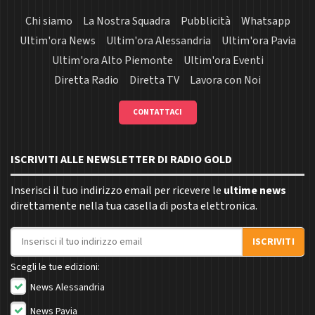
Chi siamo
La Nostra Squadra
Pubblicità
Whatsapp
Ultim'ora News
Ultim'ora Alessandria
Ultim'ora Pavia
Ultim'ora Alto Piemonte
Ultim'ora Eventi
Diretta Radio
Diretta TV
Lavora con Noi
CONTATTACI
ISCRIVITI ALLE NEWSLETTER DI RADIO GOLD
Inserisci il tuo indirizzo email per ricevere le
ultime news
direttamente nella tua casella di posta elettronica.
Indirizzo email
ISCRIVITI
Scegli le tue edizioni:
News Alessandria
News Pavia