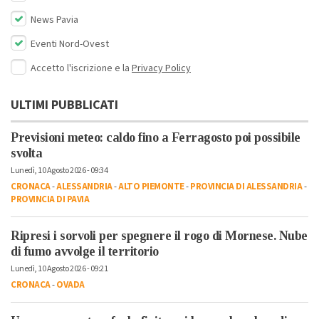
News Pavia
Eventi Nord-Ovest
Accetto l'iscrizione e la
Privacy Policy
ULTIMI PUBBLICATI
Previsioni meteo: caldo fino a Ferragosto poi possibile
svolta
Lunedì, 10 Agosto 2026 - 09:34
CRONACA
-
ALESSANDRIA
-
ALTO PIEMONTE
-
PROVINCIA DI ALESSANDRIA
-
PROVINCIA DI PAVIA
Ripresi i sorvoli per spegnere il rogo di Mornese. Nube
di fumo avvolge il territorio
Lunedì, 10 Agosto 2026 - 09:21
CRONACA
-
OVADA