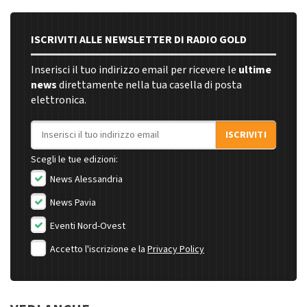
ISCRIVITI ALLE NEWSLETTER DI RADIO GOLD
Inserisci il tuo indirizzo email per ricevere le
ultime
news
direttamente nella tua casella di posta
elettronica.
Indirizzo email
ISCRIVITI
Scegli le tue edizioni:
News Alessandria
News Pavia
Eventi Nord-Ovest
Accetto l'iscrizione e la
Privacy Policy