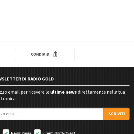
CONDIVIDI
EWSLETTER DI RADIO GOLD
rizzo email per ricevere le
ultime news
direttamente nella tua
ttronica.
ISCRIVITI
News Pavia
Eventi Nord-Ovest