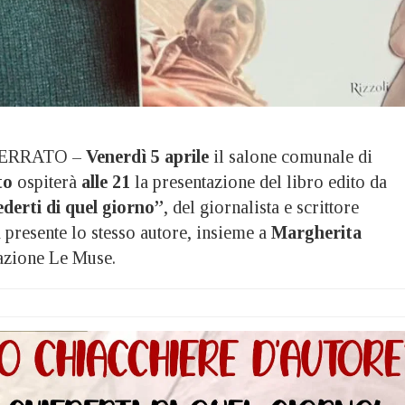
ERRATO –
Venerdì 5 aprile
il salone comunale di
to
ospiterà
alle 21
la presentazione del libro edito da
ederti di quel giorno”
, del giornalista e scrittore
à presente lo stesso autore, insieme a
Margherita
iazione Le Muse.