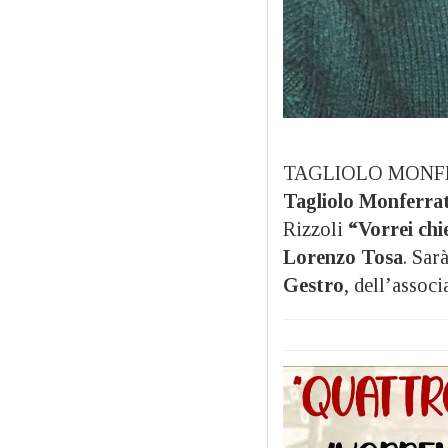
TAGLIOLO MONF
Tagliolo Monferra
Rizzoli
“Vorrei chi
Lorenzo Tosa
. Sar
Gestro
, dell’assoc