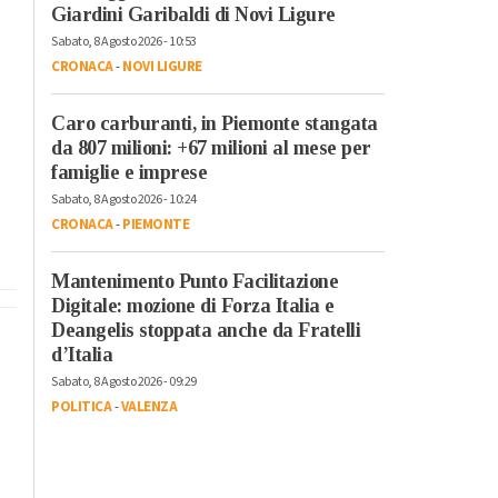
Giardini Garibaldi di Novi Ligure
Sabato, 8 Agosto 2026 - 10:53
CRONACA
-
NOVI LIGURE
Caro carburanti, in Piemonte stangata
da 807 milioni: +67 milioni al mese per
famiglie e imprese
Sabato, 8 Agosto 2026 - 10:24
CRONACA
-
PIEMONTE
Mantenimento Punto Facilitazione
Digitale: mozione di Forza Italia e
Deangelis stoppata anche da Fratelli
d’Italia
Sabato, 8 Agosto 2026 - 09:29
POLITICA
-
VALENZA