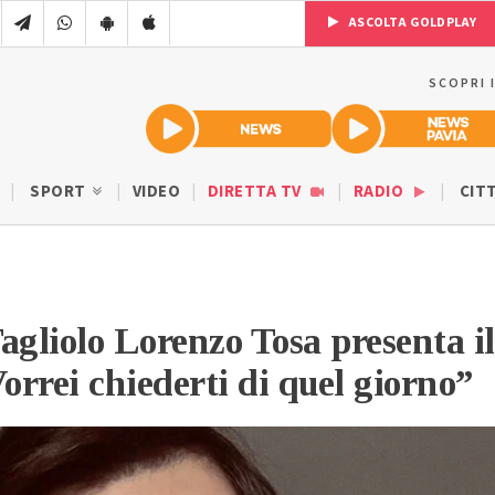
ASCOLTA GOLDPLAY
SCOPRI 
SPORT
VIDEO
DIRETTA TV
RADIO
CIT
agliolo Lorenzo Tosa presenta il
Vorrei chiederti di quel giorno”