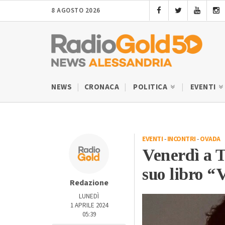
8 AGOSTO 2026
NEWS
CRONACA
POLITICA
EVENTI
EVENTI
-
INCONTRI
-
OVADA
Venerdì a T
suo libro “
Redazione
LUNEDÌ
1 APRILE 2024
05:39