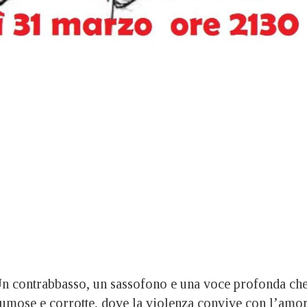
contrabbasso, un sassofono e una voce profonda ch
fumose e corrotte, dove la violenza convive con l’amo