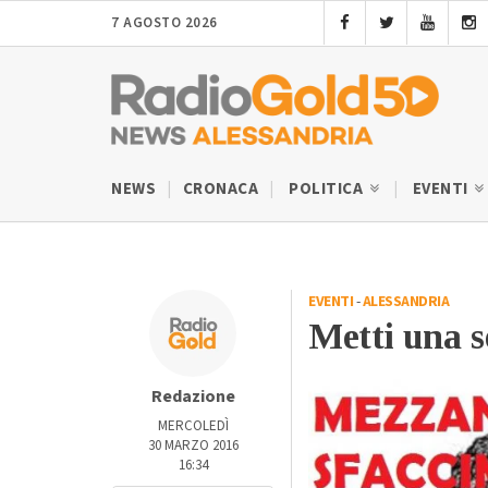
7 AGOSTO 2026
NEWS
CRONACA
POLITICA
EVENTI
EVENTI
-
ALESSANDRIA
Metti una 
Redazione
MERCOLEDÌ
30 MARZO 2016
16:34