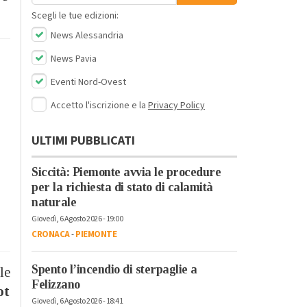
Scegli le tue edizioni:
News Alessandria
News Pavia
Eventi Nord-Ovest
Accetto l'iscrizione e la
Privacy Policy
ULTIMI PUBBLICATI
Siccità: Piemonte avvia le procedure
per la richiesta di stato di calamità
naturale
Giovedì, 6 Agosto 2026 - 19:00
CRONACA
-
PIEMONTE
Spento l’incendio di sterpaglie a
le
Felizzano
ot
Giovedì, 6 Agosto 2026 - 18:41