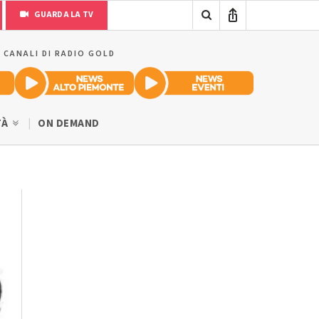
GUARDA LA TV
I CANALI DI RADIO GOLD
TÀ
ON DEMAND