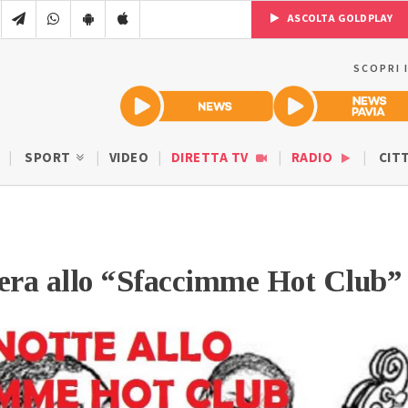
ASCOLTA GOLDPLAY
SCOPRI 
SPORT
VIDEO
DIRETTA TV
RADIO
CIT
sera allo “Sfaccimme Hot Club”