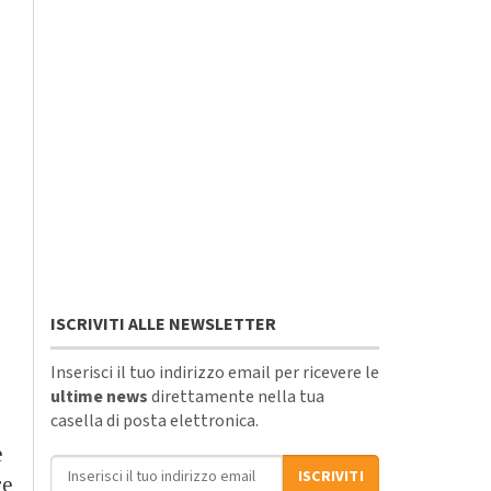
ISCRIVITI ALLE NEWSLETTER
Inserisci il tuo indirizzo email per ricevere le
ultime news
direttamente nella tua
casella di posta elettronica.
e
Indirizzo email
ISCRIVITI
re