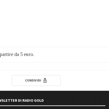
partire da 5 euro.
CONDIVIDI
EWSLETTER DI RADIO GOLD