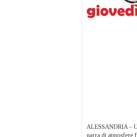
ALESSANDRIA – Un 
narra di atmosfere 