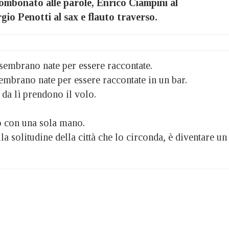
mbonato alle parole, Enrico Ciampini al
io Penotti al sax e flauto traverso.
 sembrano nate per essere raccontate.
embrano nate per essere raccontate in un bar.
da lì prendono il volo.
o con una sola mano.
la solitudine della città che lo circonda, è diventare un