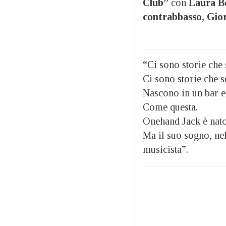
Club”
con
Laura Bo
contrabbasso, Giorg
“Ci sono storie che
Ci sono storie che s
Nascono in un bar e 
Come questa.
Onehand Jack è nat
Ma il suo sogno, nel
musicista”.