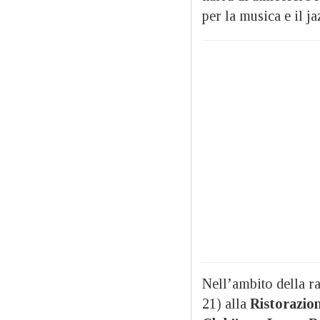
per la musica e il ja
Nell’ambito della r
21) alla
Ristorazion