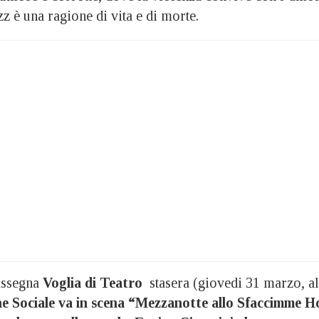
zz è una ragione di vita e di morte.
assegna
Voglia di Teatro
stasera (giovedi 31 marzo, al
e Sociale va in scena “Mezzanotte allo Sfaccimme H