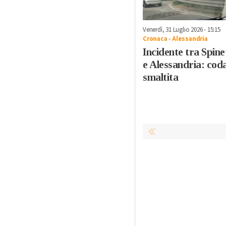
Venerdì, 31 Luglio 2026 - 15:15
Cronaca
-
Alessandria
Incidente tra Spine
e Alessandria: cod
smaltita