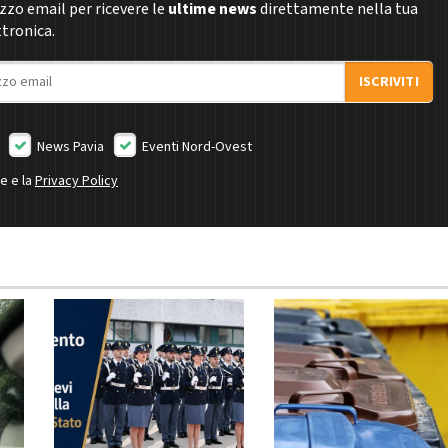
rizzo email per ricevere le
ultime news
direttamente nella tua
ttronica.
ISCRIVITI
News Pavia
Eventi Nord-Ovest
ne e la
Privacy Policy