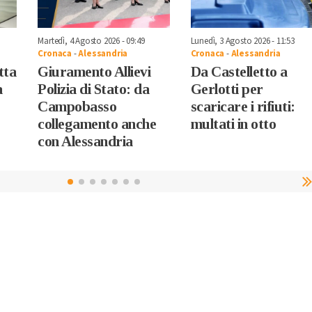
Martedì, 4 Agosto 2026 - 09:49
Lunedì, 3 Agosto 2026 - 11:53
Cronaca
-
Alessandria
Cronaca
-
Alessandria
tta
Giuramento Allievi
Da Castelletto a
a
Polizia di Stato: da
Gerlotti per
Campobasso
scaricare i rifiuti:
collegamento anche
multati in otto
con Alessandria