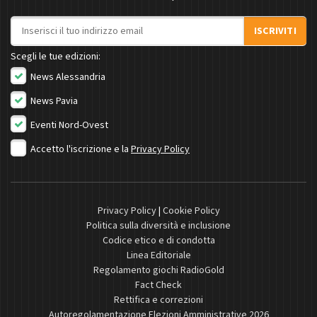
Indirizzo email
ISCRIVITI
Scegli le tue edizioni:
News Alessandria
News Pavia
Eventi Nord-Ovest
Accetto l'iscrizione e la
Privacy Policy
Privacy Policy
|
Cookie Policy
Politica sulla diversità e inclusione
Codice etico e di condotta
Linea Editoriale
Regolamento giochi RadioGold
Fact Check
Rettifica e correzioni
Autoregolamentazione Elezioni Amministrative 2026