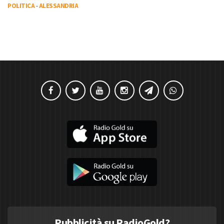
POLITICA
-
ALESSANDRIA
Pubblicità su RadioGold?