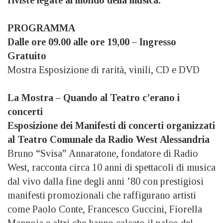
PROGRAMMA
Dalle ore 09.00 alle ore 19,00 – Ingresso
Gratuito
Mostra Esposizione di rarità,
vinili, CD e DVD
La Mostra – Quando al Teatro c’erano i
concerti
Esposizione dei Manifesti di concerti organizzati
al Teatro Comunale da Radio West Alessandria
Bruno “Svisa” Annaratone,
fondatore di Radio
West, racconta circa 10 anni di spettacoli di musica
dal vivo dalla fine degli anni ’80 con prestigiosi
manifesti promozionali che raffigurano artisti
come Paolo Conte, Francesco Guccini, Fiorella
Mannoia e altri che hanno calcato il palco del