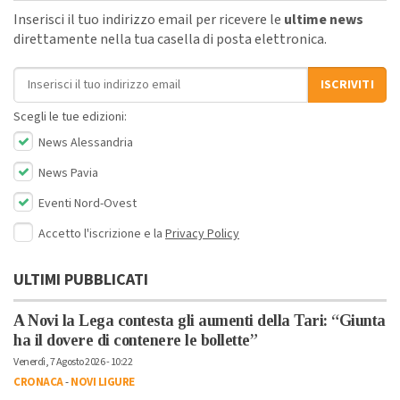
Inserisci il tuo indirizzo email per ricevere le
ultime news
direttamente nella tua casella di posta elettronica.
Indirizzo email
ISCRIVITI
Scegli le tue edizioni:
News Alessandria
News Pavia
Eventi Nord-Ovest
Accetto l'iscrizione e la
Privacy Policy
ULTIMI PUBBLICATI
A Novi la Lega contesta gli aumenti della Tari: “Giunta
ha il dovere di contenere le bollette”
Venerdì, 7 Agosto 2026 - 10:22
CRONACA
-
NOVI LIGURE