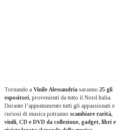
Tornando a
Vinile
Alessandria
saranno
25 gli
espositori
, provenienti da tutto il Nord Italia.
Durante l’appuntamento tutti gli appassionati e
curiosi di musica potranno
scambiare rarità,
vinili, CD e DVD da collezione, gadget, libri e
riviste legate al mondo della musica.