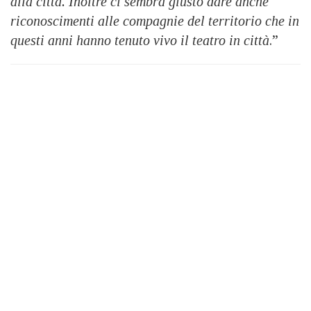
alla città. Inoltre ci sembra giusto dare anche
riconoscimenti alle compagnie del territorio che in
questi anni hanno tenuto vivo il teatro in città
.”