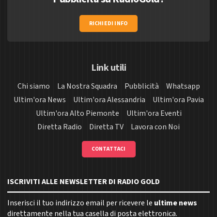
RICHIEDI INFO
Link utili
Chi siamo
La Nostra Squadra
Pubblicità
Whatsapp
Ultim'ora News
Ultim'ora Alessandria
Ultim'ora Pavia
Ultim'ora Alto Piemonte
Ultim'ora Eventi
Diretta Radio
Diretta TV
Lavora con Noi
CONTATTACI
ISCRIVITI ALLE NEWSLETTER DI RADIO GOLD
Inserisci il tuo indirizzo email per ricevere le
ultime news
direttamente nella tua casella di posta elettronica.