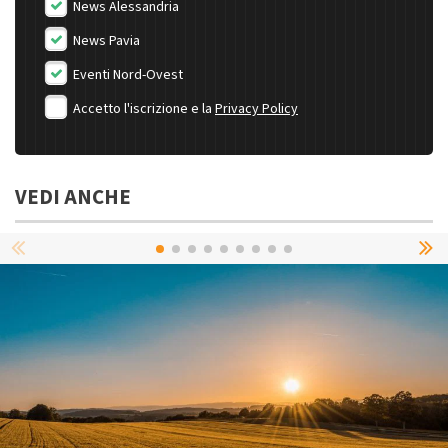
News Alessandria
News Pavia
Eventi Nord-Ovest
Accetto l'iscrizione e la
Privacy Policy
VEDI ANCHE