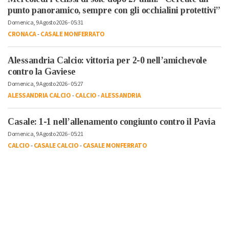
punto panoramico, sempre con gli occhialini protettivi”
Domenica, 9 Agosto 2026 - 05:31
CRONACA
-
CASALE MONFERRATO
Alessandria Calcio: vittoria per 2-0 nell’amichevole
contro la Gaviese
Domenica, 9 Agosto 2026 - 05:27
ALESSANDRIA CALCIO
-
CALCIO
-
ALESSANDRIA
Casale: 1-1 nell’allenamento congiunto contro il Pavia
Domenica, 9 Agosto 2026 - 05:21
CALCIO
-
CASALE CALCIO
-
CASALE MONFERRATO