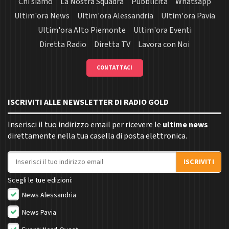
Chi siamo
La Nostra Squadra
Pubblicità
Whatsapp
Ultim'ora News
Ultim'ora Alessandria
Ultim'ora Pavia
Ultim'ora Alto Piemonte
Ultim'ora Eventi
Diretta Radio
Diretta TV
Lavora con Noi
CONTATTACI
ISCRIVITI ALLE NEWSLETTER DI RADIO GOLD
Inserisci il tuo indirizzo email per ricevere le
ultime news
direttamente nella tua casella di posta elettronica.
Indirizzo email
ISCRIVITI
Scegli le tue edizioni:
News Alessandria
News Pavia