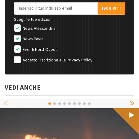
Indirizzo email
ISCRIVITI
Scegli le tue edizioni:
News Alessandria
News Pavia
Eventi Nord-Ovest
Accetto l'iscrizione e la
Privacy Policy
VEDI ANCHE