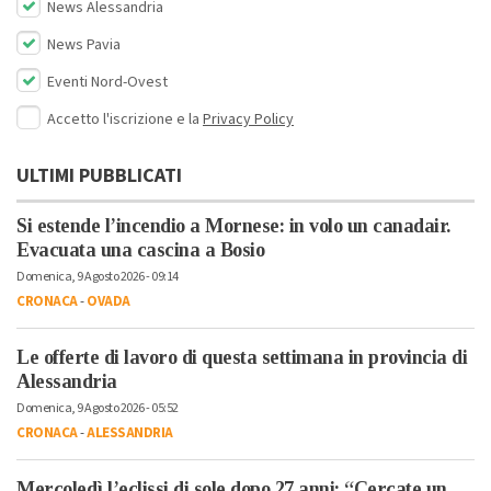
News Alessandria
News Pavia
Eventi Nord-Ovest
Accetto l'iscrizione e la
Privacy Policy
ULTIMI PUBBLICATI
Si estende l’incendio a Mornese: in volo un canadair.
Evacuata una cascina a Bosio
Domenica, 9 Agosto 2026 - 09:14
CRONACA
-
OVADA
Le offerte di lavoro di questa settimana in provincia di
Alessandria
Domenica, 9 Agosto 2026 - 05:52
CRONACA
-
ALESSANDRIA
Mercoledì l’eclissi di sole dopo 27 anni: “Cercate un