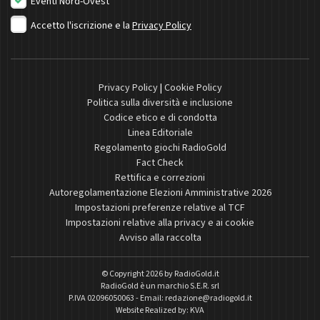
Eventi Nord-Ovest
Accetto l'iscrizione e la
Privacy Policy
Privacy Policy
|
Cookie Policy
Politica sulla diversità e inclusione
Codice etico e di condotta
Linea Editoriale
Regolamento giochi RadioGold
Fact Check
Rettifica e correzioni
Autoregolamentazione Elezioni Amministrative 2026
Impostazioni preferenze relative al TCF
Impostazioni relative alla privacy e ai cookie
Avviso alla raccolta
© Copyright 2026 by
RadioGold.it
RadioGold è un marchio S.E.R. srl
P.IVA 02096050063 - Email:
redazione@radiogold.it
Website Realized by:
KVA