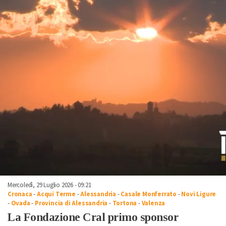
Mercoledì, 29 Luglio 2026 - 09:21
Cronaca
-
Acqui Terme
-
Alessandria
-
Casale Monferrato
-
Novi Ligure
-
Ovada
-
Provincia di Alessandria
-
Tortona
-
Valenza
La Fondazione Cral primo sponsor