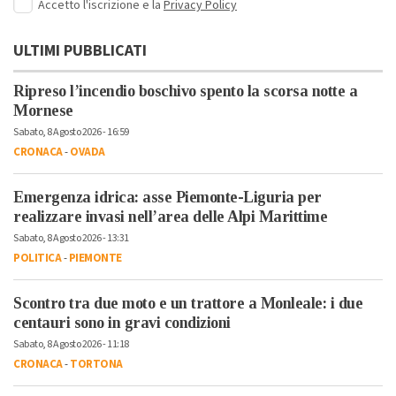
Accetto l'iscrizione e la
Privacy Policy
ULTIMI PUBBLICATI
Ripreso l’incendio boschivo spento la scorsa notte a
Mornese
Sabato, 8 Agosto 2026 - 16:59
CRONACA
-
OVADA
Emergenza idrica: asse Piemonte-Liguria per
realizzare invasi nell’area delle Alpi Marittime
Sabato, 8 Agosto 2026 - 13:31
POLITICA
-
PIEMONTE
Scontro tra due moto e un trattore a Monleale: i due
centauri sono in gravi condizioni
Sabato, 8 Agosto 2026 - 11:18
CRONACA
-
TORTONA