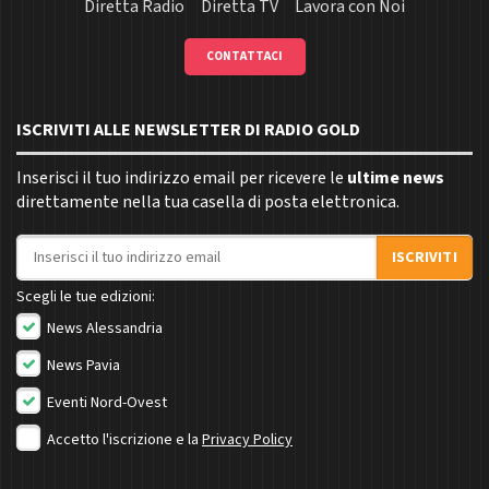
Diretta Radio
Diretta TV
Lavora con Noi
CONTATTACI
ISCRIVITI ALLE NEWSLETTER DI RADIO GOLD
Inserisci il tuo indirizzo email per ricevere le
ultime news
direttamente nella tua casella di posta elettronica.
Indirizzo email
ISCRIVITI
Scegli le tue edizioni:
News Alessandria
News Pavia
Eventi Nord-Ovest
Accetto l'iscrizione e la
Privacy Policy