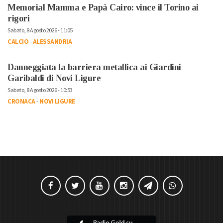
Memorial Mamma e Papà Cairo: vince il Torino ai
rigori
Sabato, 8 Agosto 2026 - 11:05
CALCIO
-
ALESSANDRIA
Danneggiata la barriera metallica ai Giardini
Garibaldi di Novi Ligure
Sabato, 8 Agosto 2026 - 10:53
CRONACA
-
NOVI LIGURE