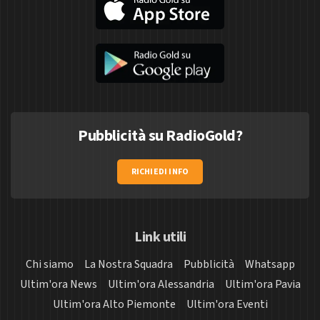
Pubblicità su RadioGold?
RICHIEDI INFO
Link utili
Chi siamo
La Nostra Squadra
Pubblicità
Whatsapp
Ultim'ora News
Ultim'ora Alessandria
Ultim'ora Pavia
Ultim'ora Alto Piemonte
Ultim'ora Eventi