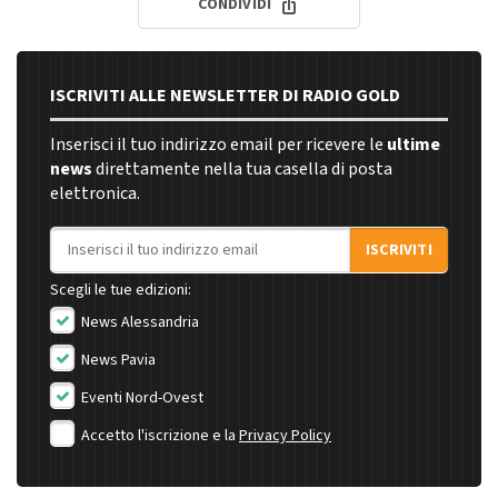
CONDIVIDI
ISCRIVITI ALLE NEWSLETTER DI RADIO GOLD
Inserisci il tuo indirizzo email per ricevere le
ultime
news
direttamente nella tua casella di posta
elettronica.
Indirizzo email
ISCRIVITI
Scegli le tue edizioni:
News Alessandria
News Pavia
Eventi Nord-Ovest
Accetto l'iscrizione e la
Privacy Policy