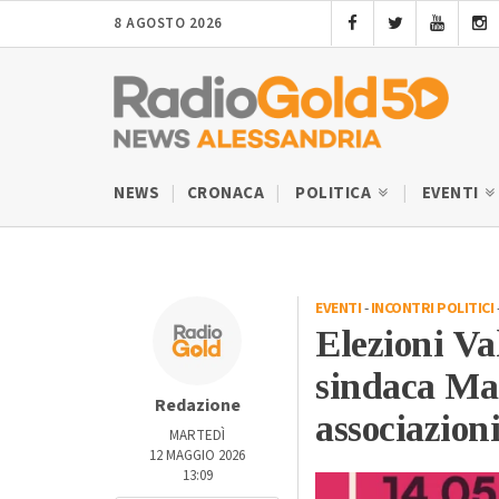
8 AGOSTO 2026
NEWS
CRONACA
POLITICA
EVENTI
EVENTI
-
INCONTRI POLITICI
Elezioni Va
sindaca Mar
Redazione
associazioni
MARTEDÌ
12 MAGGIO 2026
13:09