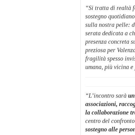
“Si tratta di realtà 
sostegno quotidiano 
sulla nostra pelle: 
serata dedicata a ch
presenza concreta su
preziosa per Valenza
fragilità spesso invi
umana, più vicina e 
“L’incontro sarà
un
associazioni, racco
la collaborazione t
centro del confront
sostegno alle person