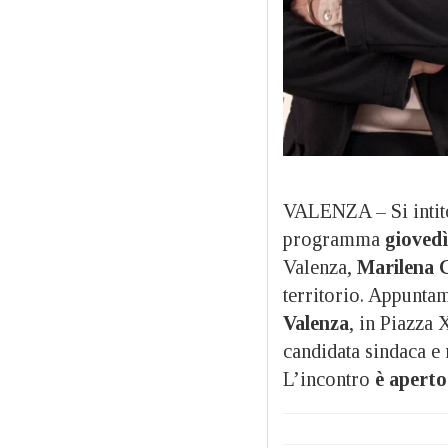
VALENZA – Si intit
programma
gioved
Valenza,
Marilena 
territorio. Appunt
Valenza
, in Piazza 
candidata sindaca e 
L’incontro
è aperto 