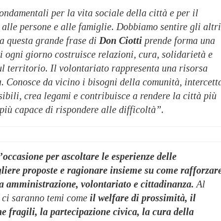
fondamentali per la vita sociale della città e per il
alle persone e alle famiglie. Dobbiamo sentire gli altri
da questa grande frase di
Don Ciotti
prende forma una
i ogni giorno costruisce relazioni, cura, solidarietà e
l territorio. Il volontariato rappresenta una risorsa
. Conosce da vicino i bisogni della comunità, intercett
sibili, crea legami e contribuisce a rendere la città più
più capace di rispondere alle difficoltà”.
’occasione per ascoltare le esperienze delle
gliere proposte e ragionare insieme su come rafforzar
ra amministrazione, volontariato e cittadinanza.
Al
o ci saranno temi come
il welfare di prossimità, il
e fragili, la partecipazione civica, la cura della