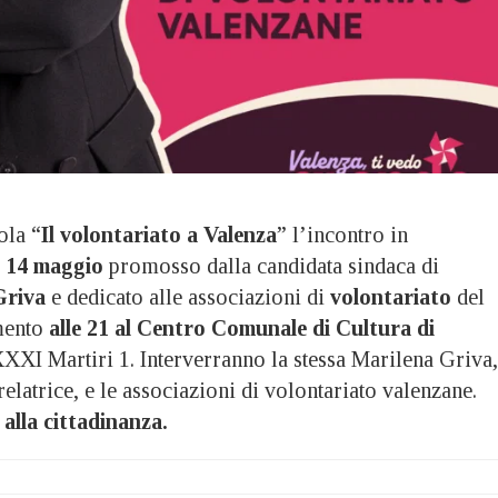
ola “
Il volontariato a Valenza
” l’incontro in
ì 14 maggio
promosso dalla candidata sindaca di
Griva
e dedicato alle associazioni di
volontariato
del
amento
alle 21 al Centro Comunale di Cultura di
XXXI Martiri 1. Interverranno la stessa Marilena Griva,
relatrice, e le associazioni di volontariato valenzane.
alla cittadinanza.