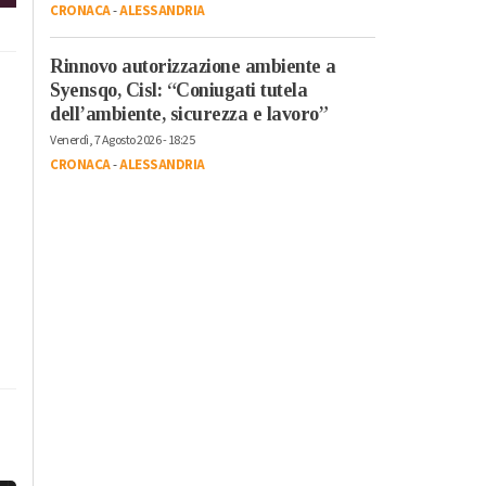
CRONACA
-
ALESSANDRIA
Rinnovo autorizzazione ambiente a
Syensqo, Cisl: “Coniugati tutela
dell’ambiente, sicurezza e lavoro”
Venerdì, 7 Agosto 2026 - 18:25
CRONACA
-
ALESSANDRIA