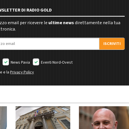
EWSLETTER DI RADIO GOLD
rizzo email per ricevere le
ultime news
direttamente nella tua
ttronica.
ISCRIVITI
News Pavia
Eventi Nord-Ovest
ne e la
Privacy Policy