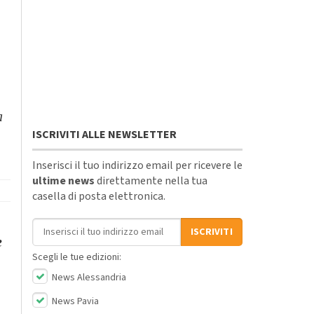
a
ISCRIVITI ALLE NEWSLETTER
Inserisci il tuo indirizzo email per ricevere le
ultime news
direttamente nella tua
casella di posta elettronica.
Indirizzo email
ISCRIVITI
e
Scegli le tue edizioni:
News Alessandria
News Pavia