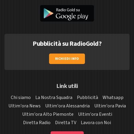
Pubblicità su RadioGold?
RICHIEDI INFO
Link utili
Chi siamo
La Nostra Squadra
Pubblicità
Whatsapp
Ultim'ora News
Ultim'ora Alessandria
Ultim'ora Pavia
Ultim'ora Alto Piemonte
Ultim'ora Eventi
Diretta Radio
Diretta TV
Lavora con Noi