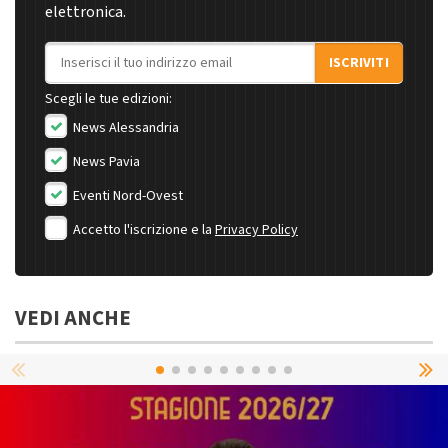
elettronica.
Indirizzo email
ISCRIVITI
Scegli le tue edizioni:
News Alessandria
News Pavia
Eventi Nord-Ovest
Accetto l'iscrizione e la
Privacy Policy
VEDI ANCHE