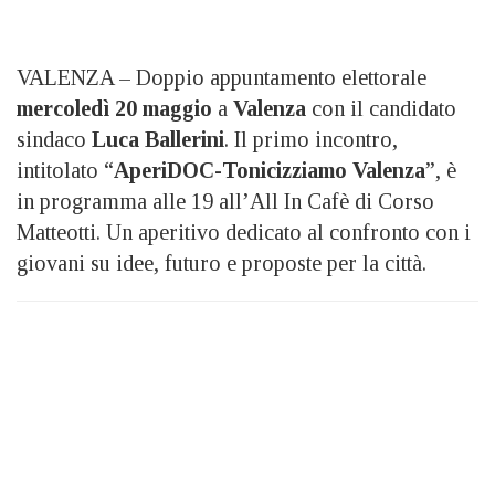
VALENZA – Doppio appuntamento elettorale
mercoledì 20 maggio
a
Valenza
con il candidato
sindaco
Luca Ballerini
. Il primo incontro,
intitolato “
AperiDOC-Tonicizziamo Valenza
”, è
in programma alle 19 all’All In Cafè di Corso
Matteotti. Un aperitivo dedicato al confronto con i
giovani su idee, futuro e proposte per la città.