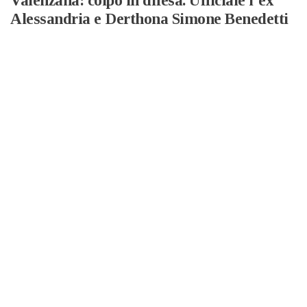
Valenzana: colpo in difesa. Ufficiale l’ex
Alessandria e Derthona Simone Benedetti