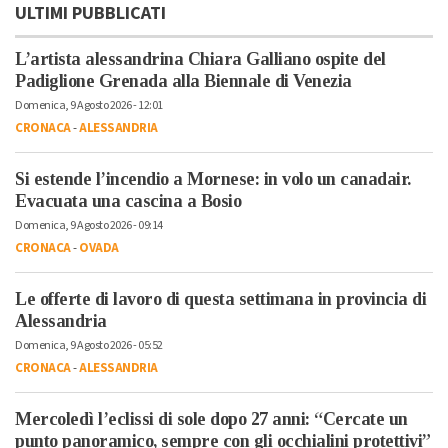
ULTIMI PUBBLICATI
L’artista alessandrina Chiara Galliano ospite del
Padiglione Grenada alla Biennale di Venezia
Domenica, 9 Agosto 2026 - 12:01
CRONACA
-
ALESSANDRIA
Si estende l’incendio a Mornese: in volo un canadair.
Evacuata una cascina a Bosio
Domenica, 9 Agosto 2026 - 09:14
CRONACA
-
OVADA
Le offerte di lavoro di questa settimana in provincia di
Alessandria
Domenica, 9 Agosto 2026 - 05:52
CRONACA
-
ALESSANDRIA
Mercoledì l’eclissi di sole dopo 27 anni: “Cercate un
punto panoramico, sempre con gli occhialini protettivi”