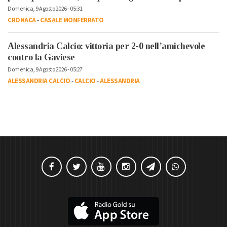
Domenica, 9 Agosto 2026 - 05:31
CRONACA
-
CASALE MONFERRATO
Alessandria Calcio: vittoria per 2-0 nell’amichevole
contro la Gaviese
Domenica, 9 Agosto 2026 - 05:27
ALESSANDRIA CALCIO
-
CALCIO
-
ALESSANDRIA