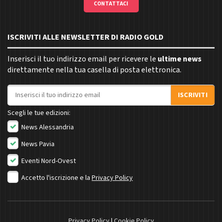
CONTATTACI
ISCRIVITI ALLE NEWSLETTER DI RADIO GOLD
Inserisci il tuo indirizzo email per ricevere le
ultime news
direttamente nella tua casella di posta elettronica.
Indirizzo email
ISCRIVITI
Scegli le tue edizioni:
News Alessandria
News Pavia
Eventi Nord-Ovest
Accetto l'iscrizione e la
Privacy Policy
Privacy Policy
|
Cookie Policy