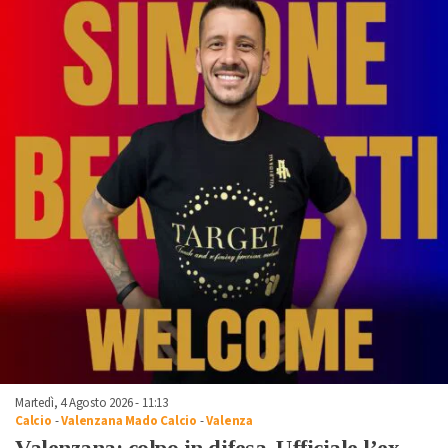
Martedì, 4 Agosto 2026 - 11:13
Calcio
-
Valenzana Mado Calcio
-
Valenza