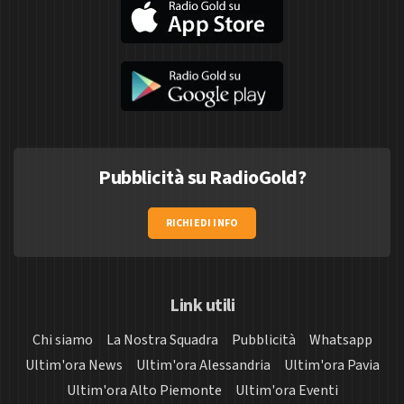
Pubblicità su RadioGold?
RICHIEDI INFO
Link utili
Chi siamo
La Nostra Squadra
Pubblicità
Whatsapp
Ultim'ora News
Ultim'ora Alessandria
Ultim'ora Pavia
Ultim'ora Alto Piemonte
Ultim'ora Eventi