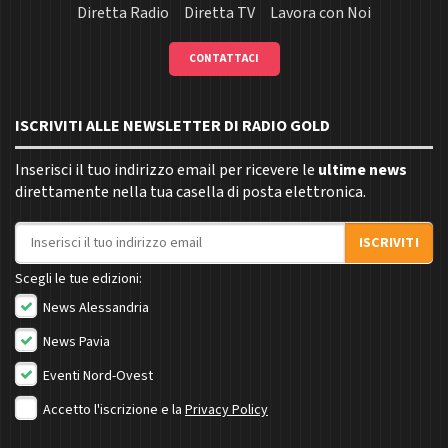
Diretta Radio
Diretta TV
Lavora con Noi
CONTATTACI
ISCRIVITI ALLE NEWSLETTER DI RADIO GOLD
Inserisci il tuo indirizzo email per ricevere le
ultime news
direttamente nella tua casella di posta elettronica.
Indirizzo email
ISCRIVITI
Scegli le tue edizioni:
News Alessandria
News Pavia
Eventi Nord-Ovest
Accetto l'iscrizione e la
Privacy Policy