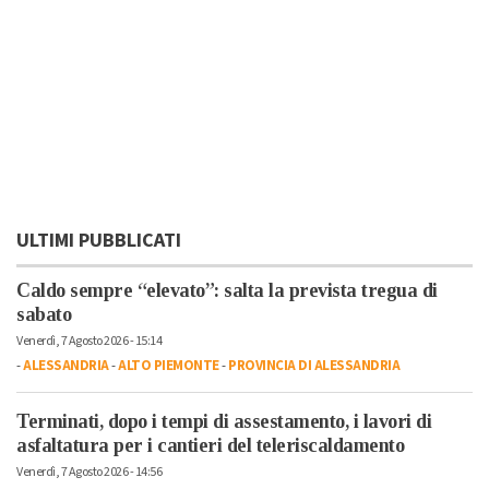
ULTIMI PUBBLICATI
Caldo sempre “elevato”: salta la prevista tregua di
sabato
Venerdì, 7 Agosto 2026 - 15:14
-
ALESSANDRIA
-
ALTO PIEMONTE
-
PROVINCIA DI ALESSANDRIA
Terminati, dopo i tempi di assestamento, i lavori di
asfaltatura per i cantieri del teleriscaldamento
Venerdì, 7 Agosto 2026 - 14:56