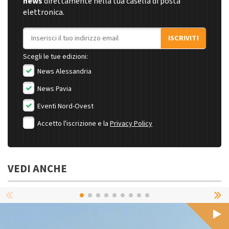
news
direttamente nella tua casella di posta
elettronica.
Indirizzo email
ISCRIVITI
Scegli le tue edizioni:
News Alessandria
News Pavia
Eventi Nord-Ovest
Accetto l'iscrizione e la
Privacy Policy
VEDI ANCHE