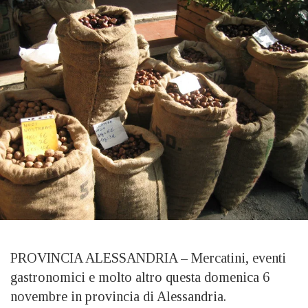
PROVINCIA ALESSANDRIA – Mercatini, eventi
gastronomici e molto altro questa domenica 6
novembre in provincia di Alessandria.