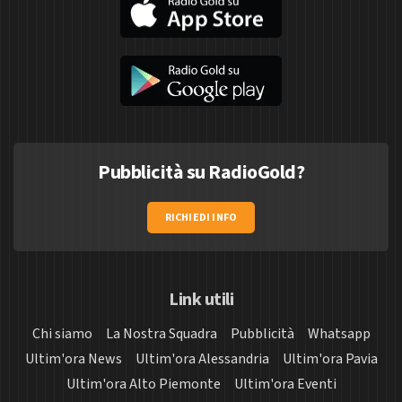
Pubblicità su RadioGold?
RICHIEDI INFO
Link utili
Chi siamo
La Nostra Squadra
Pubblicità
Whatsapp
Ultim'ora News
Ultim'ora Alessandria
Ultim'ora Pavia
Ultim'ora Alto Piemonte
Ultim'ora Eventi