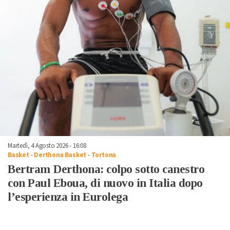
Martedì, 4 Agosto 2026 - 16:08
Basket
-
Derthona Basket
-
Tortona
Bertram Derthona: colpo sotto canestro
con Paul Eboua, di nuovo in Italia dopo
l’esperienza in Eurolega