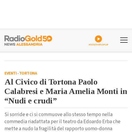
ASCOLTA GOLDPLAY
EVENTI
-
TORTONA
Al Civico di Tortona Paolo
Calabresi e Maria Amelia Monti in
“Nudi e crudi”
Si sorride e ci si commuove allo stesso tempo nella
commedia riadattata per il teatro da Edoardo Erba che
mette a nudo la fragilità del rapporto uomo-donna