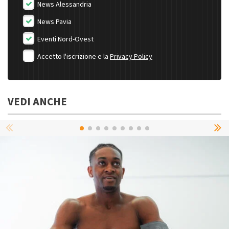
News Alessandria
News Pavia
Eventi Nord-Ovest
Accetto l'iscrizione e la
Privacy Policy
VEDI ANCHE