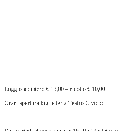
Loggione: intero € 13,00 – ridotto € 10,00
Orari apertura biglietteria Teatro Civico:
Dal martedì al venerdì dalle 16 alle 19 e tutte le