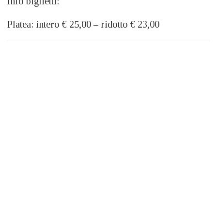
Info biglietti:
Platea: intero € 25,00 – ridotto € 23,00