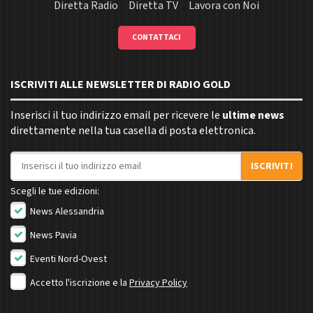
Diretta Radio
Diretta TV
Lavora con Noi
CONTATTACI
ISCRIVITI ALLE NEWSLETTER DI RADIO GOLD
Inserisci il tuo indirizzo email per ricevere le
ultime news
direttamente nella tua casella di posta elettronica.
Indirizzo email
ISCRIVITI
Scegli le tue edizioni:
News Alessandria
News Pavia
Eventi Nord-Ovest
Accetto l'iscrizione e la
Privacy Policy