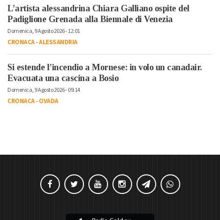
L’artista alessandrina Chiara Galliano ospite del
Padiglione Grenada alla Biennale di Venezia
Domenica, 9 Agosto 2026 - 12:01
CRONACA
-
ALESSANDRIA
Si estende l’incendio a Mornese: in volo un canadair.
Evacuata una cascina a Bosio
Domenica, 9 Agosto 2026 - 09:14
CRONACA
-
OVADA