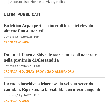
Accetto l'iscrizione e la
Privacy Policy
ULTIMI PUBBLICATI
Bollettino Arpa: pericolo incendi boschivi elevato
almeno fino a martedì
Domenica, 9 Agosto 2026 - 14:34
CRONACA
-
OVADA
Da Luigi Tenco a Shiva: le storie musicali nascoste
nella provincia di Alessandria
Domenica, 9 Agosto 2026 - 14:00
CRONACA
-
GOLDPLAY
-
PROVINCIA DI ALESSANDRIA
Incendio boschivo a Mornese: in volo un secondo
canadair. Ripristinata la viabilità con mezzi cingolati
Domenica, 9 Agosto 2026 - 12:33
CRONACA
-
OVADA