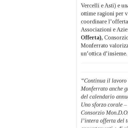
Vercelli e Asti) e u
ottime ragioni per v
coordinare l’offerta
Associazioni e Azie
Offerta),
Consorzio 
Monferrato valorizz
un’ottica d’insieme.
“Continua il lavoro 
Monferrato anche gr
del calendario annu
Uno sforzo corale 
Consorzio Mon.D.O.
l’intera offerta del 