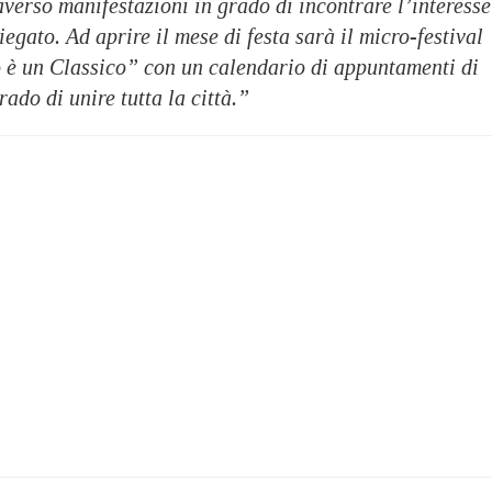
averso manifestazioni in grado di incontrare l’interesse
egato. Ad aprire il mese di festa sarà il micro-festival
è un Classico” con un calendario di appuntamenti di
ado di unire tutta la città.”