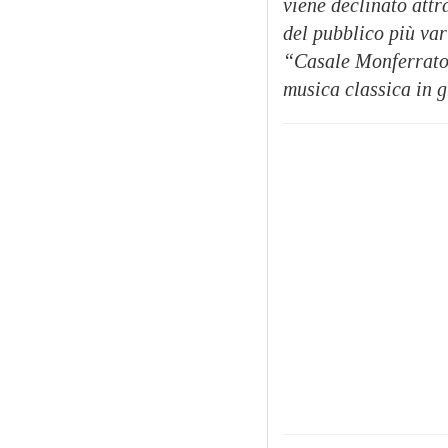
viene declinato attr
del pubblico più vari
“Casale Monferrato 
musica classica in gr