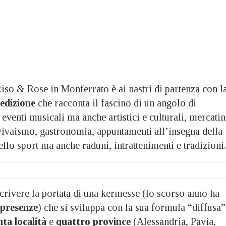
& Rose in Monferrato è ai nastri di partenza con l
 edizione
che racconta il fascino di un angolo di
eventi musicali ma anche artistici e culturali, mercatin
ovivaismo, gastronomia, appuntamenti all’insegna della
ello sport ma anche raduni, intrattenimenti e tradizioni.
crivere la portata di una kermesse (lo scorso anno ha
 presenze
) che si sviluppa con la sua formula “diffusa”
nta località
e
quattro province
(Alessandria, Pavia,