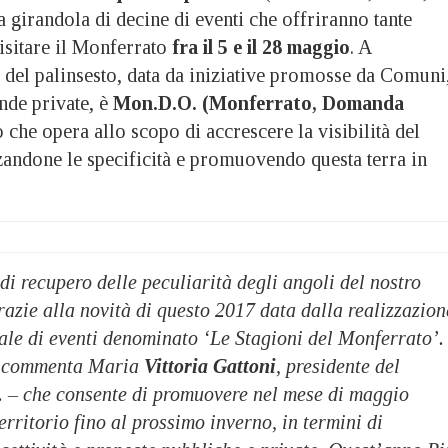
na girandola di decine di eventi che offriranno tante
isitare il Monferrato
fra il 5 e il 28 maggio
. A
 del palinsesto, data da iniziative promosse da Comuni
nde private, è
Mon.D.O. (Monferrato, Domanda
che opera allo scopo di accrescere la visibilità del
andone le specificità e promuovendo questa terra in
di recupero delle peculiarità degli angoli del nostro
azie alla novità di questo 2017 data dalla realizzazion
ale di eventi denominato ‘Le Stagioni del Monferrato’.
– commenta Maria
Vittoria Gattoni
, presidente del
 – che consente di promuovere nel mese di maggio
territorio fino al prossimo inverno, in termini di