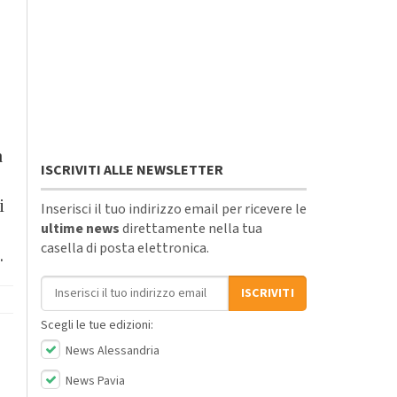
a
ISCRIVITI ALLE NEWSLETTER
i
Inserisci il tuo indirizzo email per ricevere le
ultime news
direttamente nella tua
casella di posta elettronica.
.
Indirizzo email
ISCRIVITI
Scegli le tue edizioni:
News Alessandria
News Pavia