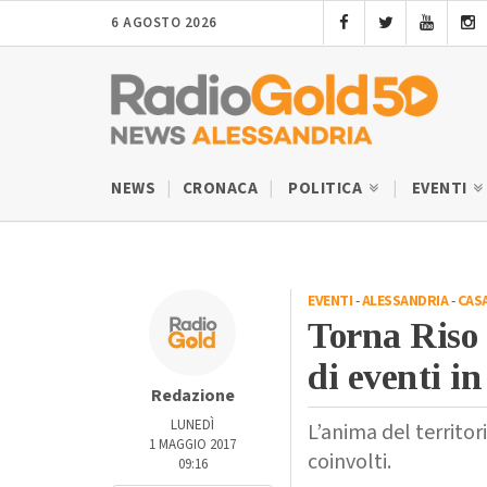
6 AGOSTO 2026
NEWS
CRONACA
POLITICA
EVENTI
EVENTI
-
ALESSANDRIA
-
CAS
Torna Riso 
di eventi i
Redazione
LUNEDÌ
L’anima del territor
1 MAGGIO 2017
coinvolti.
09:16