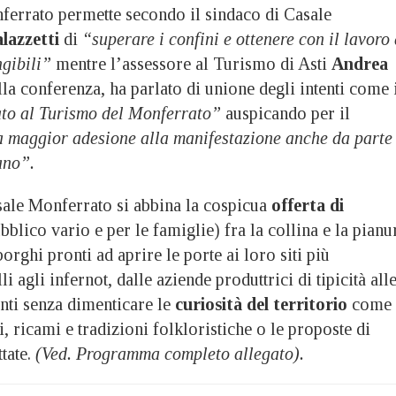
errato permette secondo il sindaco di Casale
alazzetti
di
“superare i confini e ottenere con il lavoro 
ngibili”
mentre l’assessore al Turismo di Asti
Andrea
alla conferenza, ha parlato di unione degli intenti come 
to al Turismo del Monferrato”
auspicando per il
 maggior adesione alla manifestazione anche da parte
ano”.
sale Monferrato si abbina la cospicua
offerta di
bblico vario e per le famiglie) fra la collina e la pianu
orghi pronti ad aprire le porte ai loro siti più
li agli infernot, dalle aziende produttrici di tipicità all
nti senza dimenticare le
curiosità del territorio
come
i, ricami e tradizioni folkloristiche o le proposte di
tate.
(Ved. Programma completo allegato).