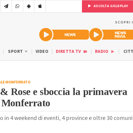
ASCOLTA GOLDPLAY
SCOPRI 
SPORT
VIDEO
DIRETTA TV
RADIO
CIT
ALE MONFERRATO
& Rose e sboccia la primavera
n Monferrato
io in 4 weekend di eventi, 4 province e oltre 30 comuni