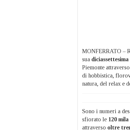
MONFERRATO – Riso 
sua
diciassettesima
Piemonte attraverso 
di hobbistica, flor
natura, del relax e d
Sono i numeri a des
sfiorato le
120 mila
attraverso
oltre tre