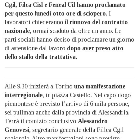
Cgil, Filca Cisl e Feneal Uil hanno proclamato
per questo lunedì otto ore di sciopero.
I
lavoratori chiederanno
il rinnovo del contratto
nazionale
, ormai scaduto da oltre un anno. Le
parti sociali hanno deciso di proclamare un giorno
di astensione dal lavoro
dopo aver preso atto
dello stallo della trattativa.
Alle 9.30 inizierà a Torino
una manifestazione
interregionale
, in piazza Castello. Nel capoluogo
piemontese è previsto l’arrivo di 6 mila persone,
sei pullman anche dalla provincia di Alessandria.
Terrà il comizio conclusivo
Alessandro
Genovesi
, segretario generale della Fillea Cgil
nazionale. Altre manifestazioni sono previste