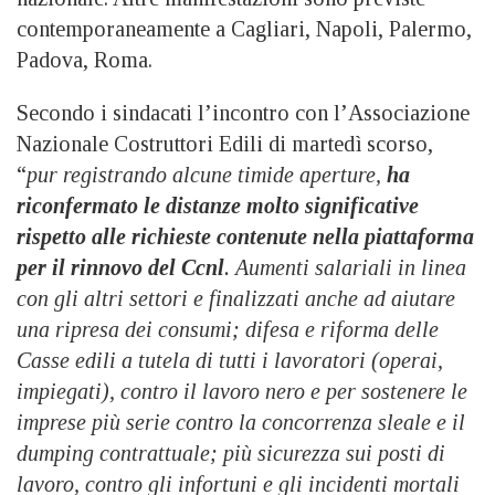
contemporaneamente a Cagliari, Napoli, Palermo,
Padova, Roma.
Secondo i sindacati l’incontro con l’Associazione
Nazionale Costruttori Edili di martedì scorso,
“
pur registrando alcune timide aperture,
ha
riconfermato le distanze molto significative
rispetto alle richieste contenute nella piattaforma
per il rinnovo del Ccnl
. A
umenti salariali in linea
con gli altri settori e finalizzati anche ad aiutare
una ripresa dei consumi; difesa e riforma delle
Casse edili a tutela di tutti i lavoratori (operai,
impiegati), contro il lavoro nero e per sostenere le
imprese più serie contro la concorrenza sleale e il
dumping contrattuale; più sicurezza sui posti di
lavoro, contro gli infortuni e gli incidenti mortali