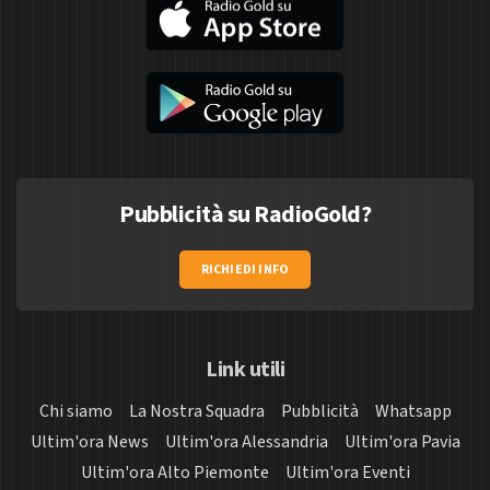
Pubblicità su RadioGold?
RICHIEDI INFO
Link utili
Chi siamo
La Nostra Squadra
Pubblicità
Whatsapp
Ultim'ora News
Ultim'ora Alessandria
Ultim'ora Pavia
Ultim'ora Alto Piemonte
Ultim'ora Eventi