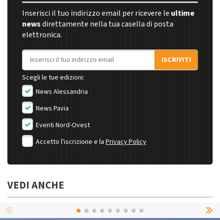
Inserisci il tuo indirizzo email per ricevere le
ultime
news
direttamente nella tua casella di posta
elettronica.
Indirizzo email
ISCRIVITI
Scegli le tue edizioni:
News Alessandria
News Pavia
Eventi Nord-Ovest
Accetto l'iscrizione e la
Privacy Policy
VEDI ANCHE