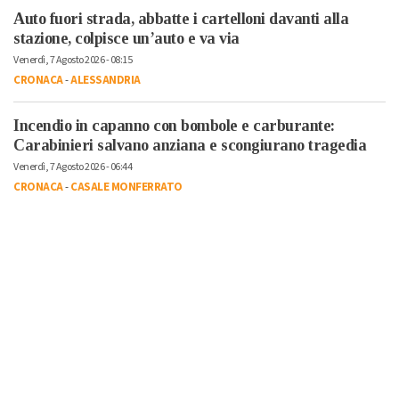
Auto fuori strada, abbatte i cartelloni davanti alla
stazione, colpisce un’auto e va via
Venerdì, 7 Agosto 2026 - 08:15
CRONACA
-
ALESSANDRIA
Incendio in capanno con bombole e carburante:
Carabinieri salvano anziana e scongiurano tragedia
Venerdì, 7 Agosto 2026 - 06:44
CRONACA
-
CASALE MONFERRATO