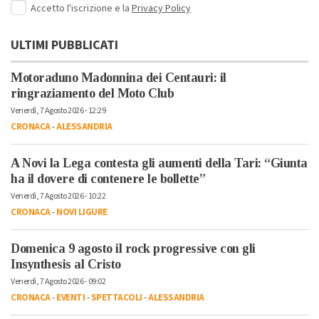
Accetto l'iscrizione e la
Privacy Policy
ULTIMI PUBBLICATI
Motoraduno Madonnina dei Centauri: il
ringraziamento del Moto Club
Venerdì, 7 Agosto 2026 - 12:29
CRONACA
-
ALESSANDRIA
A Novi la Lega contesta gli aumenti della Tari: “Giunta
ha il dovere di contenere le bollette”
Venerdì, 7 Agosto 2026 - 10:22
CRONACA
-
NOVI LIGURE
Domenica 9 agosto il rock progressive con gli
Insynthesis al Cristo
Venerdì, 7 Agosto 2026 - 09:02
CRONACA
-
EVENTI
-
SPETTACOLI
-
ALESSANDRIA