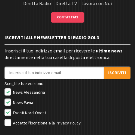
Diretta Radio
Diretta TV
Lavora con Noi
CONTATTACI
ISCRIVITI ALLE NEWSLETTER DI RADIO GOLD
Inserisci il tuo indirizzo email per ricevere le
ultime news
direttamente nella tua casella di posta elettronica.
Indirizzo email
ISCRIVITI
Scegli le tue edizioni:
News Alessandria
News Pavia
Eventi Nord-Ovest
Accetto l'iscrizione e la
Privacy Policy