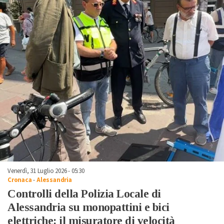
Venerdì, 31 Luglio 2026 - 05:30
Cronaca
-
Alessandria
Controlli della Polizia Locale di
Alessandria su monopattini e bici
elettriche: il misuratore di velocità