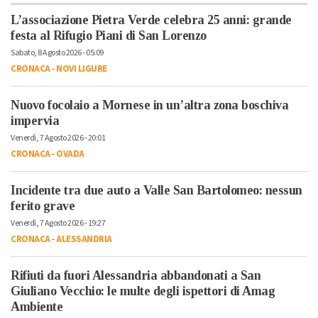
L’associazione Pietra Verde celebra 25 anni: grande
festa al Rifugio Piani di San Lorenzo
Sabato, 8 Agosto 2026 - 05:09
CRONACA
-
NOVI LIGURE
Nuovo focolaio a Mornese in un’altra zona boschiva
impervia
Venerdì, 7 Agosto 2026 - 20:01
CRONACA
-
OVADA
Incidente tra due auto a Valle San Bartolomeo: nessun
ferito grave
Venerdì, 7 Agosto 2026 - 19:27
CRONACA
-
ALESSANDRIA
Rifiuti da fuori Alessandria abbandonati a San
Giuliano Vecchio: le multe degli ispettori di Amag
Ambiente