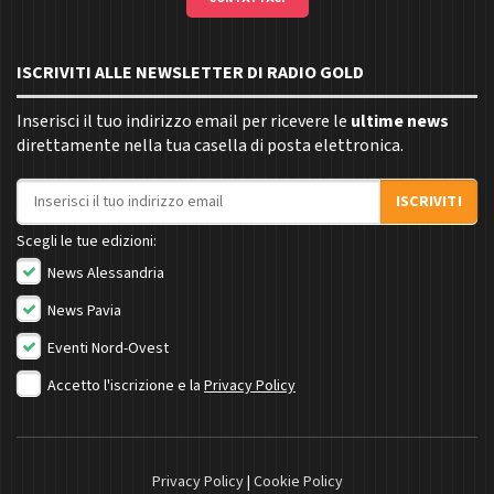
ISCRIVITI ALLE NEWSLETTER DI RADIO GOLD
Inserisci il tuo indirizzo email per ricevere le
ultime news
direttamente nella tua casella di posta elettronica.
Indirizzo email
ISCRIVITI
Scegli le tue edizioni:
News Alessandria
News Pavia
Eventi Nord-Ovest
Accetto l'iscrizione e la
Privacy Policy
Privacy Policy
|
Cookie Policy