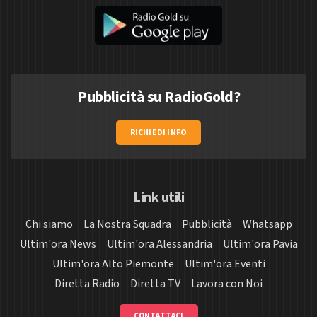
Pubblicità su RadioGold?
RICHIEDI INFO
Link utili
Chi siamo
La Nostra Squadra
Pubblicità
Whatsapp
Ultim'ora News
Ultim'ora Alessandria
Ultim'ora Pavia
Ultim'ora Alto Piemonte
Ultim'ora Eventi
Diretta Radio
Diretta TV
Lavora con Noi
CONTATTACI