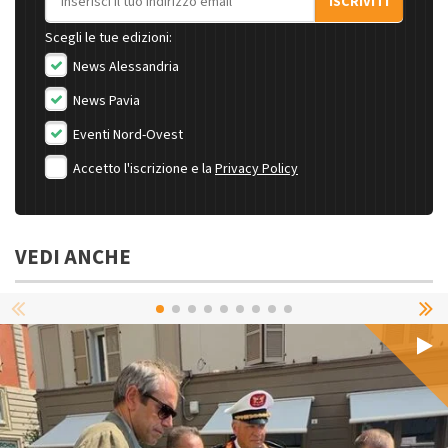
ISCRIVITI
Scegli le tue edizioni:
News Alessandria
News Pavia
Eventi Nord-Ovest
Accetto l'iscrizione e la
Privacy Policy
VEDI ANCHE