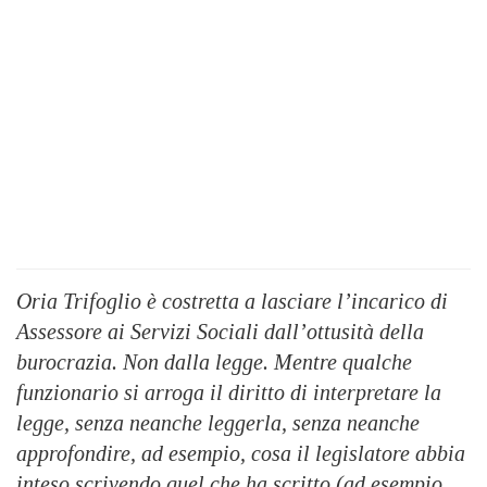
Oria Trifoglio è costretta a lasciare l’incarico di
Assessore ai Servizi Sociali dall’ottusità della
burocrazia. Non dalla legge. Mentre qualche
funzionario si arroga il diritto di interpretare la
legge, senza neanche leggerla, senza neanche
approfondire, ad esempio, cosa il legislatore abbia
inteso scrivendo quel che ha scritto (ad esempio