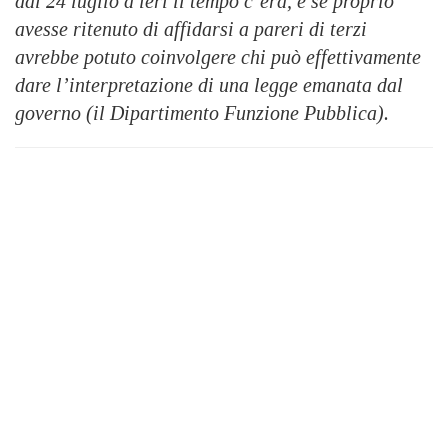
dal 24 luglio a ieri il tempo c’era, e se proprio
avesse ritenuto di affidarsi a pareri di terzi
avrebbe potuto coinvolgere chi può effettivamente
dare l’interpretazione di una legge emanata dal
governo (il Dipartimento Funzione Pubblica).