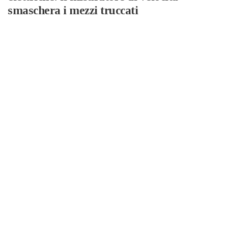
smaschera i mezzi truccati