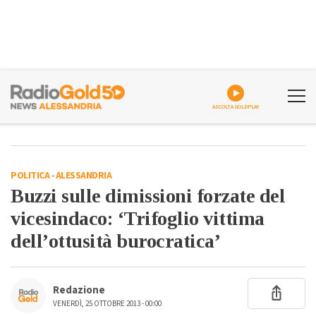
ASCOLTA GOLDPLAY
POLITICA
-
ALESSANDRIA
Buzzi sulle dimissioni forzate del
vicesindaco: ‘Trifoglio vittima
dell’ottusità burocratica’
Redazione
VENERDÌ, 25 OTTOBRE 2013 - 00:00