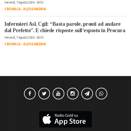
Venerdì, 7 Agosto 2026 - 18:51
CRONACA
-
ALESSANDRIA
Infermieri Asl, Cgil: “Basta parole, pronti ad andare
dal Prefetto”. E chiede risposte sull’esposto in Procura
Venerdì, 7 Agosto 2026 - 18:35
CRONACA
-
ALESSANDRIA