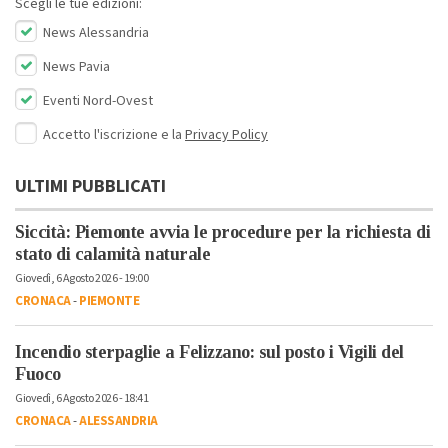
Scegli le tue edizioni:
News Alessandria
News Pavia
Eventi Nord-Ovest
Accetto l'iscrizione e la
Privacy Policy
ULTIMI PUBBLICATI
Siccità: Piemonte avvia le procedure per la richiesta di
stato di calamità naturale
Giovedì, 6 Agosto 2026 - 19:00
CRONACA
-
PIEMONTE
Incendio sterpaglie a Felizzano: sul posto i Vigili del
Fuoco
Giovedì, 6 Agosto 2026 - 18:41
CRONACA
-
ALESSANDRIA