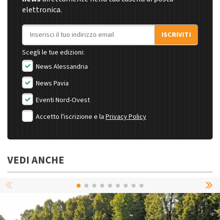
elettronica.
Indirizzo email
ISCRIVITI
Scegli le tue edizioni:
News Alessandria
News Pavia
Eventi Nord-Ovest
Accetto l'iscrizione e la
Privacy Policy
VEDI ANCHE