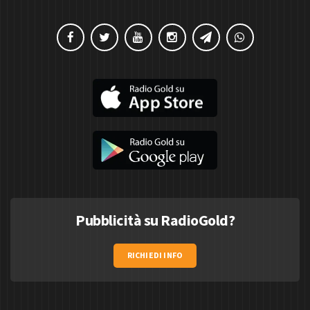
Pubblicità su RadioGold?
RICHIEDI INFO