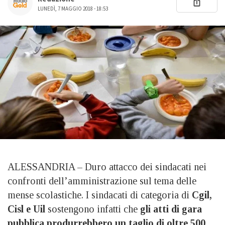
LUNEDÌ, 7 MAGGIO 2018 - 18:53
ALESSANDRIA – Duro attacco dei sindacati nei
confronti dell’amministrazione sul tema delle
mense scolastiche. I sindacati di categoria di
Cgil,
Cisl e Uil
sostengono infatti che
gli atti di gara
pubblica produrrebbero un taglio di oltre 500