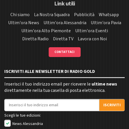
Link utili
Chi siamo
La Nostra Squadra
Pubblicità
Whatsapp
Ultim'ora News
Ultim'ora Alessandria
Ultim'ora Pavia
Ultim'ora Alto Piemonte
Ultim'ora Eventi
Diretta Radio
Diretta TV
Lavora con Noi
CONTATTACI
ISCRIVITI ALLE NEWSLETTER DI RADIO GOLD
Inserisci il tuo indirizzo email per ricevere le
ultime news
direttamente nella tua casella di posta elettronica.
Indirizzo email
ISCRIVITI
Scegli le tue edizioni:
News Alessandria