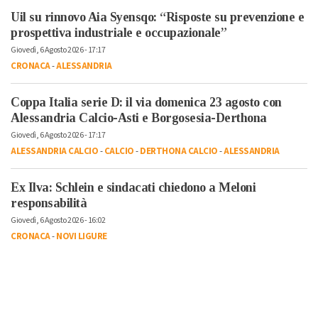
Uil su rinnovo Aia Syensqo: “Risposte su prevenzione e
prospettiva industriale e occupazionale”
Giovedì, 6 Agosto 2026 - 17:17
CRONACA
-
ALESSANDRIA
Coppa Italia serie D: il via domenica 23 agosto con
Alessandria Calcio-Asti e Borgosesia-Derthona
Giovedì, 6 Agosto 2026 - 17:17
ALESSANDRIA CALCIO
-
CALCIO
-
DERTHONA CALCIO
-
ALESSANDRIA
Ex Ilva: Schlein e sindacati chiedono a Meloni
responsabilità
Giovedì, 6 Agosto 2026 - 16:02
CRONACA
-
NOVI LIGURE