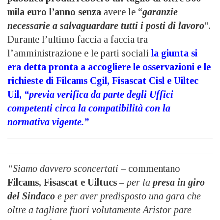
mila euro l’anno
senza
avere le “
garanzie
necessarie a salvaguardare tutti i posti di lavoro
“.
Durante l’ultimo faccia a faccia tra
l’amministrazione e le parti sociali
la giunta si
era detta pronta a accogliere le osservazioni e le
richieste di Filcams Cgil, Fisascat Cisl e Uiltec
Uil,
“previa verifica da parte degli Uffici
competenti circa la compatibilità con la
normativa vigente.”
“Siamo davvero sconcertati
– commentano
Filcams, Fisascat e Uiltucs
–
per la
presa in giro
del Sindaco
e per aver predisposto una gara che
oltre a tagliare fuori volutamente Aristor pare