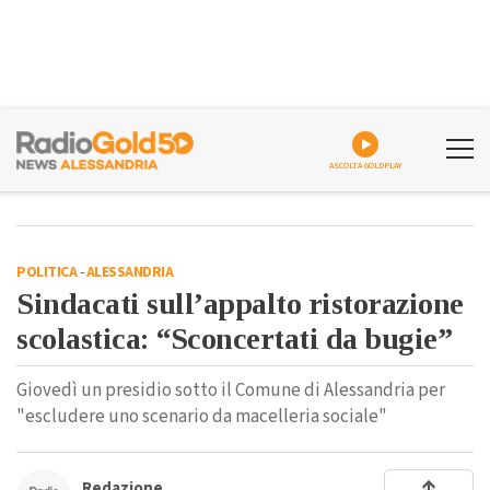
ASCOLTA GOLDPLAY
POLITICA
-
ALESSANDRIA
Sindacati sull’appalto ristorazione
scolastica: “Sconcertati da bugie”
Giovedì un presidio sotto il Comune di Alessandria per
"escludere uno scenario da macelleria sociale"
Redazione