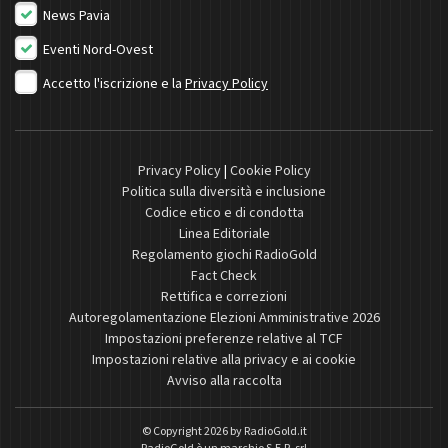
News Pavia
Eventi Nord-Ovest
Accetto l'iscrizione e la
Privacy Policy
Privacy Policy
|
Cookie Policy
Politica sulla diversità e inclusione
Codice etico e di condotta
Linea Editoriale
Regolamento giochi RadioGold
Fact Check
Rettifica e correzioni
Autoregolamentazione Elezioni Amministrative 2026
Impostazioni preferenze relative al TCF
Impostazioni relative alla privacy e ai cookie
Avviso alla raccolta
© Copyright 2026 by
RadioGold.it