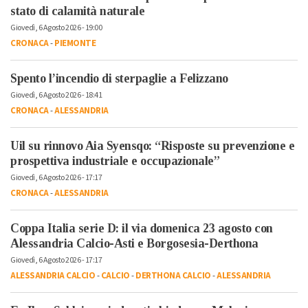
stato di calamità naturale
Giovedì, 6 Agosto 2026 - 19:00
CRONACA
-
PIEMONTE
Spento l’incendio di sterpaglie a Felizzano
Giovedì, 6 Agosto 2026 - 18:41
CRONACA
-
ALESSANDRIA
Uil su rinnovo Aia Syensqo: “Risposte su prevenzione e
prospettiva industriale e occupazionale”
Giovedì, 6 Agosto 2026 - 17:17
CRONACA
-
ALESSANDRIA
Coppa Italia serie D: il via domenica 23 agosto con
Alessandria Calcio-Asti e Borgosesia-Derthona
Giovedì, 6 Agosto 2026 - 17:17
ALESSANDRIA CALCIO
-
CALCIO
-
DERTHONA CALCIO
-
ALESSANDRIA