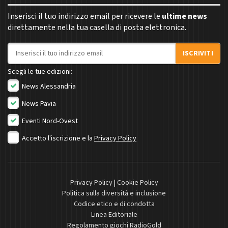
Inserisci il tuo indirizzo email per ricevere le
ultime news
direttamente nella tua casella di posta elettronica.
Indirizzo email
ISCRIVITI
Scegli le tue edizioni:
News Alessandria
News Pavia
Eventi Nord-Ovest
Accetto l'iscrizione e la
Privacy Policy
Privacy Policy
|
Cookie Policy
Politica sulla diversità e inclusione
Codice etico e di condotta
Linea Editoriale
Regolamento giochi RadioGold