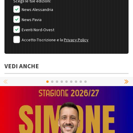
Scegli le tue edizioni:
News Alessandria
News Pavia
Eventi Nord-Ovest
Accetto l'iscrizione e la
Privacy Policy
VEDI ANCHE