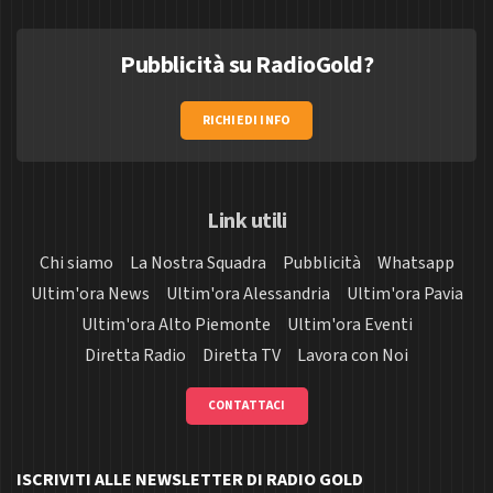
Pubblicità su RadioGold?
RICHIEDI INFO
Link utili
Chi siamo
La Nostra Squadra
Pubblicità
Whatsapp
Ultim'ora News
Ultim'ora Alessandria
Ultim'ora Pavia
Ultim'ora Alto Piemonte
Ultim'ora Eventi
Diretta Radio
Diretta TV
Lavora con Noi
CONTATTACI
ISCRIVITI ALLE NEWSLETTER DI RADIO GOLD