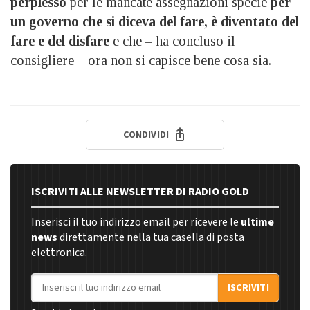
perplesso
per le mancate assegnazioni specie
per
un governo che si diceva del fare, è diventato del
fare e del disfare
e che – ha concluso il
consigliere – ora non si capisce bene cosa sia.
CONDIVIDI
ISCRIVITI ALLE NEWSLETTER DI RADIO GOLD
Inserisci il tuo indirizzo email per ricevere le
ultime
news
direttamente nella tua casella di posta
elettronica.
Indirizzo email
ISCRIVITI