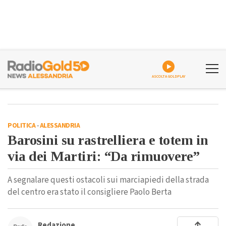
ASCOLTA GOLDPLAY
POLITICA
-
ALESSANDRIA
Barosini su rastrelliera e totem in
via dei Martiri: “Da rimuovere”
A segnalare questi ostacoli sui marciapiedi della strada
del centro era stato il consigliere Paolo Berta
Redazione