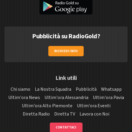
Pubblicità su RadioGold?
RICHIEDI INFO
Link utili
Chi siamo
La Nostra Squadra
Pubblicità
Whatsapp
Ultim'ora News
Ultim'ora Alessandria
Ultim'ora Pavia
Ultim'ora Alto Piemonte
Ultim'ora Eventi
Diretta Radio
Diretta TV
Lavora con Noi
CONTATTACI