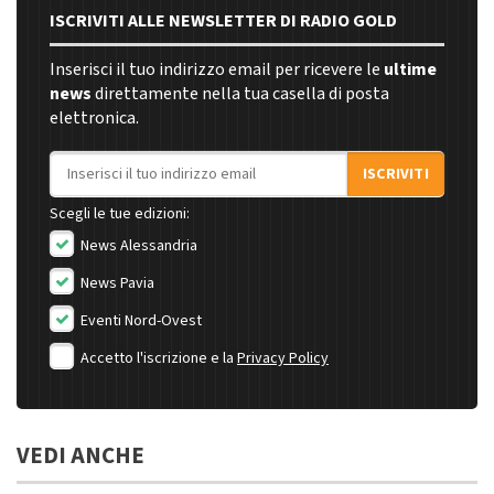
ISCRIVITI ALLE NEWSLETTER DI RADIO GOLD
Inserisci il tuo indirizzo email per ricevere le
ultime
news
direttamente nella tua casella di posta
elettronica.
Indirizzo email
ISCRIVITI
Scegli le tue edizioni:
News Alessandria
News Pavia
Eventi Nord-Ovest
Accetto l'iscrizione e la
Privacy Policy
VEDI ANCHE