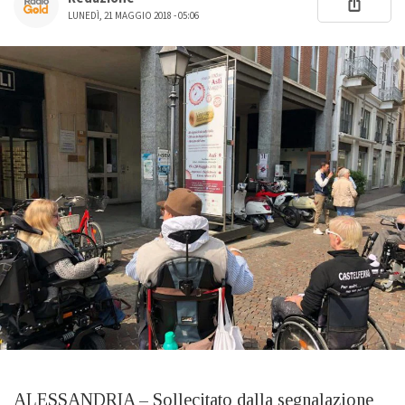
LUNEDÌ, 21 MAGGIO 2018 - 05:06
ALESSANDRIA – Sollecitato dalla segnalazione