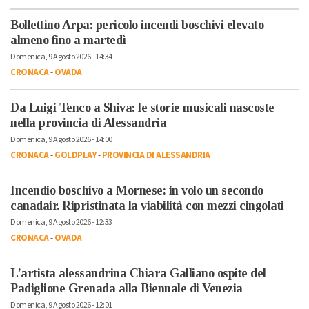
Bollettino Arpa: pericolo incendi boschivi elevato
almeno fino a martedì
Domenica, 9 Agosto 2026 - 14:34
CRONACA
-
OVADA
Da Luigi Tenco a Shiva: le storie musicali nascoste
nella provincia di Alessandria
Domenica, 9 Agosto 2026 - 14:00
CRONACA
-
GOLDPLAY
-
PROVINCIA DI ALESSANDRIA
Incendio boschivo a Mornese: in volo un secondo
canadair. Ripristinata la viabilità con mezzi cingolati
Domenica, 9 Agosto 2026 - 12:33
CRONACA
-
OVADA
L’artista alessandrina Chiara Galliano ospite del
Padiglione Grenada alla Biennale di Venezia
Domenica, 9 Agosto 2026 - 12:01