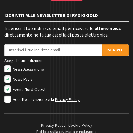
ISCRIVITI ALLE NEWSLETTER DI RADIO GOLD
Inserisci il tuo indirizzo email per ricevere le
ultime news
direttamente nella tua casella di posta elettronica.
Indirizzo email
ISCRIVITI
Scegli le tue edizioni:
News Alessandria
News Pavia
Eventi Nord-Ovest
Accetto l'iscrizione e la
Privacy Policy
Privacy Policy
|
Cookie Policy
Politica sulla diversità e inclusione