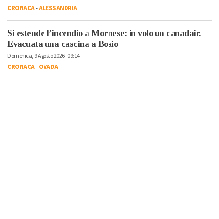
CRONACA
-
ALESSANDRIA
Si estende l’incendio a Mornese: in volo un canadair.
Evacuata una cascina a Bosio
Domenica, 9 Agosto 2026 - 09:14
CRONACA
-
OVADA