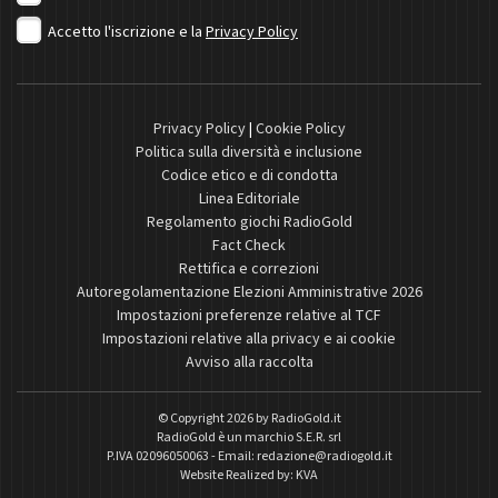
Accetto l'iscrizione e la
Privacy Policy
Privacy Policy
|
Cookie Policy
Politica sulla diversità e inclusione
Codice etico e di condotta
Linea Editoriale
Regolamento giochi RadioGold
Fact Check
Rettifica e correzioni
Autoregolamentazione Elezioni Amministrative 2026
Impostazioni preferenze relative al TCF
Impostazioni relative alla privacy e ai cookie
Avviso alla raccolta
© Copyright 2026 by
RadioGold.it
RadioGold è un marchio S.E.R. srl
P.IVA 02096050063 - Email:
redazione@radiogold.it
Website Realized by:
KVA