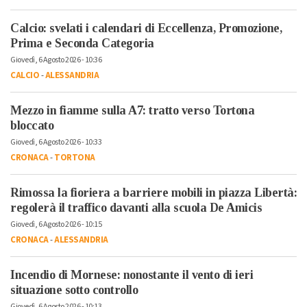
Calcio: svelati i calendari di Eccellenza, Promozione,
Prima e Seconda Categoria
Giovedì, 6 Agosto 2026 - 10:36
CALCIO
-
ALESSANDRIA
Mezzo in fiamme sulla A7: tratto verso Tortona
bloccato
Giovedì, 6 Agosto 2026 - 10:33
CRONACA
-
TORTONA
Rimossa la fioriera a barriere mobili in piazza Libertà:
regolerà il traffico davanti alla scuola De Amicis
Giovedì, 6 Agosto 2026 - 10:15
CRONACA
-
ALESSANDRIA
Incendio di Mornese: nonostante il vento di ieri
situazione sotto controllo
Giovedì, 6 Agosto 2026 - 10:13