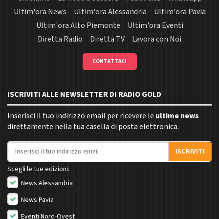
Ultim'ora News
Ultim'ora Alessandria
Ultim'ora Pavia
Ultim'ora Alto Piemonte
Ultim'ora Eventi
Diretta Radio
Diretta TV
Lavora con Noi
CONTATTACI
ISCRIVITI ALLE NEWSLETTER DI RADIO GOLD
Inserisci il tuo indirizzo email per ricevere le
ultime news
direttamente nella tua casella di posta elettronica.
Indirizzo email
ISCRIVITI
Scegli le tue edizioni:
News Alessandria
News Pavia
Eventi Nord-Ovest