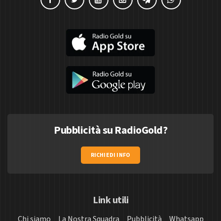
Pubblicità su RadioGold?
RICHIEDI INFO
Link utili
Chi siamo
La Nostra Squadra
Pubblicità
Whatsapp