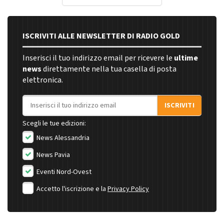
ISCRIVITI ALLE NEWSLETTER DI RADIO GOLD
Inserisci il tuo indirizzo email per ricevere le
ultime
news
direttamente nella tua casella di posta
elettronica.
Indirizzo email
ISCRIVITI
Scegli le tue edizioni:
News Alessandria
News Pavia
Eventi Nord-Ovest
Accetto l'iscrizione e la
Privacy Policy