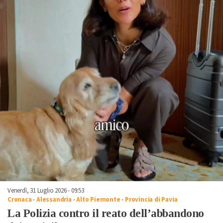
Venerdì, 31 Luglio 2026 - 09:53
Cronaca
-
Alessandria
-
Alto Piemonte
-
Provincia di Pavia
La Polizia contro il reato dell’abbandono