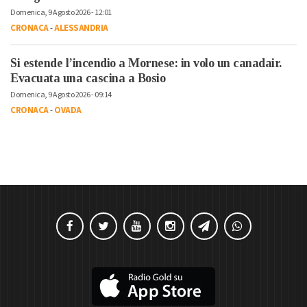
Domenica, 9 Agosto 2026 - 12:01
CRONACA
-
ALESSANDRIA
Si estende l’incendio a Mornese: in volo un canadair.
Evacuata una cascina a Bosio
Domenica, 9 Agosto 2026 - 09:14
CRONACA
-
OVADA