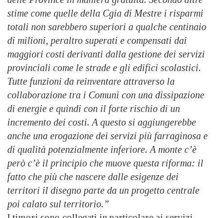
stime come quelle della Cgia di Mestre i risparmi
totali non sarebbero superiori a qualche centinaio
di milioni, peraltro superati e compensati dai
maggiori costi derivanti dalla gestione dei servizi
provinciali come le strade e gli edifici scolastici.
Tutte funzioni da reinventare attraverso la
collaborazione tra i Comuni con una dissipazione
di energie e quindi con il forte rischio di un
incremento dei costi. A questo si aggiungerebbe
anche una erogazione dei servizi più farraginosa e
di qualità potenzialmente inferiore. A monte c’è
però c’è il principio che muove questa riforma: il
fatto che più che nascere dalle esigenze dei
territori il disegno parte da un progetto centrale
poi calato sul territorio.”
I timori sono collegati in particolare ai servizi