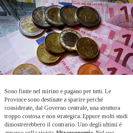
Sono finite nel mirino e pagano per tutti. Le
Province sono destinate a sparire perché
considerate, dal Governo centrale, una struttura
troppo costosa e non strategica. Eppure molti studi
dimostrerebbero il contrario. Uno degli ultimi è
apparso sulla rivista
Altraeconomia
. Nel suo