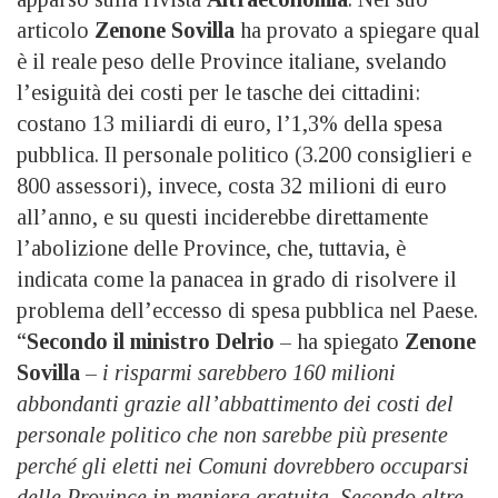
articolo
Zenone Sovilla
ha provato a spiegare qual
è il reale peso delle Province italiane, svelando
l’esiguità dei costi per le tasche dei cittadini:
costano 13 miliardi di euro, l’1,3% della spesa
pubblica. Il personale politico (3.200 consiglieri e
800 assessori), invece, costa 32 milioni di euro
all’anno, e su questi inciderebbe direttamente
l’abolizione delle Province, che, tuttavia, è
indicata come la panacea in grado di risolvere il
problema dell’eccesso di spesa pubblica nel Paese.
“
Secondo il ministro Delrio
– ha spiegato
Zenone
Sovilla
–
i risparmi sarebbero 160 milioni
abbondanti grazie all’abbattimento dei costi del
personale politico che non sarebbe più presente
perché gli eletti nei Comuni dovrebbero occuparsi
delle Province in maniera gratuita. Secondo altre