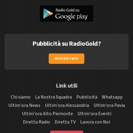
Pubblicità su RadioGold?
RICHIEDI INFO
Link utili
Chi siamo
La Nostra Squadra
Pubblicità
Whatsapp
Ultim'ora News
Ultim'ora Alessandria
Ultim'ora Pavia
Ultim'ora Alto Piemonte
Ultim'ora Eventi
Diretta Radio
Diretta TV
Lavora con Noi