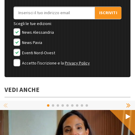
Indirizzo email
ISCRIVITI
Scegli le tue edizioni:
News Alessandria
News Pavia
Eventi Nord-Ovest
Accetto l'iscrizione e la
Privacy Policy
VEDI ANCHE