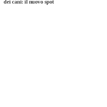
dei cani: il nuovo spot