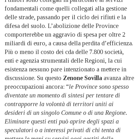
fondamentali come quelli collegati alla gestione
delle strade, passando per il ciclo dei rifiuti e la
difesa del suolo. L’abolizione delle Province
comporterebbe un aggravio di spesa per oltre 2
miliardi di euro, a causa della perdita d’efficienza.
Più o meno il costo dei cda delle 7.800 società,
enti e agenzia strumentali delle Regioni, la cui
esistenza nessuno pare intenzionato a mettere in
discussione. Su questo
Zenone Sovilla
avanza altre
preoccupazioni ancora: “
le Province sono spesso
diventate un momento di sintesi per tentare di
contrapporre la volontà di territori uniti ai
desideri di un singolo Comune o di una Regione.
Eliminare questi enti può aprire degli spazi a
speculatori o a interessi privati di chi tenta di
mettere le mani su servizi oggi gestiti dalle