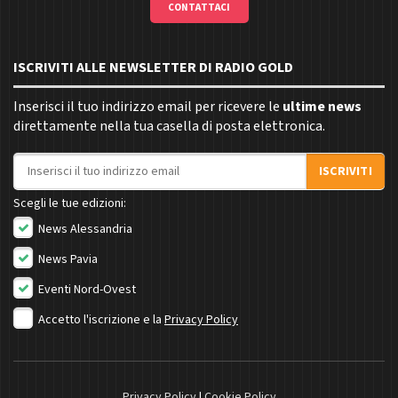
CONTATTACI
ISCRIVITI ALLE NEWSLETTER DI RADIO GOLD
Inserisci il tuo indirizzo email per ricevere le
ultime news
direttamente nella tua casella di posta elettronica.
Indirizzo email
ISCRIVITI
Scegli le tue edizioni:
News Alessandria
News Pavia
Eventi Nord-Ovest
Accetto l'iscrizione e la
Privacy Policy
Privacy Policy
|
Cookie Policy