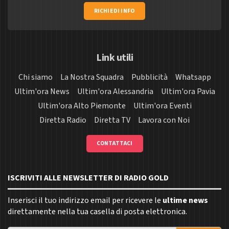
RICHIEDI INFO
Link utili
Chi siamo
La Nostra Squadra
Pubblicità
Whatsapp
Ultim'ora News
Ultim'ora Alessandria
Ultim'ora Pavia
Ultim'ora Alto Piemonte
Ultim'ora Eventi
Diretta Radio
Diretta TV
Lavora con Noi
CONTATTACI
ISCRIVITI ALLE NEWSLETTER DI RADIO GOLD
Inserisci il tuo indirizzo email per ricevere le
ultime news
direttamente nella tua casella di posta elettronica.