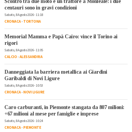
Scontro tra due moto e un trattore a Monleale: i due
centauri sono in gravi condizioni
Sabato, 8 Agosto 2026 - 11:18
CRONACA
-
TORTONA
Memorial Mamma e Papà Cairo: vince il Torino ai
rigori
Sabato, 8 Agosto 2026 - 11:05
CALCIO
-
ALESSANDRIA
Danneggiata la barriera metallica ai Giardini
Garibaldi di Novi Ligure
Sabato, 8 Agosto 2026 - 10:53
CRONACA
-
NOVI LIGURE
Caro carburanti, in Piemonte stangata da 807 milioni:
+67 milioni al mese per famiglie e imprese
Sabato, 8 Agosto 2026 - 10:24
CRONACA
-
PIEMONTE