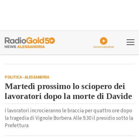
ASCOLTA GOLDPLAY
POLITICA
-
ALESSANDRIA
Martedì prossimo lo sciopero dei
lavoratori dopo la morte di Davide
I lavoratori incrocieranno le braccia per quattro ore dopo
la tragedia di Vignole Borbera. Alle 9.30 il presidio sotto la
Prefettura