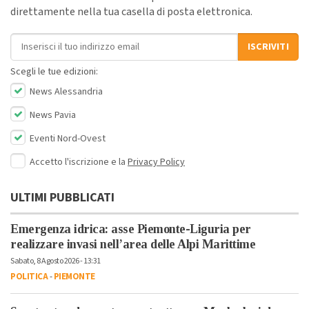
direttamente nella tua casella di posta elettronica.
Indirizzo email
ISCRIVITI
Scegli le tue edizioni:
News Alessandria
News Pavia
Eventi Nord-Ovest
Accetto l'iscrizione e la
Privacy Policy
ULTIMI PUBBLICATI
Emergenza idrica: asse Piemonte-Liguria per
realizzare invasi nell’area delle Alpi Marittime
Sabato, 8 Agosto 2026 - 13:31
POLITICA
-
PIEMONTE