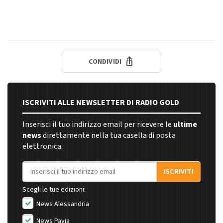
CONDIVIDI
ISCRIVITI ALLE NEWSLETTER DI RADIO GOLD
Inserisci il tuo indirizzo email per ricevere le
ultime
news
direttamente nella tua casella di posta
elettronica.
Indirizzo email
ISCRIVITI
Scegli le tue edizioni:
News Alessandria
News Pavia