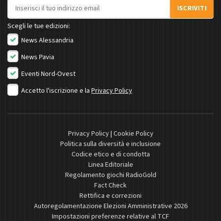
Indirizzo email
ISCRIVITI
Scegli le tue edizioni:
News Alessandria
News Pavia
Eventi Nord-Ovest
Accetto l'iscrizione e la
Privacy Policy
Privacy Policy
|
Cookie Policy
Politica sulla diversità e inclusione
Codice etico e di condotta
Linea Editoriale
Regolamento giochi RadioGold
Fact Check
Rettifica e correzioni
Autoregolamentazione Elezioni Amministrative 2026
Impostazioni preferenze relative al TCF