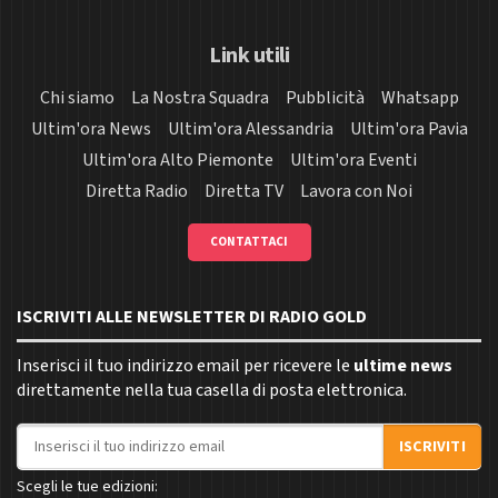
Link utili
Chi siamo
La Nostra Squadra
Pubblicità
Whatsapp
Ultim'ora News
Ultim'ora Alessandria
Ultim'ora Pavia
Ultim'ora Alto Piemonte
Ultim'ora Eventi
Diretta Radio
Diretta TV
Lavora con Noi
CONTATTACI
ISCRIVITI ALLE NEWSLETTER DI RADIO GOLD
Inserisci il tuo indirizzo email per ricevere le
ultime news
direttamente nella tua casella di posta elettronica.
Indirizzo email
ISCRIVITI
Scegli le tue edizioni: