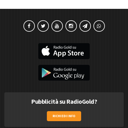
Pubblicità su RadioGold?
RICHIEDI INFO