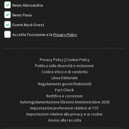
News Alessandria
News Pavia
Eventi Nord-Ovest
Accetto l'iscrizione e la
Privacy Policy
Privacy Policy
|
Cookie Policy
Politica sulla diversità e inclusione
Codice etico e di condotta
Linea Editoriale
Regolamento giochi RadioGold
Fact Check
Rettifica e correzioni
Autoregolamentazione Elezioni Amministrative 2026
Impostazioni preferenze relative al TCF
Impostazioni relative alla privacy e ai cookie
Avviso alla raccolta