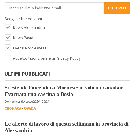
Indirizzo email
ISCRIVITI
Scegli le tue edizioni:
News Alessandria
News Pavia
Eventi Nord-Ovest
Accetto l'iscrizione e la
Privacy Policy
ULTIMI PUBBLICATI
Si estende l’incendio a Mornese: in volo un canadair.
Evacuata una cascina a Bosio
Domenica, 9 Agosto 2026 - 09:14
CRONACA
-
OVADA
Le offerte di lavoro di questa settimana in provincia di
Alessandria