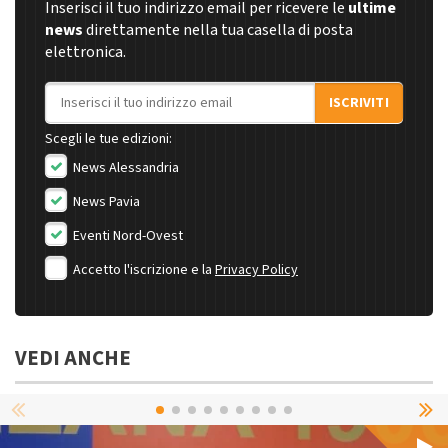
Inserisci il tuo indirizzo email per ricevere le
ultime
news
direttamente nella tua casella di posta
elettronica.
Indirizzo email
ISCRIVITI
Scegli le tue edizioni:
News Alessandria
News Pavia
Eventi Nord-Ovest
Accetto l'iscrizione e la
Privacy Policy
VEDI ANCHE