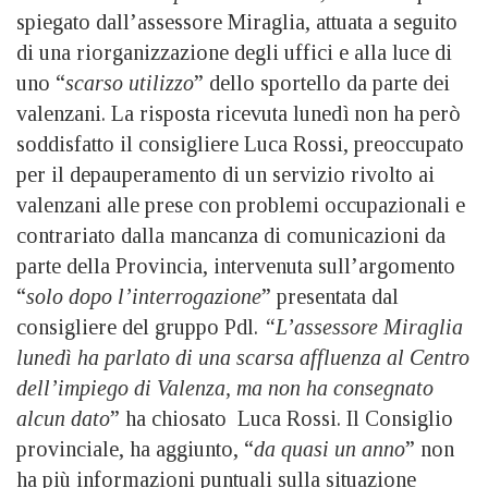
spiegato dall’assessore Miraglia, attuata a seguito
di una riorganizzazione degli uffici e alla luce di
uno “
scarso utilizzo
” dello sportello da parte dei
valenzani. La risposta ricevuta lunedì non ha però
soddisfatto il consigliere Luca Rossi, preoccupato
per il depauperamento di un servizio rivolto ai
valenzani alle prese con problemi occupazionali e
contrariato dalla mancanza di comunicazioni da
parte della Provincia, intervenuta sull’argomento
“
solo dopo l’interrogazione
” presentata dal
consigliere del gruppo Pdl.
“L’assessore Miraglia
lunedì ha parlato di una scarsa affluenza al Centro
dell’impiego di Valenza, ma non ha consegnato
alcun dato
” ha chiosato Luca Rossi. Il Consiglio
provinciale, ha aggiunto, “
da quasi un anno
” non
ha più informazioni puntuali sulla situazione