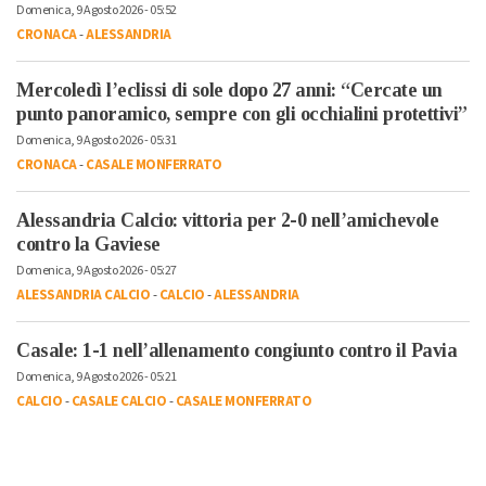
Domenica, 9 Agosto 2026 - 05:52
CRONACA
-
ALESSANDRIA
Mercoledì l’eclissi di sole dopo 27 anni: “Cercate un
punto panoramico, sempre con gli occhialini protettivi”
Domenica, 9 Agosto 2026 - 05:31
CRONACA
-
CASALE MONFERRATO
Alessandria Calcio: vittoria per 2-0 nell’amichevole
contro la Gaviese
Domenica, 9 Agosto 2026 - 05:27
ALESSANDRIA CALCIO
-
CALCIO
-
ALESSANDRIA
Casale: 1-1 nell’allenamento congiunto contro il Pavia
Domenica, 9 Agosto 2026 - 05:21
CALCIO
-
CASALE CALCIO
-
CASALE MONFERRATO