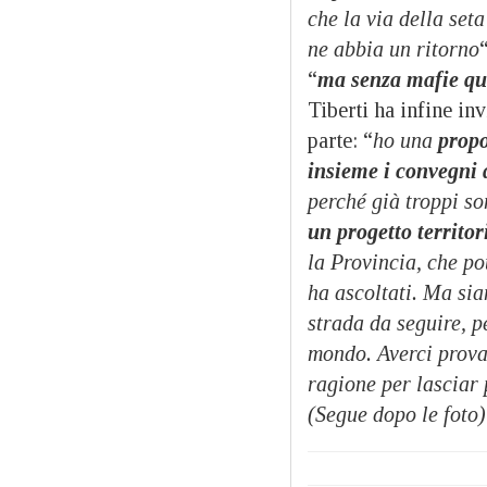
che la via della set
ne abbia un ritorno
“
ma senza mafie qu
Tiberti ha infine inv
parte: “
ho una
propo
insieme i convegni di
perché già troppi so
un progetto territor
la Provincia, che po
ha ascoltati. Ma sia
strada da seguire, pe
mondo. Averci prova
ragione per lasciar 
(Segue dopo le foto)