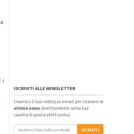
 a
 i
ISCRIVITI ALLE NEWSLETTER
Inserisci il tuo indirizzo email per ricevere le
i
ultime news
direttamente nella tua
casella di posta elettronica.
Indirizzo email
ISCRIVITI
a