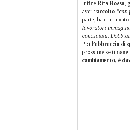
Infine
Rita Rossa
, 
aver
raccolto
“
con 
parte, ha continuato
lavoratori immagina
conosciuta. Dobbia
Poi
l’abbraccio di 
prossime settimane 
cambiamento, è dav