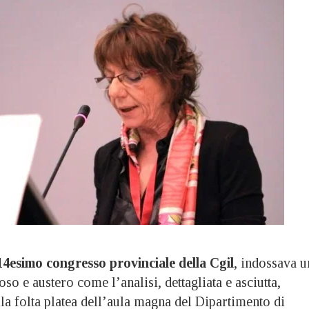
14esimo congresso provinciale della Cgil
, indossava u
oso e austero come l’analisi, dettagliata e asciutta,
lla folta platea dell’aula magna del Dipartimento di