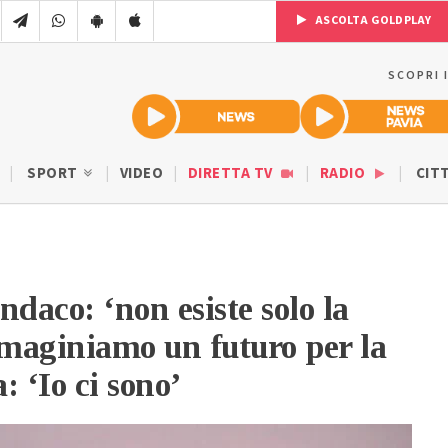
ASCOLTA GOLDPLAY
SCOPRI 
SPORT
VIDEO
DIRETTA TV
RADIO
CIT
indaco: ‘non esiste solo la
maginiamo un futuro per la
a: ‘Io ci sono’