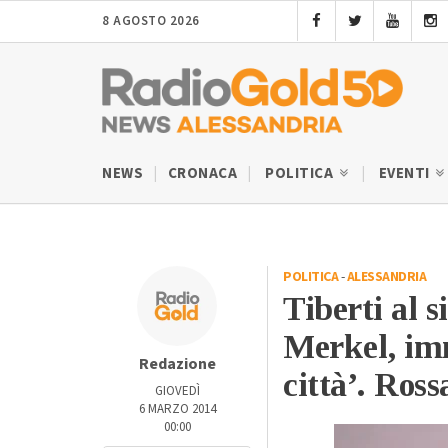
8 AGOSTO 2026
NEWS
CRONACA
POLITICA
EVENTI
POLITICA
-
ALESSANDRIA
Tiberti al s
Merkel, im
Redazione
città’. Ross
GIOVEDÌ
6 MARZO 2014
00:00