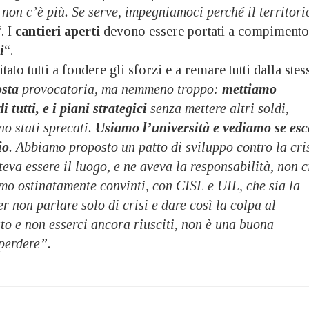
a non c’è più. Se serve, impegniamoci perché il territori
“. I
cantieri aperti
devono essere portati a compimento
i
“.
itato tutti a fondere gli sforzi e a remare tutti dalla stes
sta
provocatoria, ma nemmeno troppo:
mettiamo
 tutti, e i piani strategici
senza mettere altri soldi,
no stati sprecati.
Usiamo l’università e vediamo se esc
io
. Abbiamo proposto un patto di sviluppo contro la cris
teva essere il luogo, e ne aveva la responsabilità, non c
mo ostinatamente convinti, con CISL e UIL, che sia la
r non parlare solo di crisi e dare così la colpa al
to e non esserci ancora riusciti, non è una buona
perdere”.