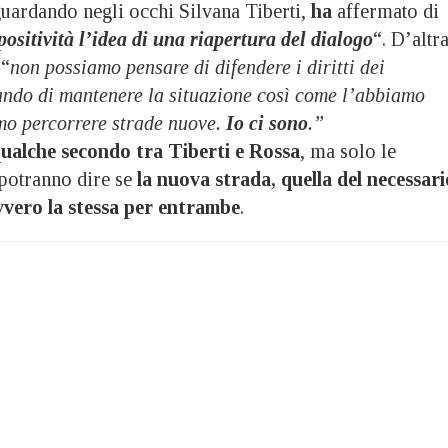
guardando negli occhi Silvana Tiberti,
ha
affermato di
positività l’idea di una riapertura del dialogo
“. D’altr
 “
non possiamo pensare di difendere i diritti dei
ndo di mantenere la situazione così come l’abbiamo
mo percorrere strade nuove.
Io ci sono
.”
qualche secondo tra Tiberti e Rossa
, ma solo le
potranno dire se
la nuova strada, quella del necessari
vero la stessa per entrambe
.