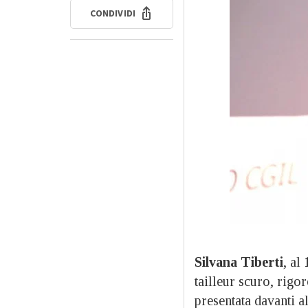
CONDIVIDI
Silvana Tiberti
, al
tailleur scuro, rigor
presentata davanti a