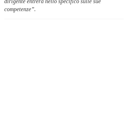
dirigente entrerà nello specifico sulle sue
competenze”.