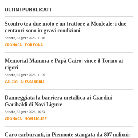
ULTIMI PUBBLICATI
Scontro tra due moto e un trattore a Monleale: i due
centauri sono in gravi condizioni
Sabato, 8 Agosto 2026 - 11:18
CRONACA
-
TORTONA
Memorial Mamma e Papà Cairo: vince il Torino ai
rigori
Sabato, 8 Agosto 2026 - 11:05
CALCIO
-
ALESSANDRIA
Danneggiata la barriera metallica ai Giardini
Garibaldi di Novi Ligure
Sabato, 8 Agosto 2026 - 10:53
CRONACA
-
NOVI LIGURE
Caro carburanti, in Piemonte stangata da 807 milioni: