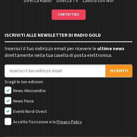
Diretta Radio
Diretta TV
Lavora con Noi
CONTATTACI
ISCRIVITI ALLE NEWSLETTER DI RADIO GOLD
Inserisci il tuo indirizzo email per ricevere le
ultime news
direttamente nella tua casella di posta elettronica.
Indirizzo email
ISCRIVITI
Scegli le tue edizioni:
News Alessandria
News Pavia
Eventi Nord-Ovest
Accetto l'iscrizione e la
Privacy Policy