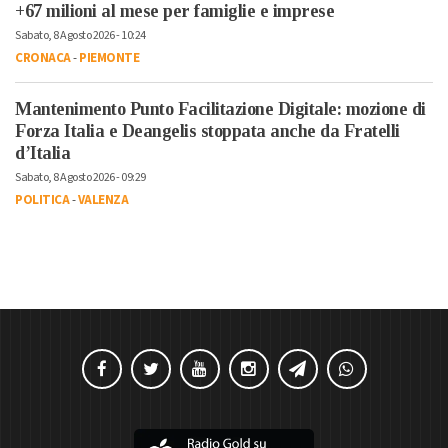
+67 milioni al mese per famiglie e imprese
Sabato, 8 Agosto 2026 - 10:24
CRONACA
-
PIEMONTE
Mantenimento Punto Facilitazione Digitale: mozione di
Forza Italia e Deangelis stoppata anche da Fratelli
d’Italia
Sabato, 8 Agosto 2026 - 09:29
POLITICA
-
VALENZA