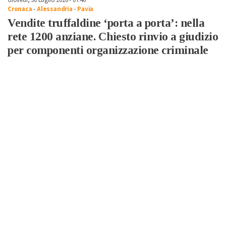
Giovedì, 30 Luglio 2026 - 07:46
Cronaca
-
Alessandria
-
Pavia
Vendite truffaldine ‘porta a porta’: nella
rete 1200 anziane. Chiesto rinvio a giudizio
per componenti organizzazione criminale