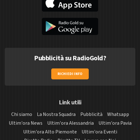
Pubblicità su RadioGold?
RICHIEDI INFO
Link utili
Chi siamo
La Nostra Squadra
Pubblicità
Whatsapp
Ultim'ora News
Ultim'ora Alessandria
Ultim'ora Pavia
Ultim'ora Alto Piemonte
Ultim'ora Eventi