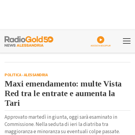
ASCOLTA GOLDPLAY
POLITICA
-
ALESSANDRIA
Maxi emendamento: multe Vista
Red tra le entrate e aumenta la
Tari
Approvato martedì in giunta, oggi sarà esaminato in
Commissione. Nella seduta di ieri la diatriba tra
maggioranza e minoranza su eventuali colpe passate.