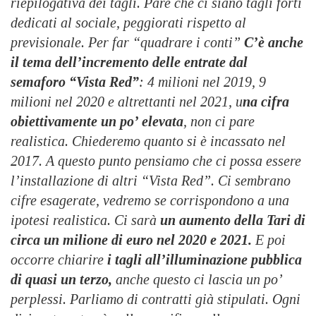
riepilogativa dei tagli. Pare che ci siano tagli forti
dedicati al sociale, peggiorati rispetto al
previsionale. Per far “quadrare i conti”
C’è anche
il tema dell’incremento delle entrate dal
semaforo “Vista Red”
: 4 milioni nel 2019, 9
milioni nel 2020 e altrettanti nel 2021, u
na cifra
obiettivamente un po’ elevata
, non ci pare
realistica. Chiederemo quanto si è incassato nel
2017. A questo punto pensiamo che ci possa essere
l’installazione di altri “Vista Red”. Ci sembrano
cifre esagerate, vedremo se corrispondono a una
ipotesi realistica. Ci sarà
un aumento della Tari di
circa un milione di euro nel 2020 e 2021.
E poi
occorre chiarire
i tagli all’illuminazione pubblica
di quasi un terzo,
anche questo ci lascia un po’
perplessi. Parliamo di contratti già stipulati. Ogni