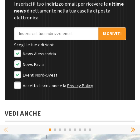
Inserisci il tuo indirizzo email per ricevere le
ultime
news
direttamente nella tua casella di posta
elettronica.
Indirizzo email
ISCRIVITI
Scegli le tue edizioni:
News Alessandria
News Pavia
Eventi Nord-Ovest
Accetto l'iscrizione e la
Privacy Policy
VEDI ANCHE