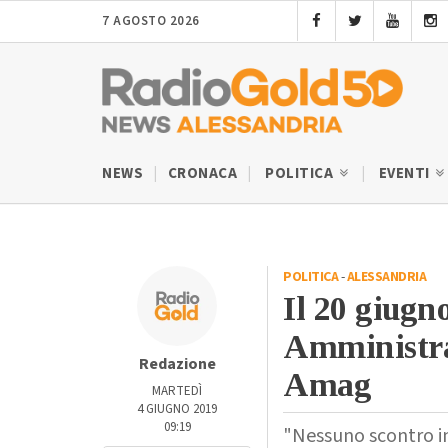
7 AGOSTO 2026
NEWS
CRONACA
POLITICA
EVENTI
POLITICA
-
ALESSANDRIA
Il 20 giugn
Amministra
Redazione
Amag
MARTEDÌ
4 GIUGNO 2019
09:19
"Nessuno scontro in