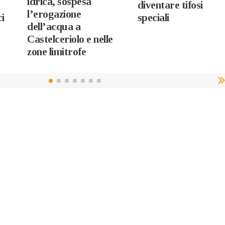
idrica, sospesa
diventare tifosi
l’erogazione
i
speciali
dell’acqua a
Castelceriolo e nelle
zone limitrofe