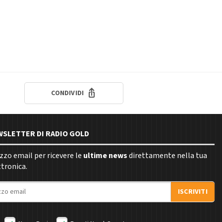
CONDIVIDI
EWSLETTER DI RADIO GOLD
rizzo email per ricevere le
ultime news
direttamente nella tua
ttronica.
ISCRIVITI