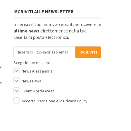
a
ISCRIVITI ALLE NEWSLETTER
Inserisci il tuo indirizzo email per ricevere le
ultime news
direttamente nella tua
casella di posta elettronica.
Indirizzo email
ISCRIVITI
Scegli le tue edizioni:
e
News Alessandria
News Pavia
e
Eventi Nord-Ovest
–
Accetto l'iscrizione e la
Privacy Policy