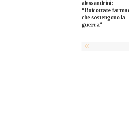
alessandrini:
“Boicottate farmac
che sostengono la
guerra”