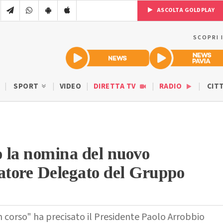
ASCOLTA GOLDPLAY
SCOPRI 
SPORT
VIDEO
DIRETTA TV
RADIO
CIT
o la nomina del nuovo
tore Delegato del Gruppo
 corso" ha precisato il Presidente Paolo Arrobbio