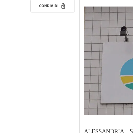
CONDIVIDI
ALESSANDRIA – S