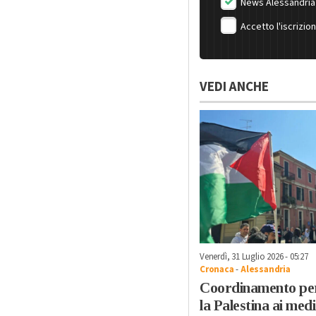
News Alessandria
Accetto l'iscrizio
VEDI ANCHE
Venerdì, 31 Luglio 2026 - 05:27
Cronaca
-
Alessandria
Coordinamento pe
la Palestina ai medi