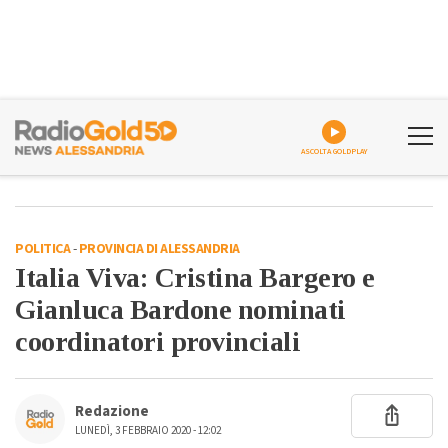
ASCOLTA GOLDPLAY
POLITICA
-
PROVINCIA DI ALESSANDRIA
Italia Viva: Cristina Bargero e
Gianluca Bardone nominati
coordinatori provinciali
Redazione
LUNEDÌ, 3 FEBBRAIO 2020 - 12:02