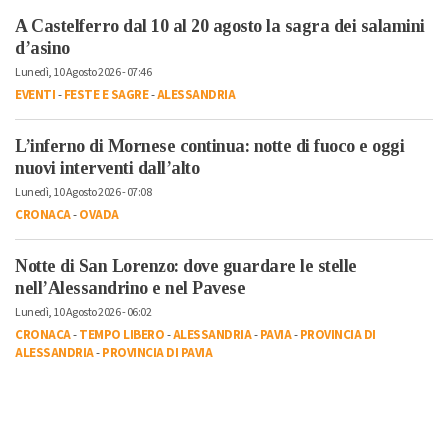
A Castelferro dal 10 al 20 agosto la sagra dei salamini
d’asino
Lunedì, 10 Agosto 2026 - 07:46
EVENTI
-
FESTE E SAGRE
-
ALESSANDRIA
L’inferno di Mornese continua: notte di fuoco e oggi
nuovi interventi dall’alto
Lunedì, 10 Agosto 2026 - 07:08
CRONACA
-
OVADA
Notte di San Lorenzo: dove guardare le stelle
nell’Alessandrino e nel Pavese
Lunedì, 10 Agosto 2026 - 06:02
CRONACA
-
TEMPO LIBERO
-
ALESSANDRIA
-
PAVIA
-
PROVINCIA DI
ALESSANDRIA
-
PROVINCIA DI PAVIA