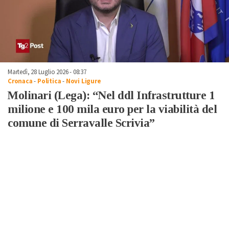
Martedì, 28 Luglio 2026 - 08:37
Cronaca
-
Politica
-
Novi Ligure
Molinari (Lega): “Nel ddl Infrastrutture 1
milione e 100 mila euro per la viabilità del
comune di Serravalle Scrivia”