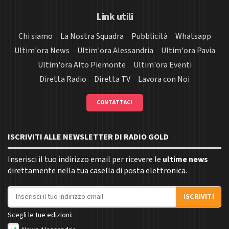
Link utili
Chi siamo
La Nostra Squadra
Pubblicità
Whatsapp
Ultim'ora News
Ultim'ora Alessandria
Ultim'ora Pavia
Ultim'ora Alto Piemonte
Ultim'ora Eventi
Diretta Radio
Diretta TV
Lavora con Noi
CONTATTACI
ISCRIVITI ALLE NEWSLETTER DI RADIO GOLD
Inserisci il tuo indirizzo email per ricevere le
ultime news
direttamente nella tua casella di posta elettronica.
Indirizzo email
ISCRIVITI
Scegli le tue edizioni: