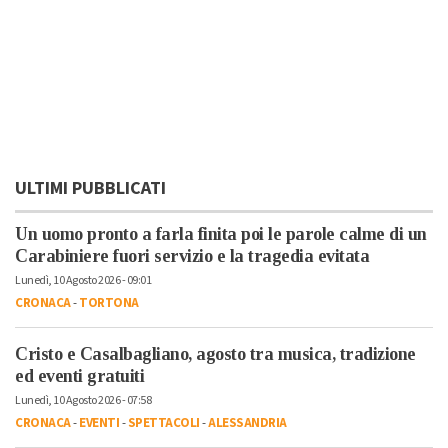
ULTIMI PUBBLICATI
Un uomo pronto a farla finita poi le parole calme di un
Carabiniere fuori servizio e la tragedia evitata
Lunedì, 10 Agosto 2026 - 09:01
CRONACA
-
TORTONA
Cristo e Casalbagliano, agosto tra musica, tradizione
ed eventi gratuiti
Lunedì, 10 Agosto 2026 - 07:58
CRONACA
-
EVENTI
-
SPETTACOLI
-
ALESSANDRIA