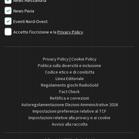
News Alessandria
News Pavia
Eventi Nord-Ovest
Accetto l'iscrizione e la
Privacy Policy
Privacy Policy
|
Cookie Policy
Politica sulla diversità e inclusione
Codice etico e di condotta
Linea Editoriale
Regolamento giochi RadioGold
Fact Check
Rettifica e correzioni
Autoregolamentazione Elezioni Amministrative 2026
Impostazioni preferenze relative al TCF
Impostazioni relative alla privacy e ai cookie
Avviso alla raccolta