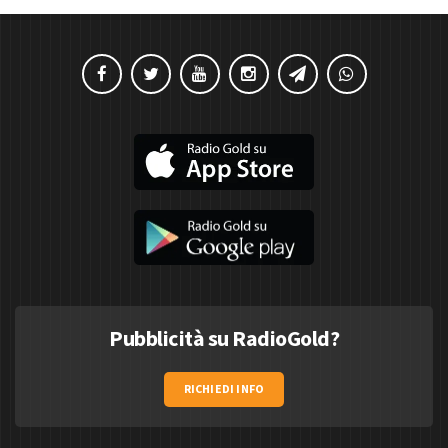
Pubblicità su RadioGold?
RICHIEDI INFO