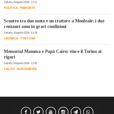
Sabato, 8 Agosto 2026 - 13:31
POLITICA
-
PIEMONTE
Scontro tra due moto e un trattore a Monleale: i due
centauri sono in gravi condizioni
Sabato, 8 Agosto 2026 - 11:18
CRONACA
-
TORTONA
Memorial Mamma e Papà Cairo: vince il Torino ai
rigori
Sabato, 8 Agosto 2026 - 11:05
CALCIO
-
ALESSANDRIA