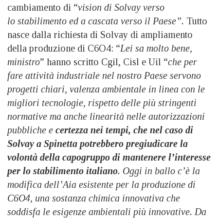
cambiamento di “
vision di Solvay verso
lo stabilimento ed a cascata verso il Paese”.
Tutto
nasce dalla richiesta di Solvay di ampliamento
della produzione di C6O4: “
Lei sa molto bene,
ministro
” hanno scritto Cgil, Cisl e Uil “
che per
fare attività industriale nel nostro Paese servono
progetti chiari, valenza ambientale in linea con le
migliori tecnologie, rispetto delle più stringenti
normative ma anche linearità nelle autorizzazioni
pubbliche e
certezza nei tempi, che nel caso di
Solvay a Spinetta potrebbero pregiudicare la
volontà della capogruppo di mantenere l’interesse
per lo stabilimento italiano
. Oggi in ballo c’è la
modifica dell’Aia esistente per la produzione di
C6O4, una sostanza chimica innovativa che
soddisfa le esigenze ambientali più innovative. Da