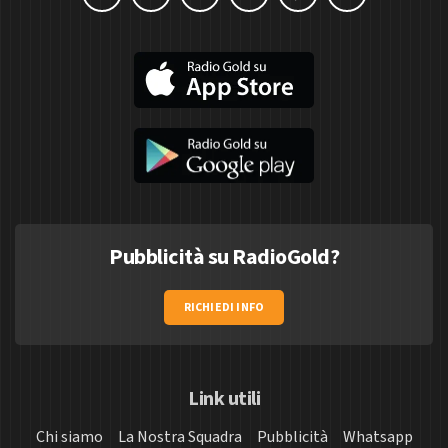
Pubblicità su RadioGold?
RICHIEDI INFO
Link utili
Chi siamo
La Nostra Squadra
Pubblicità
Whatsapp