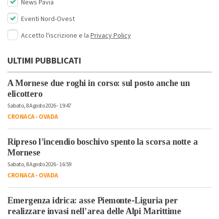
News Pavia
Eventi Nord-Ovest
Accetto l'iscrizione e la
Privacy Policy
ULTIMI PUBBLICATI
A Mornese due roghi in corso: sul posto anche un
elicottero
Sabato, 8 Agosto 2026 - 19:47
CRONACA
-
OVADA
Ripreso l’incendio boschivo spento la scorsa notte a
Mornese
Sabato, 8 Agosto 2026 - 16:59
CRONACA
-
OVADA
Emergenza idrica: asse Piemonte-Liguria per
realizzare invasi nell’area delle Alpi Marittime