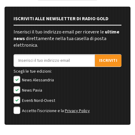
ISCRIVITI ALLE NEWSLETTER DI RADIO GOLD
Inserisci il tuo indirizzo email per ricevere le
ultime
news
direttamente nella tua casella di posta
elettronica.
Indirizzo email
ISCRIVITI
Scegli le tue edizioni:
News Alessandria
News Pavia
Eventi Nord-Ovest
Accetto l'iscrizione e la
Privacy Policy