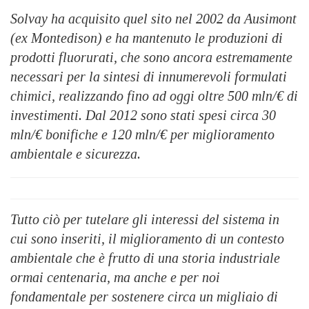
Solvay ha acquisito quel sito nel 2002 da Ausimont
(ex Montedison) e ha mantenuto le produzioni di
prodotti fluorurati, che sono ancora estremamente
necessari per la sintesi di innumerevoli formulati
chimici, realizzando fino ad oggi oltre 500 mln/€ di
investimenti. Dal 2012 sono stati spesi circa 30
mln/€ bonifiche e 120 mln/€ per miglioramento
ambientale e sicurezza.
Tutto ciò per tutelare gli interessi del sistema in
cui sono inseriti, il miglioramento di un contesto
ambientale che è frutto di una storia industriale
ormai centenaria, ma anche e per noi
fondamentale per sostenere circa un migliaio di