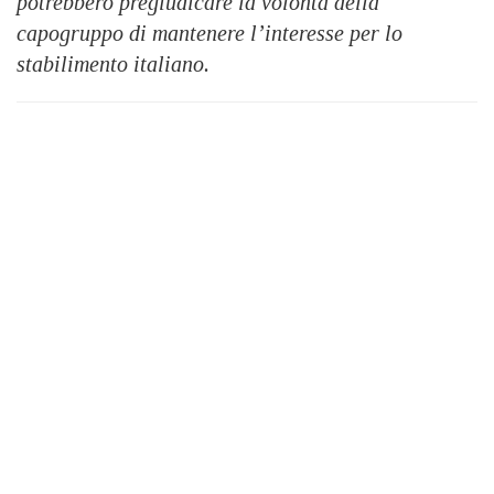
potrebbero pregiudicare la volontà della
capogruppo di mantenere l’interesse per lo
stabilimento italiano.