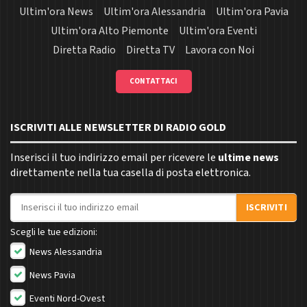
Ultim'ora News
Ultim'ora Alessandria
Ultim'ora Pavia
Ultim'ora Alto Piemonte
Ultim'ora Eventi
Diretta Radio
Diretta TV
Lavora con Noi
CONTATTACI
ISCRIVITI ALLE NEWSLETTER DI RADIO GOLD
Inserisci il tuo indirizzo email per ricevere le
ultime news
direttamente nella tua casella di posta elettronica.
Indirizzo email
ISCRIVITI
Scegli le tue edizioni:
News Alessandria
News Pavia
Eventi Nord-Ovest