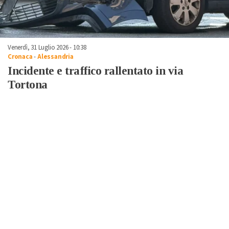
Venerdì, 31 Luglio 2026 - 10:38
Cronaca
-
Alessandria
Incidente e traffico rallentato in via
Tortona