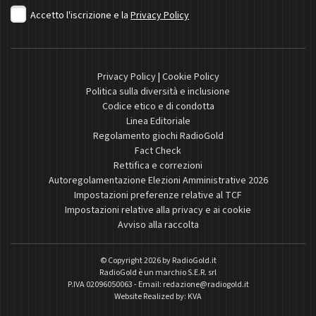
Accetto l'iscrizione e la
Privacy Policy
Privacy Policy
|
Cookie Policy
Politica sulla diversità e inclusione
Codice etico e di condotta
Linea Editoriale
Regolamento giochi RadioGold
Fact Check
Rettifica e correzioni
Autoregolamentazione Elezioni Amministrative 2026
Impostazioni preferenze relative al TCF
Impostazioni relative alla privacy e ai cookie
Avviso alla raccolta
© Copyright 2026 by
RadioGold.it
RadioGold è un marchio S.E.R. srl
P.IVA 02096050063 - Email:
redazione@radiogold.it
Website Realized by:
KVA