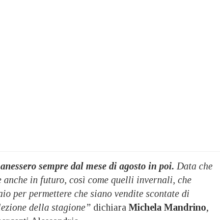
nessero sempre dal mese di agosto in poi.
Data che
anche in futuro, così come quelli invernali, che
aio per permettere che siano vendite scontate di
lezione della stagione”
dichiara
Michela Mandrino
,