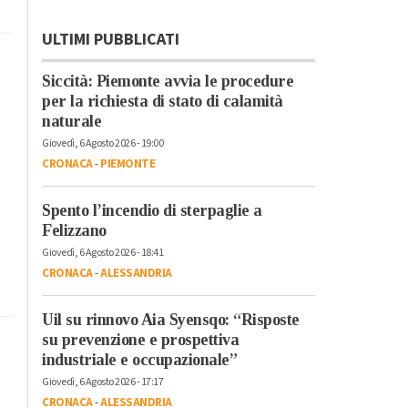
ULTIMI PUBBLICATI
Siccità: Piemonte avvia le procedure
per la richiesta di stato di calamità
naturale
Giovedì, 6 Agosto 2026 - 19:00
CRONACA
-
PIEMONTE
Spento l’incendio di sterpaglie a
Felizzano
Giovedì, 6 Agosto 2026 - 18:41
CRONACA
-
ALESSANDRIA
Uil su rinnovo Aia Syensqo: “Risposte
su prevenzione e prospettiva
industriale e occupazionale”
Giovedì, 6 Agosto 2026 - 17:17
CRONACA
-
ALESSANDRIA