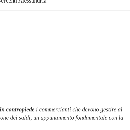
ercenti Alessandria.
in contropiede
i commercianti che devono gestire al
ione dei saldi, un appuntamento fondamentale con la