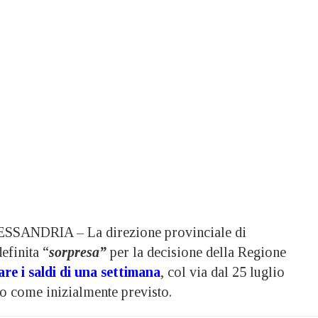
SANDRIA – La direzione provinciale di
definita “
sorpresa”
per la decisione della Regione
are i saldi di una settimana
, col via dal 25 luglio
to come inizialmente previsto.