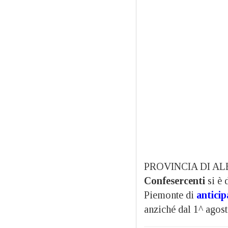
PROVINCIA DI ALES
Confesercenti
si è 
Piemonte di
anticip
anziché dal 1^ agos