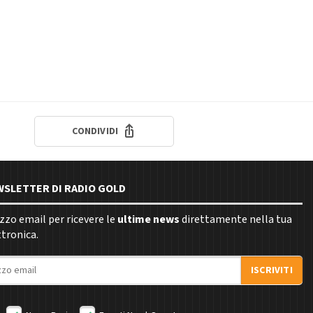
CONDIVIDI
EWSLETTER DI RADIO GOLD
rizzo email per ricevere le
ultime news
direttamente nella tua
ttronica.
ISCRIVITI