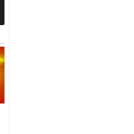
Domenica, 26 Luglio 2026 - 10:14
Giovedì, 30 Luglio 2026 - 11:58
Alessandria Calcio
-
Cronaca
-
Cronaca
-
Alessandria
-
Alto
-
Alessandria
-
Provincia di
Piemonte
Alessandria
Incontro tra Regione
Alessandria rafforza