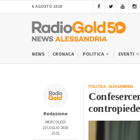
6 AGOSTO 2026
NEWS
CRONACA
POLITICA
EVENTI
POLITICA
-
ALESSANDRIA
Confesercent
contropiede
Redazione
MERCOLEDÌ
22 LUGLIO 2020
15:51