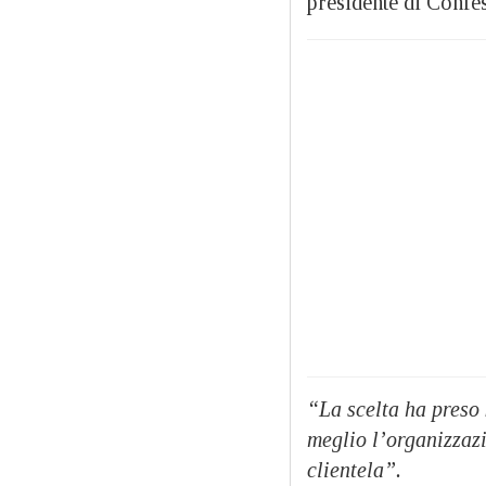
presidente di Confes
“La scelta ha preso
meglio l’organizzaz
clientela”.