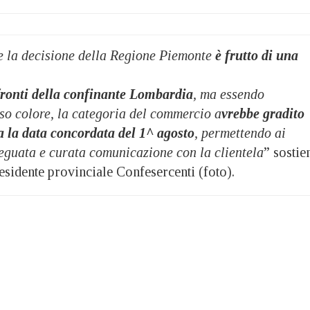
 la decisione della Regione Piemonte
è frutto di una
nfronti della confinante Lombardia
, ma essendo
sso
colore, la categoria del commercio a
vrebbe gradito
a la data
concordata del 1^ agosto
, permettendo ai
eguata e curata
comunicazione con la clientela
” sostie
residente provinciale Confesercenti (foto).